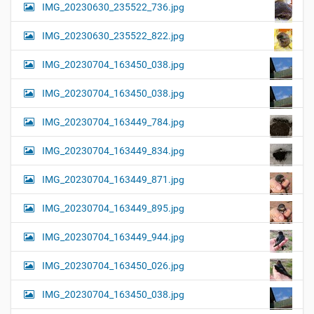
IMG_20230630_235522_736.jpg
IMG_20230630_235522_822.jpg
IMG_20230704_163450_038.jpg
IMG_20230704_163450_038.jpg
IMG_20230704_163449_784.jpg
IMG_20230704_163449_834.jpg
IMG_20230704_163449_871.jpg
IMG_20230704_163449_895.jpg
IMG_20230704_163449_944.jpg
IMG_20230704_163450_026.jpg
IMG_20230704_163450_038.jpg