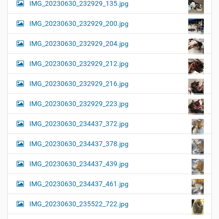
IMG_20230630_232929_135.jpg
IMG_20230630_232929_200.jpg
IMG_20230630_232929_204.jpg
IMG_20230630_232929_212.jpg
IMG_20230630_232929_216.jpg
IMG_20230630_232929_223.jpg
IMG_20230630_234437_372.jpg
IMG_20230630_234437_378.jpg
IMG_20230630_234437_439.jpg
IMG_20230630_234437_461.jpg
IMG_20230630_235522_722.jpg