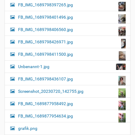
FB_IMG_1689798397265.jpg
FB_IMG_1689798401496.jpg
FB_IMG_1689798406560.jpg
FB_IMG_1689798426971.jpg
FB_IMG_1689798411500.jpg
Unbenannt-1.jpg
FB_IMG_1689798436107.jpg
Screenshot_20230720_142755.jpg
FB_IMG_1689877958492.jpg
FB_IMG_1689877954634.jpg
grafik.png