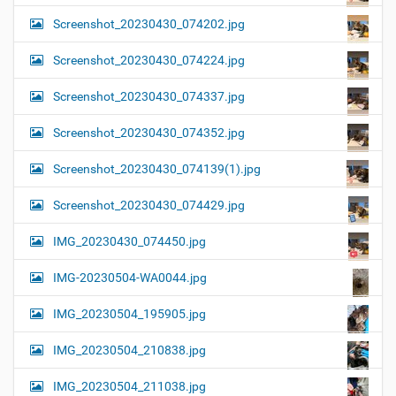
Screenshot_20230430_074202.jpg
Screenshot_20230430_074224.jpg
Screenshot_20230430_074337.jpg
Screenshot_20230430_074352.jpg
Screenshot_20230430_074139(1).jpg
Screenshot_20230430_074429.jpg
IMG_20230430_074450.jpg
IMG-20230504-WA0044.jpg
IMG_20230504_195905.jpg
IMG_20230504_210838.jpg
IMG_20230504_211038.jpg