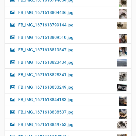
FB_IMG_1671618794054.jpg
FB_IMG_1671618804436.jpg
FB_IMG_1671618799144.jpg
FB_IMG_1671618809510.jpg
FB_IMG_1671618819547.jpg
FB_IMG_1671618823434.jpg
FB_IMG_1671618828341.jpg
FB_IMG_1671618833249.jpg
FB_IMG_1671618844183.jpg
FB_IMG_1671618838537.jpg
FB_IMG_1671618849763.jpg