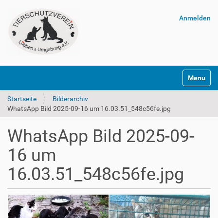
Anmelden
Navigatio
Startseite
Bilderarchiv
WhatsApp Bild 2025-09-16 um 16.03.51_548c56fe.jpg
WhatsApp Bild 2025-09-
16 um
16.03.51_548c56fe.jpg