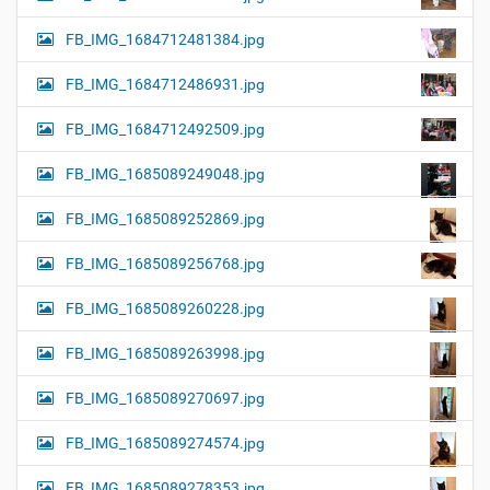
FB_IMG_1684712481384.jpg
FB_IMG_1684712486931.jpg
FB_IMG_1684712492509.jpg
FB_IMG_1685089249048.jpg
FB_IMG_1685089252869.jpg
FB_IMG_1685089256768.jpg
FB_IMG_1685089260228.jpg
FB_IMG_1685089263998.jpg
FB_IMG_1685089270697.jpg
FB_IMG_1685089274574.jpg
FB_IMG_1685089278353.jpg