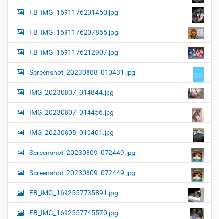
FB_IMG_1691176201450.jpg
FB_IMG_1691176207865.jpg
FB_IMG_1691176212907.jpg
Screenshot_20230808_010431.jpg
IMG_20230807_014844.jpg
IMG_20230807_014456.jpg
IMG_20230808_010401.jpg
Screenshot_20230809_072449.jpg
Screenshot_20230809_072449.jpg
FB_IMG_1692557735891.jpg
FB_IMG_1692557745570.jpg