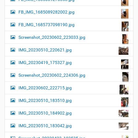
FB_IMG_1685089282002.jpg
FB_IMG_1685737098190.jpg
Screenshot_20230602_223033.jpg
IMG_20230510_220621.jpg
IMG_20230419_175327.jpg
Screenshot_20230602_224306.jpg
IMG_20230602_222715.jpg
IMG_20230510_183510.jpg
IMG_20230510_184902.jpg
IMG_20230510_183042.jpg