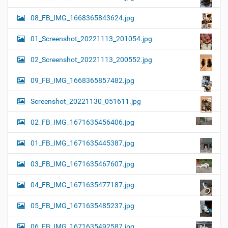
08_FB_IMG_1668365843624.jpg
01_Screenshot_20221113_201054.jpg
02_Screenshot_20221113_200552.jpg
09_FB_IMG_1668365857482.jpg
Screenshot_20221130_051611.jpg
02_FB_IMG_1671635456406.jpg
01_FB_IMG_1671635445387.jpg
03_FB_IMG_1671635467607.jpg
04_FB_IMG_1671635477187.jpg
05_FB_IMG_1671635485237.jpg
06_FB_IMG_1671635492587.jpg