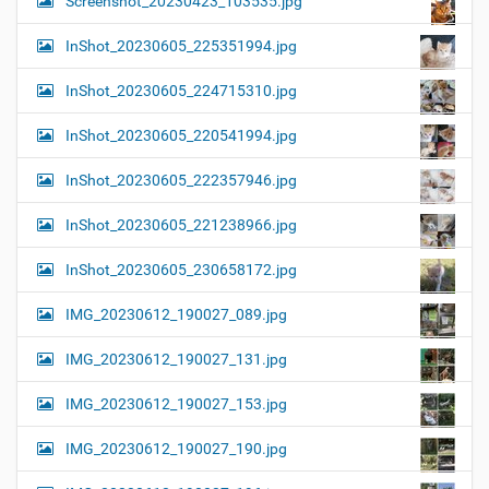
Screenshot_20230423_103535.jpg
InShot_20230605_225351994.jpg
InShot_20230605_224715310.jpg
InShot_20230605_220541994.jpg
InShot_20230605_222357946.jpg
InShot_20230605_221238966.jpg
InShot_20230605_230658172.jpg
IMG_20230612_190027_089.jpg
IMG_20230612_190027_131.jpg
IMG_20230612_190027_153.jpg
IMG_20230612_190027_190.jpg