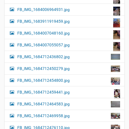
FB_IMG_1684006964931.jpg
FB_IMG_1683911919459.jpg
FB_IMG_1684007048160.jpg
FB_IMG_1684007055057.jpg
FB_IMG_1684712436802.jpg
FB_IMG_1684712450279.jpg
FB_IMG_1684712454800.jpg
FB_IMG_1684712459441.jpg
FB_IMG_1684712464583.jpg
FB_IMG_1684712469958.jpg
FB_IMG_1684712476110.jpg