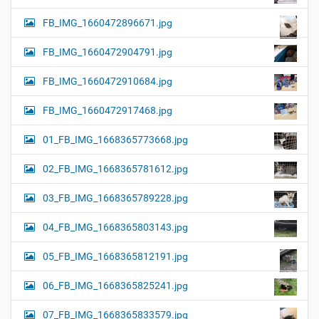
FB_IMG_1660472896671.jpg
FB_IMG_1660472904791.jpg
FB_IMG_1660472910684.jpg
FB_IMG_1660472917468.jpg
01_FB_IMG_1668365773668.jpg
02_FB_IMG_1668365781612.jpg
03_FB_IMG_1668365789228.jpg
04_FB_IMG_1668365803143.jpg
05_FB_IMG_1668365812191.jpg
06_FB_IMG_1668365825241.jpg
07_FB_IMG_1668365833579.jpg