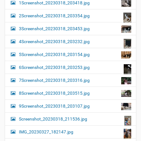
1Screenshot_20230318_203418.jpg
2Screenshot_20230318_203354.jpg
3Screenshot_20230318_203453.jpg
4Screenshot_20230318_203232.jpg
5Screenshot_20230318_203154.jpg
6Screenshot_20230318_203253.jpg
7Screenshot_20230318_203316.jpg
8Screenshot_20230318_203515.jpg
9Screenshot_20230318_203107.jpg
Screenshot_20230318_211536.jpg
IMG_20230327_182147.jpg