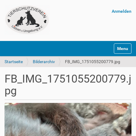
Anmelden
Navigatio
Startseite
Bilderarchiv
FB_IMG_1751055200779.jpg
FB_IMG_1751055200779.j
pg