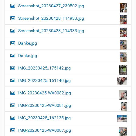
Screenshot_20230427_230502.jpg
Screenshot_20230428_114933.jpg
Screenshot_20230428_114933.jpg
Danke.jpg
Danke.jpg
IMG_20230425_175142.jpg
IMG_20230425_161140.jpg
IMG-20230425-WA0082.jpg
IMG-20230425-WA0081.jpg
IMG_20230425_162125.jpg
IMG-20230425-WA0087.jpg