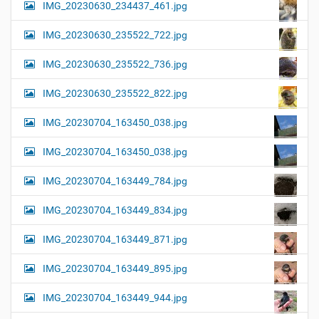
IMG_20230630_234437_461.jpg
IMG_20230630_235522_722.jpg
IMG_20230630_235522_736.jpg
IMG_20230630_235522_822.jpg
IMG_20230704_163450_038.jpg
IMG_20230704_163450_038.jpg
IMG_20230704_163449_784.jpg
IMG_20230704_163449_834.jpg
IMG_20230704_163449_871.jpg
IMG_20230704_163449_895.jpg
IMG_20230704_163449_944.jpg