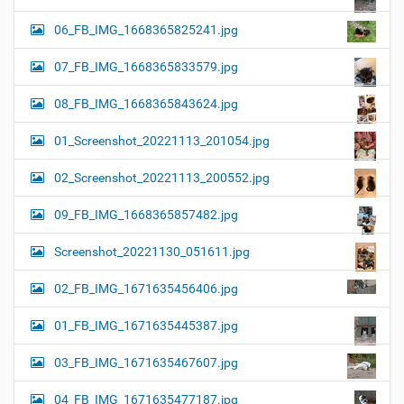
06_FB_IMG_1668365825241.jpg
07_FB_IMG_1668365833579.jpg
08_FB_IMG_1668365843624.jpg
01_Screenshot_20221113_201054.jpg
02_Screenshot_20221113_200552.jpg
09_FB_IMG_1668365857482.jpg
Screenshot_20221130_051611.jpg
02_FB_IMG_1671635456406.jpg
01_FB_IMG_1671635445387.jpg
03_FB_IMG_1671635467607.jpg
04_FB_IMG_1671635477187.jpg