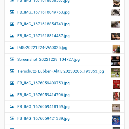
FB_IMG_1671618838537.jpg
FB_IMG_1671618849763.jpg
FB_IMG_1671618854743.jpg
FB_IMG_1671618814437.jpg
IMG-20221224-WA0025.jpg
Screenshot_20221229_104727.jpg
Tierschutz- Lübben- Aktiv 20230206_193353.jpg
FB_IMG_1676059409753.jpg
FB_IMG_1676059414706.jpg
FB_IMG_1676059418159.jpg
FB_IMG_1676059421389.jpg