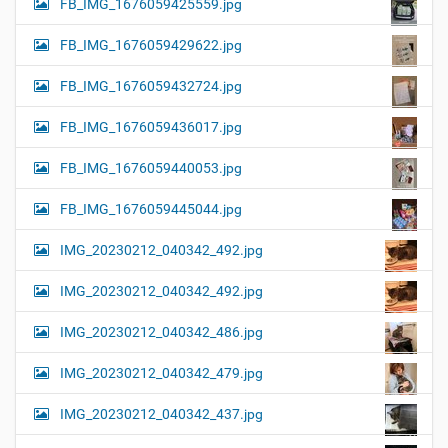
FB_IMG_1676059425559.jpg
FB_IMG_1676059429622.jpg
FB_IMG_1676059432724.jpg
FB_IMG_1676059436017.jpg
FB_IMG_1676059440053.jpg
FB_IMG_1676059445044.jpg
IMG_20230212_040342_492.jpg
IMG_20230212_040342_492.jpg
IMG_20230212_040342_486.jpg
IMG_20230212_040342_479.jpg
IMG_20230212_040342_437.jpg