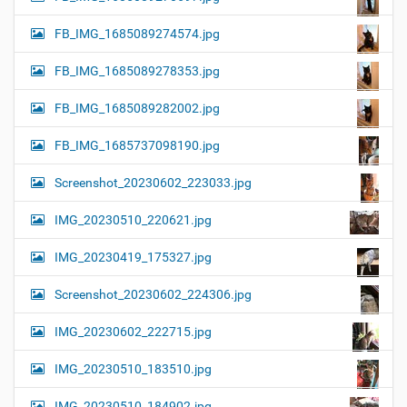
FB_IMG_1685089274574.jpg
FB_IMG_1685089278353.jpg
FB_IMG_1685089282002.jpg
FB_IMG_1685737098190.jpg
Screenshot_20230602_223033.jpg
IMG_20230510_220621.jpg
IMG_20230419_175327.jpg
Screenshot_20230602_224306.jpg
IMG_20230602_222715.jpg
IMG_20230510_183510.jpg
IMG_20230510_184902.jpg