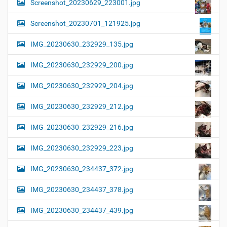
Screenshot_20230629_223001.jpg
Screenshot_20230701_121925.jpg
IMG_20230630_232929_135.jpg
IMG_20230630_232929_200.jpg
IMG_20230630_232929_204.jpg
IMG_20230630_232929_212.jpg
IMG_20230630_232929_216.jpg
IMG_20230630_232929_223.jpg
IMG_20230630_234437_372.jpg
IMG_20230630_234437_378.jpg
IMG_20230630_234437_439.jpg