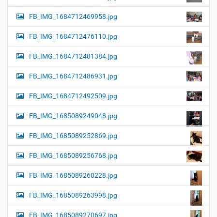
FB_IMG_1684712469958.jpg
FB_IMG_1684712476110.jpg
FB_IMG_1684712481384.jpg
FB_IMG_1684712486931.jpg
FB_IMG_1684712492509.jpg
FB_IMG_1685089249048.jpg
FB_IMG_1685089252869.jpg
FB_IMG_1685089256768.jpg
FB_IMG_1685089260228.jpg
FB_IMG_1685089263998.jpg
FB_IMG_1685089270697.jpg