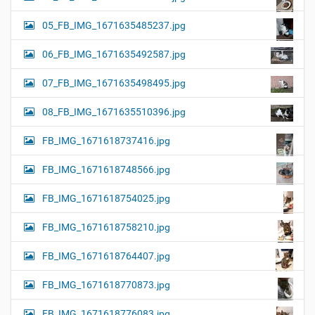
05_FB_IMG_1671635485237.jpg
06_FB_IMG_1671635492587.jpg
07_FB_IMG_1671635498495.jpg
08_FB_IMG_1671635510396.jpg
FB_IMG_1671618737416.jpg
FB_IMG_1671618748566.jpg
FB_IMG_1671618754025.jpg
FB_IMG_1671618758210.jpg
FB_IMG_1671618764407.jpg
FB_IMG_1671618770873.jpg
FB_IMG_1671618776083.jpg