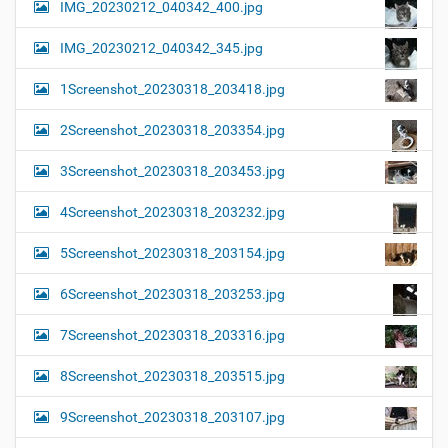
IMG_20230212_040342_400.jpg
IMG_20230212_040342_345.jpg
1Screenshot_20230318_203418.jpg
2Screenshot_20230318_203354.jpg
3Screenshot_20230318_203453.jpg
4Screenshot_20230318_203232.jpg
5Screenshot_20230318_203154.jpg
6Screenshot_20230318_203253.jpg
7Screenshot_20230318_203316.jpg
8Screenshot_20230318_203515.jpg
9Screenshot_20230318_203107.jpg