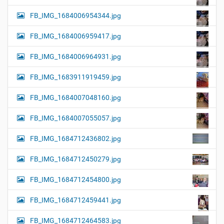
FB_IMG_1684006954344.jpg
FB_IMG_1684006959417.jpg
FB_IMG_1684006964931.jpg
FB_IMG_1683911919459.jpg
FB_IMG_1684007048160.jpg
FB_IMG_1684007055057.jpg
FB_IMG_1684712436802.jpg
FB_IMG_1684712450279.jpg
FB_IMG_1684712454800.jpg
FB_IMG_1684712459441.jpg
FB_IMG_1684712464583.jpg