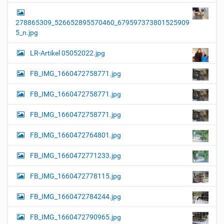
278865309_526652895570460_679597373801525909
5_n.jpg
LR-Artikel 05052022.jpg
FB_IMG_1660472758771.jpg
FB_IMG_1660472758771.jpg
FB_IMG_1660472758771.jpg
FB_IMG_1660472764801.jpg
FB_IMG_1660472771233.jpg
FB_IMG_1660472778115.jpg
FB_IMG_1660472784244.jpg
FB_IMG_1660472790965.jpg