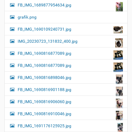
FB_IMG_1689877954634.jpg
grafik.png
FB_IMG_1690109240731.jpg
IMG_20230723_131832_400.jpg
FB_IMG_1690816877089.jpg
FB_IMG_1690816877089.jpg
FB_IMG_1690816898046.jpg
FB_IMG_1690816901188.jpg
FB_IMG_1690816906060.jpg
FB_IMG_1690816910046.jpg
FB_IMG_1691176125925.jpg