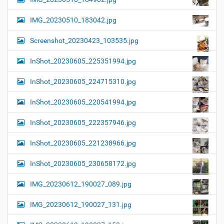
IMG_20230510_183042.jpg
Screenshot_20230423_103535.jpg
InShot_20230605_225351994.jpg
InShot_20230605_224715310.jpg
InShot_20230605_220541994.jpg
InShot_20230605_222357946.jpg
InShot_20230605_221238966.jpg
InShot_20230605_230658172.jpg
IMG_20230612_190027_089.jpg
IMG_20230612_190027_131.jpg