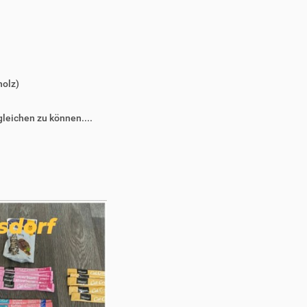
holz)
leichen zu können....