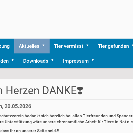
zung
Aktuelles
Tier vermisst
Tier gefunden
nden
Downloads
Impressum
n Herzen DANKE❣️
, 20.05.2026
schutzverein bedankt sich herzlich bei allen Tierfreunden und Spender
e Unterstützung wäre unsere ehrenamtliche Arbeit für Tiere in Not nicht
 dass ihr an unserer Seite seid.‼️