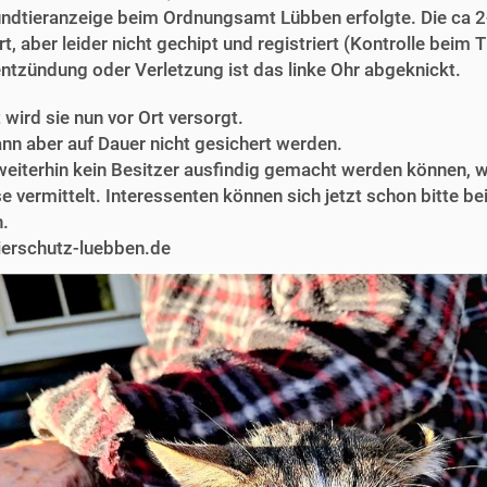
undtieranzeige beim Ordnungsamt Lübben erfolgte. Die ca 2-4
rt, aber leider nicht gechipt und registriert (Kontrolle beim 
ntzündung oder Verletzung ist das linke Ohr abgeknickt.
 wird sie nun vor Ort versorgt.
ann aber auf Dauer nicht gesichert werden.
weiterhin kein Besitzer ausfindig gemacht werden können, wir
 vermittelt. Interessenten können sich jetzt schon bitte b
.
ierschutz-luebben.de