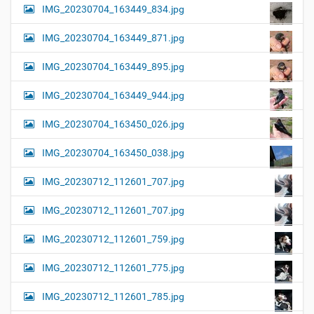
IMG_20230704_163449_834.jpg
IMG_20230704_163449_871.jpg
IMG_20230704_163449_895.jpg
IMG_20230704_163449_944.jpg
IMG_20230704_163450_026.jpg
IMG_20230704_163450_038.jpg
IMG_20230712_112601_707.jpg
IMG_20230712_112601_707.jpg
IMG_20230712_112601_759.jpg
IMG_20230712_112601_775.jpg
IMG_20230712_112601_785.jpg