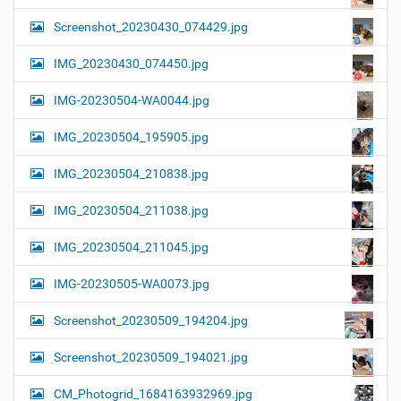
Screenshot_20230430_074429.jpg
IMG_20230430_074450.jpg
IMG-20230504-WA0044.jpg
IMG_20230504_195905.jpg
IMG_20230504_210838.jpg
IMG_20230504_211038.jpg
IMG_20230504_211045.jpg
IMG-20230505-WA0073.jpg
Screenshot_20230509_194204.jpg
Screenshot_20230509_194021.jpg
CM_Photogrid_1684163932969.jpg