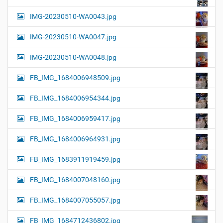
IMG-20230510-WA0043.jpg
IMG-20230510-WA0047.jpg
IMG-20230510-WA0048.jpg
FB_IMG_1684006948509.jpg
FB_IMG_1684006954344.jpg
FB_IMG_1684006959417.jpg
FB_IMG_1684006964931.jpg
FB_IMG_1683911919459.jpg
FB_IMG_1684007048160.jpg
FB_IMG_1684007055057.jpg
FB_IMG_1684712436802.jpg