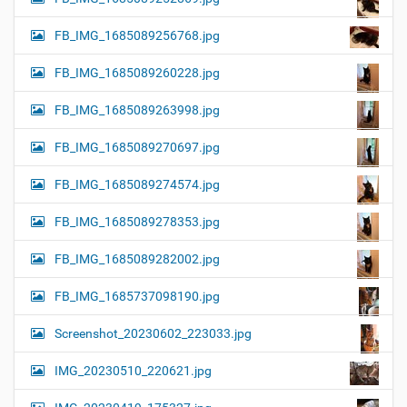
FB_IMG_1685089256768.jpg
FB_IMG_1685089260228.jpg
FB_IMG_1685089263998.jpg
FB_IMG_1685089270697.jpg
FB_IMG_1685089274574.jpg
FB_IMG_1685089278353.jpg
FB_IMG_1685089282002.jpg
FB_IMG_1685737098190.jpg
Screenshot_20230602_223033.jpg
IMG_20230510_220621.jpg