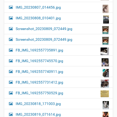
IMG_20230807_014456.jpg
IMG_20230808_010401.jpg
Screenshot_20230809_072449.jpg
Screenshot_20230809_072449.jpg
FB_IMG_1692557735891.jpg
FB_IMG_1692557745570.jpg
FB_IMG_1692557740911.jpg
FB_IMG_1692557731412.jpg
FB_IMG_1692557750529.jpg
IMG_20230818_171003.jpg
IMG_20230819_071614.jpg