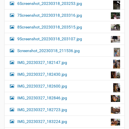
6Screenshot_20230318_203253.jpg
7Screenshot_20230318_203316.jpg
8Screenshot_20230318_203515.jpg
9Screenshot_20230318_203107.jpg
Screenshot_20230318_211536.jpg
IMG_20230327_182147.jpg
IMG_20230327_182430.jpg
IMG_20230327_182600.jpg
IMG_20230327_182846.jpg
IMG_20230327_182723.jpg
IMG_20230327_183224.jpg