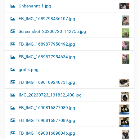
Unbenannt-1.jpg
FB_IMG_1689798436107.jpg
Screenshot_20230720_142755.jpg
FB_IMG_1689877958492.jpg
FB_IMG_1689877954634.jpg
grafik.png
FB_IMG_1690109240731.jpg
IMG_20230723_131832_400.jpg
FB_IMG_1690816877089.jpg
FB_IMG_1690816877089.jpg
FB_IMG_1690816898046.jpg