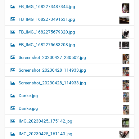
FB_IMG_1682273487344.jpg
FB_IMG_1682273491631.jpg
FB_IMG_1682275679320.jpg
FB_IMG_1682275683208.jpg
Screenshot_20230427_230502.jpg
Screenshot_20230428_114933.jpg
Screenshot_20230428_114933.jpg
Danke.jpg
Danke.jpg
IMG_20230425_175142.jpg
IMG_20230425_161140.jpg