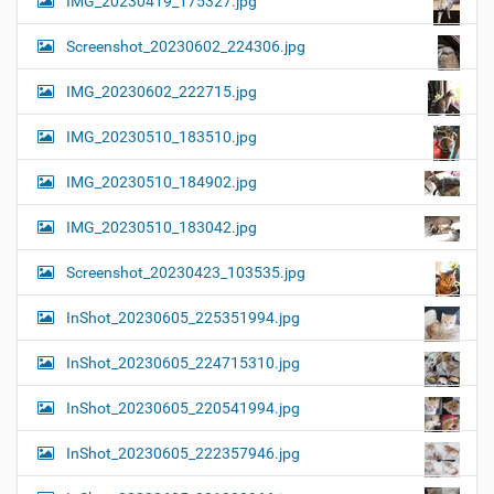
IMG_20230419_175327.jpg
Screenshot_20230602_224306.jpg
IMG_20230602_222715.jpg
IMG_20230510_183510.jpg
IMG_20230510_184902.jpg
IMG_20230510_183042.jpg
Screenshot_20230423_103535.jpg
InShot_20230605_225351994.jpg
InShot_20230605_224715310.jpg
InShot_20230605_220541994.jpg
InShot_20230605_222357946.jpg