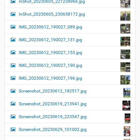
InShot_20230605_221238966.jpg
InShot_20230605_230658172.jpg
IMG_20230612_190027_089.jpg
IMG_20230612_190027_131.jpg
IMG_20230612_190027_153.jpg
IMG_20230612_190027_190.jpg
IMG_20230612_190027_196.jpg
Screenshot_20230612_182517.jpg
Screenshot_20230619_213941.jpg
Screenshot_20230619_223547.jpg
Screenshot_20230629_101002.jpg