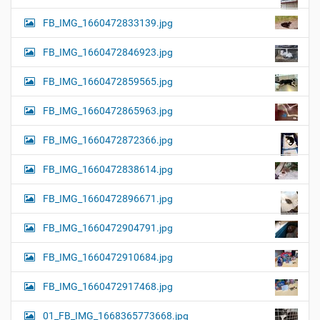
FB_IMG_1660472833139.jpg
FB_IMG_1660472846923.jpg
FB_IMG_1660472859565.jpg
FB_IMG_1660472865963.jpg
FB_IMG_1660472872366.jpg
FB_IMG_1660472838614.jpg
FB_IMG_1660472896671.jpg
FB_IMG_1660472904791.jpg
FB_IMG_1660472910684.jpg
FB_IMG_1660472917468.jpg
01_FB_IMG_1668365773668.jpg