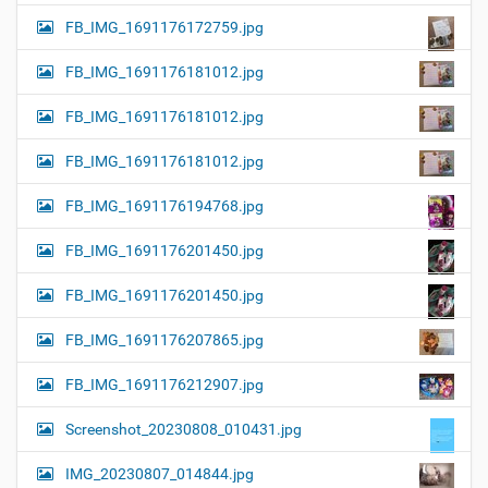
FB_IMG_1691176172759.jpg
FB_IMG_1691176181012.jpg
FB_IMG_1691176181012.jpg
FB_IMG_1691176181012.jpg
FB_IMG_1691176194768.jpg
FB_IMG_1691176201450.jpg
FB_IMG_1691176201450.jpg
FB_IMG_1691176207865.jpg
FB_IMG_1691176212907.jpg
Screenshot_20230808_010431.jpg
IMG_20230807_014844.jpg