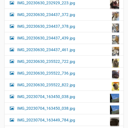
IMG_20230630_232929_223.jpg
IMG_20230630_234437_372.jpg
IMG_20230630_234437_378.jpg
IMG_20230630_234437_439.jpg
IMG_20230630_234437_461.jpg
IMG_20230630_235522_722.jpg
IMG_20230630_235522_736.jpg
IMG_20230630_235522_822.jpg
IMG_20230704_163450_038.jpg
IMG_20230704_163450_038.jpg
IMG_20230704_163449_784.jpg