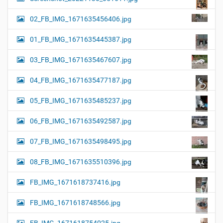
02_FB_IMG_1671635456406.jpg
01_FB_IMG_1671635445387.jpg
03_FB_IMG_1671635467607.jpg
04_FB_IMG_1671635477187.jpg
05_FB_IMG_1671635485237.jpg
06_FB_IMG_1671635492587.jpg
07_FB_IMG_1671635498495.jpg
08_FB_IMG_1671635510396.jpg
FB_IMG_1671618737416.jpg
FB_IMG_1671618748566.jpg
FB_IMG_1671618754025.jpg