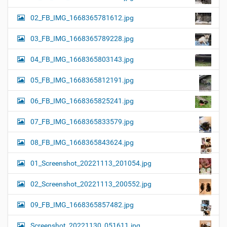
02_FB_IMG_1668365781612.jpg
03_FB_IMG_1668365789228.jpg
04_FB_IMG_1668365803143.jpg
05_FB_IMG_1668365812191.jpg
06_FB_IMG_1668365825241.jpg
07_FB_IMG_1668365833579.jpg
08_FB_IMG_1668365843624.jpg
01_Screenshot_20221113_201054.jpg
02_Screenshot_20221113_200552.jpg
09_FB_IMG_1668365857482.jpg
Screenshot_20221130_051611.jpg