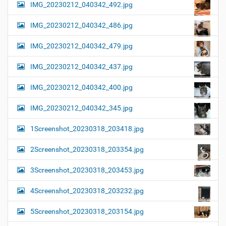
IMG_20230212_040342_492.jpg
IMG_20230212_040342_486.jpg
IMG_20230212_040342_479.jpg
IMG_20230212_040342_437.jpg
IMG_20230212_040342_400.jpg
IMG_20230212_040342_345.jpg
1Screenshot_20230318_203418.jpg
2Screenshot_20230318_203354.jpg
3Screenshot_20230318_203453.jpg
4Screenshot_20230318_203232.jpg
5Screenshot_20230318_203154.jpg