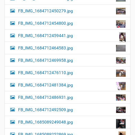
FB_IMG_1684712450279.jpg
FB_IMG_1684712454800.jpg
FB_IMG_1684712459441.jpg
FB_IMG_1684712464583.jpg
FB_IMG_1684712469958.jpg
FB_IMG_1684712476110.jpg
FB_IMG_1684712481384.jpg
FB_IMG_1684712486931.jpg
FB_IMG_1684712492509.jpg
FB_IMG_1685089249048.jpg
FB_IMG_1685089252869.jpg