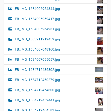
FB_IMG_1684006954344.jpg
FB_IMG_1684006959417.jpg
FB_IMG_1684006964931.jpg
FB_IMG_1683911919459.jpg
FB_IMG_1684007048160.jpg
FB_IMG_1684007055057.jpg
FB_IMG_1684712436802.jpg
FB_IMG_1684712450279.jpg
FB_IMG_1684712454800.jpg
FB_IMG_1684712459441.jpg
FB_IMG_1684712464583.jpg