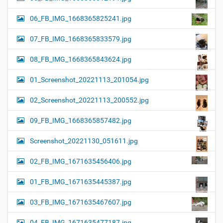
06_FB_IMG_1668365825241.jpg
07_FB_IMG_1668365833579.jpg
08_FB_IMG_1668365843624.jpg
01_Screenshot_20221113_201054.jpg
02_Screenshot_20221113_200552.jpg
09_FB_IMG_1668365857482.jpg
Screenshot_20221130_051611.jpg
02_FB_IMG_1671635456406.jpg
01_FB_IMG_1671635445387.jpg
03_FB_IMG_1671635467607.jpg
04_FB_IMG_1671635477187.jpg