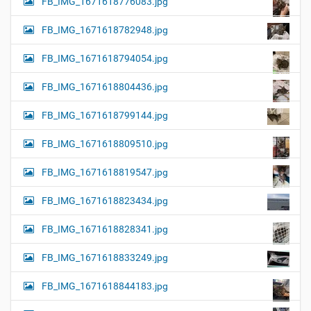
FB_IMG_1671618776083.jpg
FB_IMG_1671618782948.jpg
FB_IMG_1671618794054.jpg
FB_IMG_1671618804436.jpg
FB_IMG_1671618799144.jpg
FB_IMG_1671618809510.jpg
FB_IMG_1671618819547.jpg
FB_IMG_1671618823434.jpg
FB_IMG_1671618828341.jpg
FB_IMG_1671618833249.jpg
FB_IMG_1671618844183.jpg