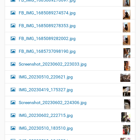
FB_IMG_1685089270697.jpg
FB_IMG_1685089274574.jpg
FB_IMG_1685089278353.jpg
FB_IMG_1685089282002.jpg
FB_IMG_1685737098190.jpg
Screenshot_20230602_223033.jpg
IMG_20230510_220621.jpg
IMG_20230419_175327.jpg
Screenshot_20230602_224306.jpg
IMG_20230602_222715.jpg
IMG_20230510_183510.jpg