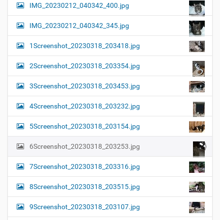
IMG_20230212_040342_400.jpg
IMG_20230212_040342_345.jpg
1Screenshot_20230318_203418.jpg
2Screenshot_20230318_203354.jpg
3Screenshot_20230318_203453.jpg
4Screenshot_20230318_203232.jpg
5Screenshot_20230318_203154.jpg
6Screenshot_20230318_203253.jpg
7Screenshot_20230318_203316.jpg
8Screenshot_20230318_203515.jpg
9Screenshot_20230318_203107.jpg