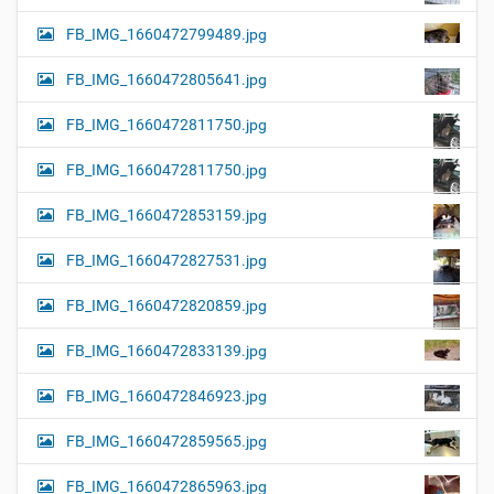
FB_IMG_1660472799489.jpg
FB_IMG_1660472805641.jpg
FB_IMG_1660472811750.jpg
FB_IMG_1660472811750.jpg
FB_IMG_1660472853159.jpg
FB_IMG_1660472827531.jpg
FB_IMG_1660472820859.jpg
FB_IMG_1660472833139.jpg
FB_IMG_1660472846923.jpg
FB_IMG_1660472859565.jpg
FB_IMG_1660472865963.jpg