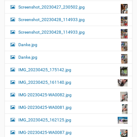
Screenshot_20230427_230502.jpg
Screenshot_20230428_114933.jpg
Screenshot_20230428_114933.jpg
Danke.jpg
Danke.jpg
IMG_20230425_175142.jpg
IMG_20230425_161140.jpg
IMG-20230425-WA0082.jpg
IMG-20230425-WA0081.jpg
IMG_20230425_162125.jpg
IMG-20230425-WA0087.jpg