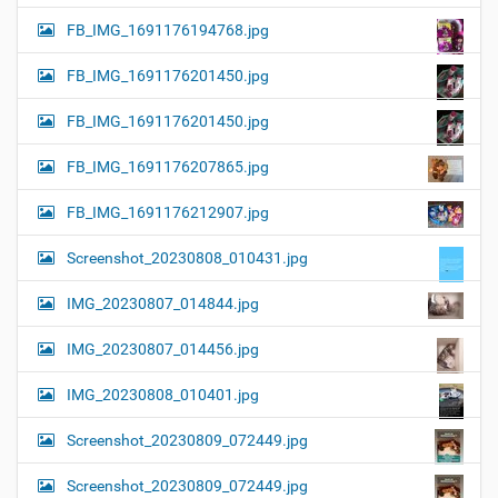
FB_IMG_1691176194768.jpg
FB_IMG_1691176201450.jpg
FB_IMG_1691176201450.jpg
FB_IMG_1691176207865.jpg
FB_IMG_1691176212907.jpg
Screenshot_20230808_010431.jpg
IMG_20230807_014844.jpg
IMG_20230807_014456.jpg
IMG_20230808_010401.jpg
Screenshot_20230809_072449.jpg
Screenshot_20230809_072449.jpg