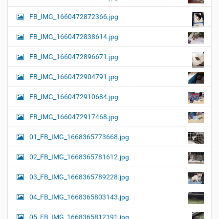
FB_IMG_1660472872366.jpg
FB_IMG_1660472838614.jpg
FB_IMG_1660472896671.jpg
FB_IMG_1660472904791.jpg
FB_IMG_1660472910684.jpg
FB_IMG_1660472917468.jpg
01_FB_IMG_1668365773668.jpg
02_FB_IMG_1668365781612.jpg
03_FB_IMG_1668365789228.jpg
04_FB_IMG_1668365803143.jpg
05_FB_IMG_1668365812191.jpg