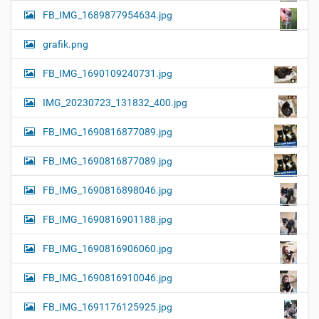
FB_IMG_1689877954634.jpg
grafik.png
FB_IMG_1690109240731.jpg
IMG_20230723_131832_400.jpg
FB_IMG_1690816877089.jpg
FB_IMG_1690816877089.jpg
FB_IMG_1690816898046.jpg
FB_IMG_1690816901188.jpg
FB_IMG_1690816906060.jpg
FB_IMG_1690816910046.jpg
FB_IMG_1691176125925.jpg