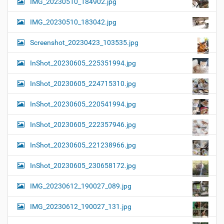
IMG_20230510_184902.jpg
IMG_20230510_183042.jpg
Screenshot_20230423_103535.jpg
InShot_20230605_225351994.jpg
InShot_20230605_224715310.jpg
InShot_20230605_220541994.jpg
InShot_20230605_222357946.jpg
InShot_20230605_221238966.jpg
InShot_20230605_230658172.jpg
IMG_20230612_190027_089.jpg
IMG_20230612_190027_131.jpg