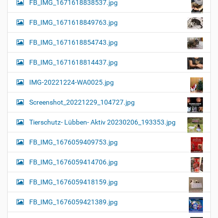
FB_IMG_1671618838537.jpg
FB_IMG_1671618849763.jpg
FB_IMG_1671618854743.jpg
FB_IMG_1671618814437.jpg
IMG-20221224-WA0025.jpg
Screenshot_20221229_104727.jpg
Tierschutz- Lübben- Aktiv 20230206_193353.jpg
FB_IMG_1676059409753.jpg
FB_IMG_1676059414706.jpg
FB_IMG_1676059418159.jpg
FB_IMG_1676059421389.jpg