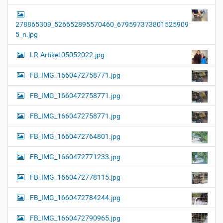
278865309_526652895570460_679597373801525909
5_n.jpg
LR-Artikel 05052022.jpg
FB_IMG_1660472758771.jpg
FB_IMG_1660472758771.jpg
FB_IMG_1660472758771.jpg
FB_IMG_1660472764801.jpg
FB_IMG_1660472771233.jpg
FB_IMG_1660472778115.jpg
FB_IMG_1660472784244.jpg
FB_IMG_1660472790965.jpg