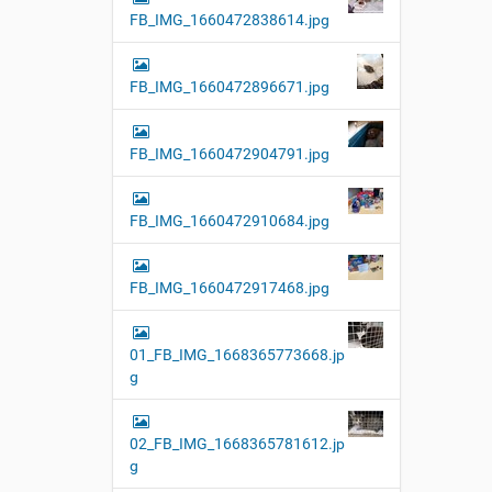
FB_IMG_1660472838614.jpg
FB_IMG_1660472896671.jpg
FB_IMG_1660472904791.jpg
FB_IMG_1660472910684.jpg
FB_IMG_1660472917468.jpg
01_FB_IMG_1668365773668.jp
g
02_FB_IMG_1668365781612.jp
g