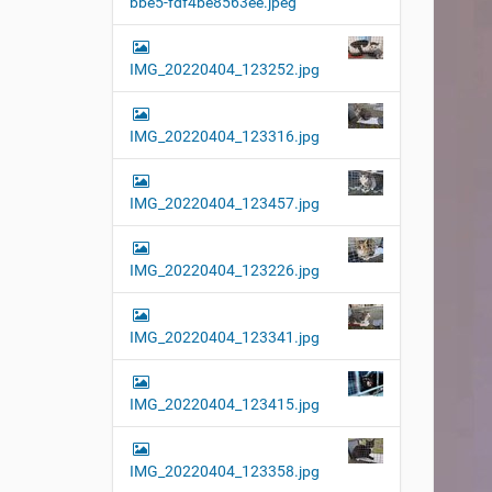
bbe5-fdf4be8563ee.jpeg
t
i
o
IMG_20220404_123252.jpg
n
IMG_20220404_123316.jpg
IMG_20220404_123457.jpg
IMG_20220404_123226.jpg
IMG_20220404_123341.jpg
IMG_20220404_123415.jpg
IMG_20220404_123358.jpg