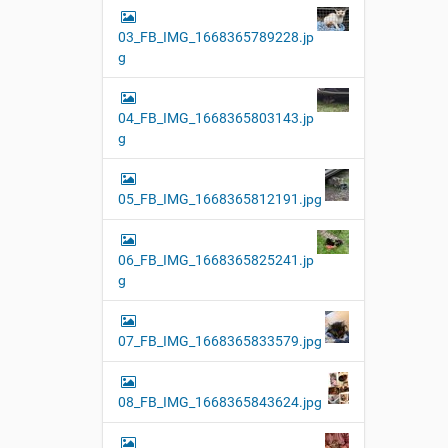
03_FB_IMG_1668365789228.jp
g
04_FB_IMG_1668365803143.jp
g
05_FB_IMG_1668365812191.jpg
06_FB_IMG_1668365825241.jp
g
07_FB_IMG_1668365833579.jpg
08_FB_IMG_1668365843624.jpg