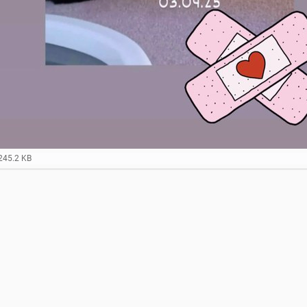
245.2 KB