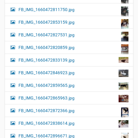
FB_IMG_1660472811750.jpg
FB_IMG_1660472853159.jpg
FB_IMG_1660472827531.jpg
FB_IMG_1660472820859.jpg
FB_IMG_1660472833139.jpg
FB_IMG_1660472846923.jpg
FB_IMG_1660472859565.jpg
FB_IMG_1660472865963.jpg
FB_IMG_1660472872366.jpg
FB_IMG_1660472838614.jpg
FB_IMG_1660472896671.jpg