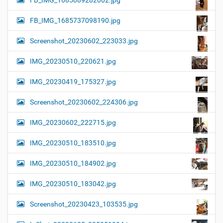
FB_IMG_1685089282002.jpg
FB_IMG_1685737098190.jpg
Screenshot_20230602_223033.jpg
IMG_20230510_220621.jpg
IMG_20230419_175327.jpg
Screenshot_20230602_224306.jpg
IMG_20230602_222715.jpg
IMG_20230510_183510.jpg
IMG_20230510_184902.jpg
IMG_20230510_183042.jpg
Screenshot_20230423_103535.jpg