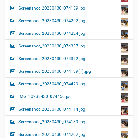
Screenshot_20230430_074139.jpg
Screenshot_20230430_074202.jpg
Screenshot_20230430_074224.jpg
Screenshot_20230430_074337.jpg
Screenshot_20230430_074352.jpg
Screenshot_20230430_074139(1).jpg
Screenshot_20230430_074429.jpg
IMG_20230430_074450.jpg
Screenshot_20230430_074114.jpg
Screenshot_20230430_074139.jpg
Screenshot_20230430_074202.jpg