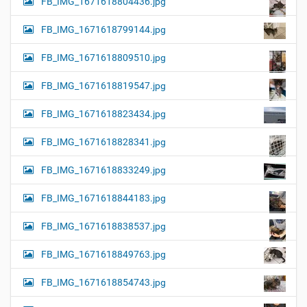
FB_IMG_1671618804436.jpg
FB_IMG_1671618799144.jpg
FB_IMG_1671618809510.jpg
FB_IMG_1671618819547.jpg
FB_IMG_1671618823434.jpg
FB_IMG_1671618828341.jpg
FB_IMG_1671618833249.jpg
FB_IMG_1671618844183.jpg
FB_IMG_1671618838537.jpg
FB_IMG_1671618849763.jpg
FB_IMG_1671618854743.jpg