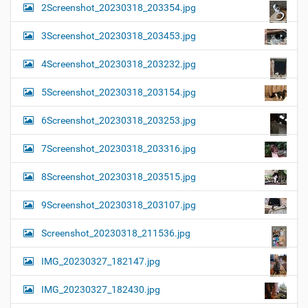
2Screenshot_20230318_203354.jpg
3Screenshot_20230318_203453.jpg
4Screenshot_20230318_203232.jpg
5Screenshot_20230318_203154.jpg
6Screenshot_20230318_203253.jpg
7Screenshot_20230318_203316.jpg
8Screenshot_20230318_203515.jpg
9Screenshot_20230318_203107.jpg
Screenshot_20230318_211536.jpg
IMG_20230327_182147.jpg
IMG_20230327_182430.jpg