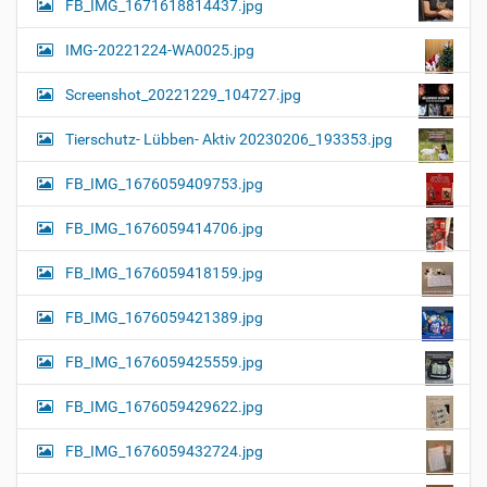
FB_IMG_1671618814437.jpg
IMG-20221224-WA0025.jpg
Screenshot_20221229_104727.jpg
Tierschutz- Lübben- Aktiv 20230206_193353.jpg
FB_IMG_1676059409753.jpg
FB_IMG_1676059414706.jpg
FB_IMG_1676059418159.jpg
FB_IMG_1676059421389.jpg
FB_IMG_1676059425559.jpg
FB_IMG_1676059429622.jpg
FB_IMG_1676059432724.jpg