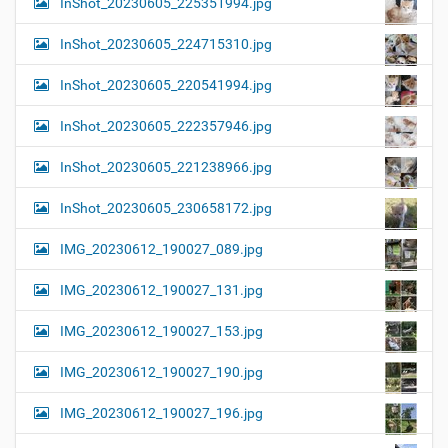
InShot_20230605_225351994.jpg
InShot_20230605_224715310.jpg
InShot_20230605_220541994.jpg
InShot_20230605_222357946.jpg
InShot_20230605_221238966.jpg
InShot_20230605_230658172.jpg
IMG_20230612_190027_089.jpg
IMG_20230612_190027_131.jpg
IMG_20230612_190027_153.jpg
IMG_20230612_190027_190.jpg
IMG_20230612_190027_196.jpg