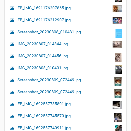
FB_IMG_1691176207865.jpg
FB_IMG_1691176212907.jpg
Screenshot_20230808_010431.jpg
IMG_20230807_014844.jpg
IMG_20230807_014456.jpg
IMG_20230808_010401.jpg
Screenshot_20230809_072449.jpg
Screenshot_20230809_072449.jpg
FB_IMG_1692557735891.jpg
FB_IMG_1692557745570.jpg
FB_IMG_1692557740911.jpg