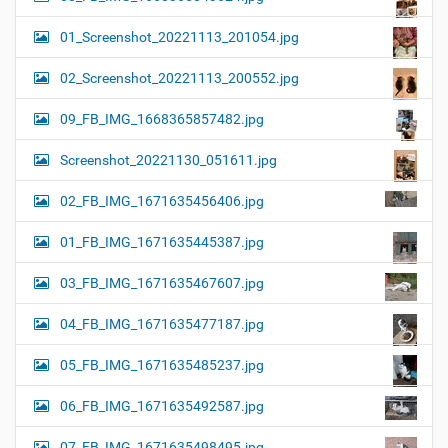
01_Screenshot_20221113_201054.jpg
02_Screenshot_20221113_200552.jpg
09_FB_IMG_1668365857482.jpg
Screenshot_20221130_051611.jpg
02_FB_IMG_1671635456406.jpg
01_FB_IMG_1671635445387.jpg
03_FB_IMG_1671635467607.jpg
04_FB_IMG_1671635477187.jpg
05_FB_IMG_1671635485237.jpg
06_FB_IMG_1671635492587.jpg
07_FB_IMG_1671635498495.jpg