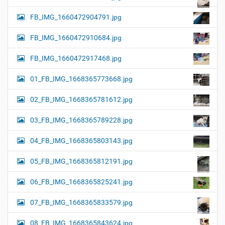
FB_IMG_1660472904791.jpg
FB_IMG_1660472910684.jpg
FB_IMG_1660472917468.jpg
01_FB_IMG_1668365773668.jpg
02_FB_IMG_1668365781612.jpg
03_FB_IMG_1668365789228.jpg
04_FB_IMG_1668365803143.jpg
05_FB_IMG_1668365812191.jpg
06_FB_IMG_1668365825241.jpg
07_FB_IMG_1668365833579.jpg
08_FB_IMG_1668365843624.jpg