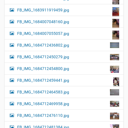
FB_IMG_1683911919459.jpg
FB_IMG_1684007048160.jpg
FB_IMG_1684007055057.jpg
FB_IMG_1684712436802.jpg
FB_IMG_1684712450279.jpg
FB_IMG_1684712454800.jpg
FB_IMG_1684712459441.jpg
FB_IMG_1684712464583.jpg
FB_IMG_1684712469958.jpg
FB_IMG_1684712476110.jpg
FB_IMG_1684712481384.jpg