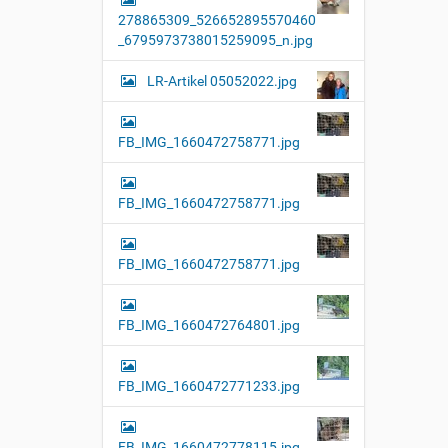
278865309_526652895570460
_6795973738015259095_n.jpg
LR-Artikel 05052022.jpg
FB_IMG_1660472758771.jpg
FB_IMG_1660472758771.jpg
FB_IMG_1660472758771.jpg
FB_IMG_1660472764801.jpg
FB_IMG_1660472771233.jpg
FB_IMG_1660472778115.jpg