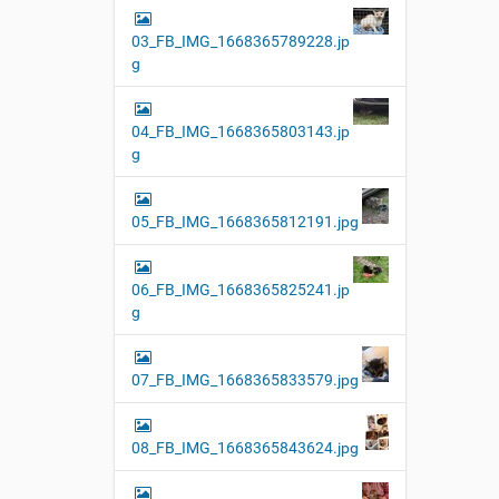
03_FB_IMG_1668365789228.jp
g
04_FB_IMG_1668365803143.jp
g
05_FB_IMG_1668365812191.jpg
06_FB_IMG_1668365825241.jp
g
07_FB_IMG_1668365833579.jpg
08_FB_IMG_1668365843624.jpg