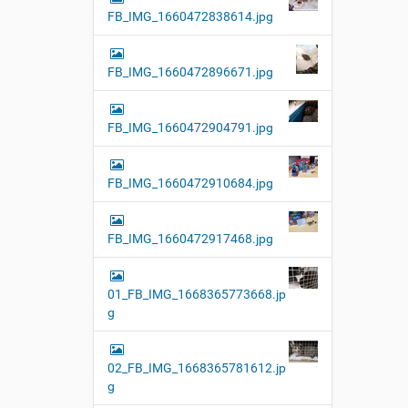
FB_IMG_1660472838614.jpg
FB_IMG_1660472896671.jpg
FB_IMG_1660472904791.jpg
FB_IMG_1660472910684.jpg
FB_IMG_1660472917468.jpg
01_FB_IMG_1668365773668.jp
g
02_FB_IMG_1668365781612.jp
g