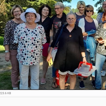
223.6 KB