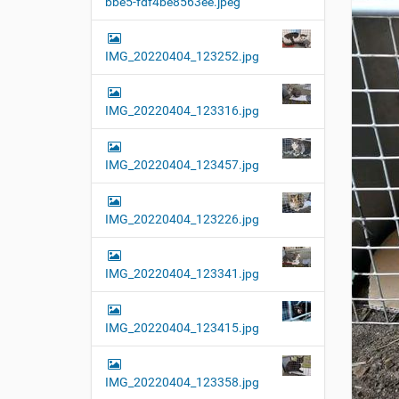
bbe5-fdf4be8563ee.jpeg
t
i
o
IMG_20220404_123252.jpg
n
IMG_20220404_123316.jpg
IMG_20220404_123457.jpg
IMG_20220404_123226.jpg
IMG_20220404_123341.jpg
IMG_20220404_123415.jpg
IMG_20220404_123358.jpg