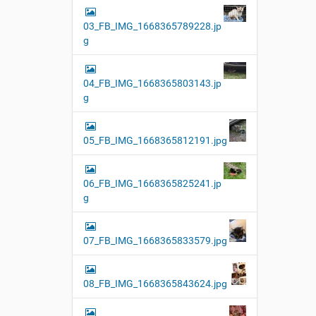
03_FB_IMG_1668365789228.jp
g
04_FB_IMG_1668365803143.jp
g
05_FB_IMG_1668365812191.jpg
06_FB_IMG_1668365825241.jp
g
07_FB_IMG_1668365833579.jpg
08_FB_IMG_1668365843624.jpg