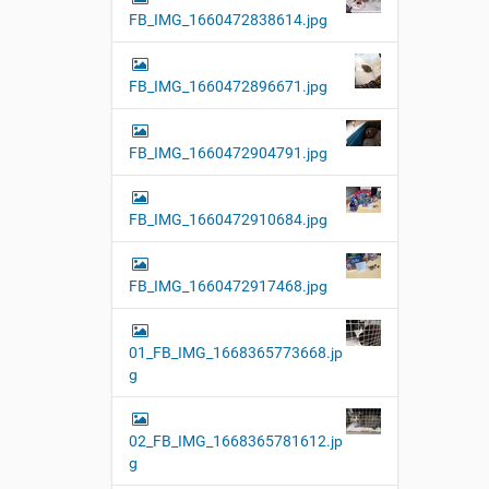
FB_IMG_1660472838614.jpg
FB_IMG_1660472896671.jpg
FB_IMG_1660472904791.jpg
FB_IMG_1660472910684.jpg
FB_IMG_1660472917468.jpg
01_FB_IMG_1668365773668.jp
g
02_FB_IMG_1668365781612.jp
g