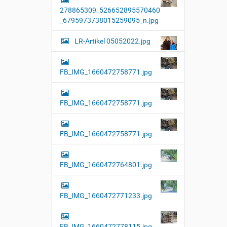
278865309_526652895570460
_6795973738015259095_n.jpg
LR-Artikel 05052022.jpg
FB_IMG_1660472758771.jpg
FB_IMG_1660472758771.jpg
FB_IMG_1660472758771.jpg
FB_IMG_1660472764801.jpg
FB_IMG_1660472771233.jpg
FB_IMG_1660472778115.jpg