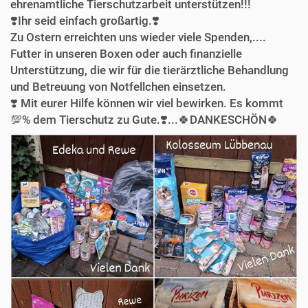
ehrenamtliche Tierschutzarbeit unterstützen!!!
❣️Ihr seid einfach großartig.❣️
Zu Ostern erreichten uns wieder viele Spenden,....
Futter in unseren Boxen oder auch finanzielle
Unterstützung, die wir für die tierärztliche Behandlung
und Betreuung von Notfellchen einsetzen.
❣️ Mit eurer Hilfe können wir viel bewirken. Es kommt
💯% dem Tierschutz zu Gute.❣️...🍀DANKESCHÖN🍀