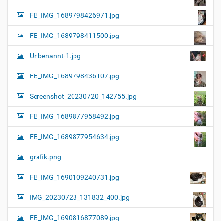
FB_IMG_1689798426971.jpg
FB_IMG_1689798411500.jpg
Unbenannt-1.jpg
FB_IMG_1689798436107.jpg
Screenshot_20230720_142755.jpg
FB_IMG_1689877958492.jpg
FB_IMG_1689877954634.jpg
grafik.png
FB_IMG_1690109240731.jpg
IMG_20230723_131832_400.jpg
FB_IMG_1690816877089.jpg