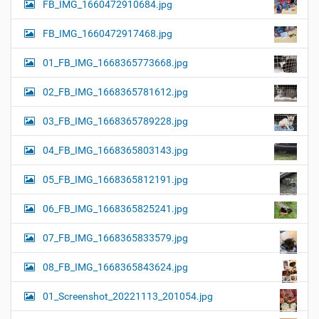
FB_IMG_1660472910684.jpg
FB_IMG_1660472917468.jpg
01_FB_IMG_1668365773668.jpg
02_FB_IMG_1668365781612.jpg
03_FB_IMG_1668365789228.jpg
04_FB_IMG_1668365803143.jpg
05_FB_IMG_1668365812191.jpg
06_FB_IMG_1668365825241.jpg
07_FB_IMG_1668365833579.jpg
08_FB_IMG_1668365843624.jpg
01_Screenshot_20221113_201054.jpg