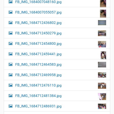
FB_IMG_1684007048160.jpg
FB_IMG_1684007055057.jpg
FB_IMG_1684712436802.jpg
FB_IMG_1684712450279.jpg
FB_IMG_1684712454800.jpg
FB_IMG_1684712459441.jpg
FB_IMG_1684712464583.jpg
FB_IMG_1684712469958.jpg
FB_IMG_1684712476110.jpg
FB_IMG_1684712481384.jpg
FB_IMG_1684712486931.jpg