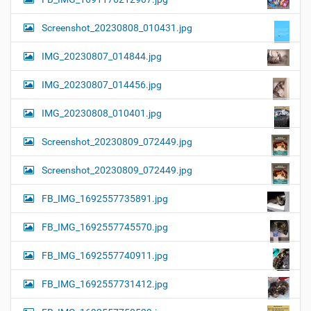
Screenshot_20230808_010431.jpg
IMG_20230807_014844.jpg
IMG_20230807_014456.jpg
IMG_20230808_010401.jpg
Screenshot_20230809_072449.jpg
Screenshot_20230809_072449.jpg
FB_IMG_1692557735891.jpg
FB_IMG_1692557745570.jpg
FB_IMG_1692557740911.jpg
FB_IMG_1692557731412.jpg