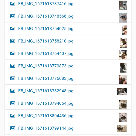
FB_IMG_1671618737416.jpg
FB_IMG_1671618748566.jpg
FB_IMG_1671618754025.jpg
FB_IMG_1671618758210.jpg
FB_IMG_1671618764407.jpg
FB_IMG_1671618770873.jpg
FB_IMG_1671618776083.jpg
FB_IMG_1671618782948.jpg
FB_IMG_1671618794054.jpg
FB_IMG_1671618804436.jpg
FB_IMG_1671618799144.jpg