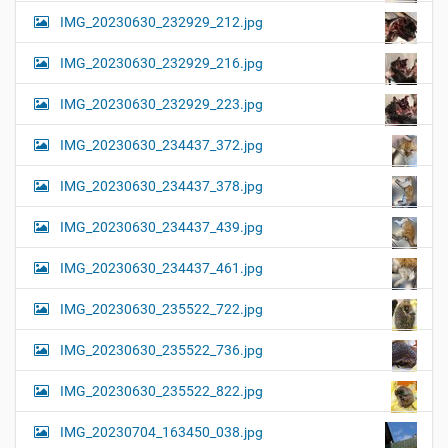
IMG_20230630_232929_212.jpg
IMG_20230630_232929_216.jpg
IMG_20230630_232929_223.jpg
IMG_20230630_234437_372.jpg
IMG_20230630_234437_378.jpg
IMG_20230630_234437_439.jpg
IMG_20230630_234437_461.jpg
IMG_20230630_235522_722.jpg
IMG_20230630_235522_736.jpg
IMG_20230630_235522_822.jpg
IMG_20230704_163450_038.jpg