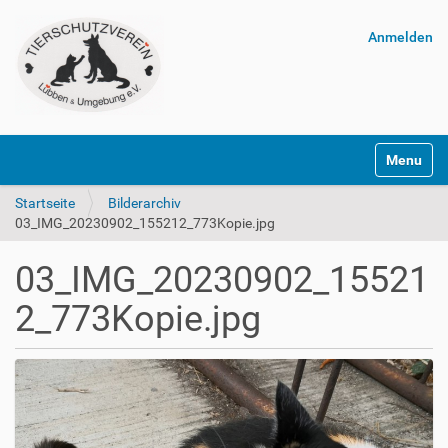
Anmelden
Navigatio
Startseite
Bilderarchiv
03_IMG_20230902_155212_773Kopie.jpg
03_IMG_20230902_15521
2_773Kopie.jpg