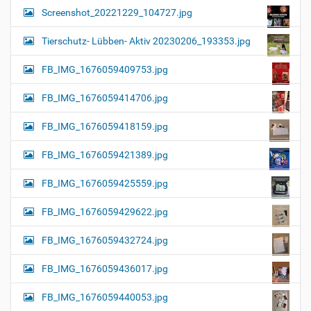
Screenshot_20221229_104727.jpg
Tierschutz- Lübben- Aktiv 20230206_193353.jpg
FB_IMG_1676059409753.jpg
FB_IMG_1676059414706.jpg
FB_IMG_1676059418159.jpg
FB_IMG_1676059421389.jpg
FB_IMG_1676059425559.jpg
FB_IMG_1676059429622.jpg
FB_IMG_1676059432724.jpg
FB_IMG_1676059436017.jpg
FB_IMG_1676059440053.jpg