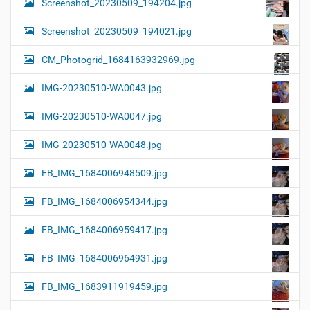
Screenshot_20230509_194204.jpg
Screenshot_20230509_194021.jpg
CM_Photogrid_1684163932969.jpg
IMG-20230510-WA0043.jpg
IMG-20230510-WA0047.jpg
IMG-20230510-WA0048.jpg
FB_IMG_1684006948509.jpg
FB_IMG_1684006954344.jpg
FB_IMG_1684006959417.jpg
FB_IMG_1684006964931.jpg
FB_IMG_1683911919459.jpg