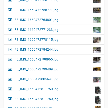
FB_IMG_1660472758771.jpg
FB_IMG_1660472758771.jpg
FB_IMG_1660472764801.jpg
FB_IMG_1660472771233.jpg
FB_IMG_1660472778115.jpg
FB_IMG_1660472784244.jpg
FB_IMG_1660472790965.jpg
FB_IMG_1660472799489.jpg
FB_IMG_1660472805641.jpg
FB_IMG_1660472811750.jpg
FB_IMG_1660472811750.jpg