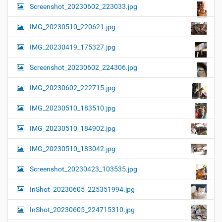
Screenshot_20230602_223033.jpg
IMG_20230510_220621.jpg
IMG_20230419_175327.jpg
Screenshot_20230602_224306.jpg
IMG_20230602_222715.jpg
IMG_20230510_183510.jpg
IMG_20230510_184902.jpg
IMG_20230510_183042.jpg
Screenshot_20230423_103535.jpg
InShot_20230605_225351994.jpg
InShot_20230605_224715310.jpg