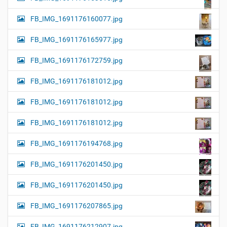
FB_IMG_1691176160077.jpg
FB_IMG_1691176165977.jpg
FB_IMG_1691176172759.jpg
FB_IMG_1691176181012.jpg
FB_IMG_1691176181012.jpg
FB_IMG_1691176181012.jpg
FB_IMG_1691176194768.jpg
FB_IMG_1691176201450.jpg
FB_IMG_1691176201450.jpg
FB_IMG_1691176207865.jpg
FB_IMG_1691176212907.jpg