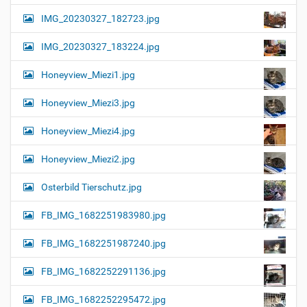
IMG_20230327_182723.jpg
IMG_20230327_183224.jpg
Honeyview_Miezi1.jpg
Honeyview_Miezi3.jpg
Honeyview_Miezi4.jpg
Honeyview_Miezi2.jpg
Osterbild Tierschutz.jpg
FB_IMG_1682251983980.jpg
FB_IMG_1682251987240.jpg
FB_IMG_1682252291136.jpg
FB_IMG_1682252295472.jpg