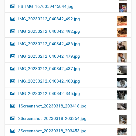
FB_IMG_1676059445044.jpg
IMG_20230212_040342_492.jpg
IMG_20230212_040342_492.jpg
IMG_20230212_040342_486.jpg
IMG_20230212_040342_479.jpg
IMG_20230212_040342_437.jpg
IMG_20230212_040342_400.jpg
IMG_20230212_040342_345.jpg
1Screenshot_20230318_203418.jpg
2Screenshot_20230318_203354.jpg
3Screenshot_20230318_203453.jpg