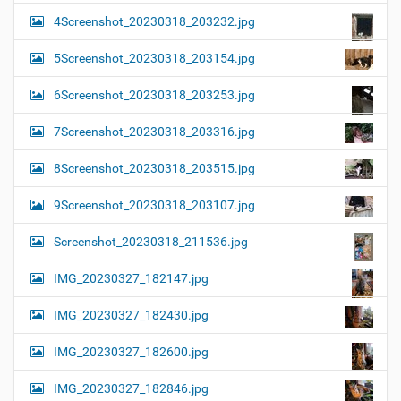
4Screenshot_20230318_203232.jpg
5Screenshot_20230318_203154.jpg
6Screenshot_20230318_203253.jpg
7Screenshot_20230318_203316.jpg
8Screenshot_20230318_203515.jpg
9Screenshot_20230318_203107.jpg
Screenshot_20230318_211536.jpg
IMG_20230327_182147.jpg
IMG_20230327_182430.jpg
IMG_20230327_182600.jpg
IMG_20230327_182846.jpg