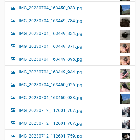
IMG_20230704_163450_038.jpg
IMG_20230704_163449_784.jpg
IMG_20230704_163449_834.jpg
IMG_20230704_163449_871.jpg
IMG_20230704_163449_895.jpg
IMG_20230704_163449_944.jpg
IMG_20230704_163450_026.jpg
IMG_20230704_163450_038.jpg
IMG_20230712_112601_707.jpg
IMG_20230712_112601_707.jpg
IMG_20230712_112601_759.jpg