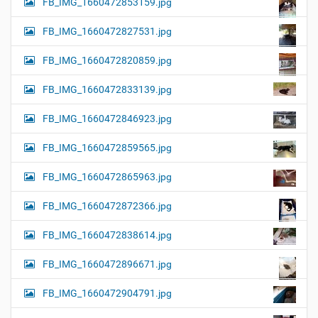
FB_IMG_1660472853159.jpg
FB_IMG_1660472827531.jpg
FB_IMG_1660472820859.jpg
FB_IMG_1660472833139.jpg
FB_IMG_1660472846923.jpg
FB_IMG_1660472859565.jpg
FB_IMG_1660472865963.jpg
FB_IMG_1660472872366.jpg
FB_IMG_1660472838614.jpg
FB_IMG_1660472896671.jpg
FB_IMG_1660472904791.jpg