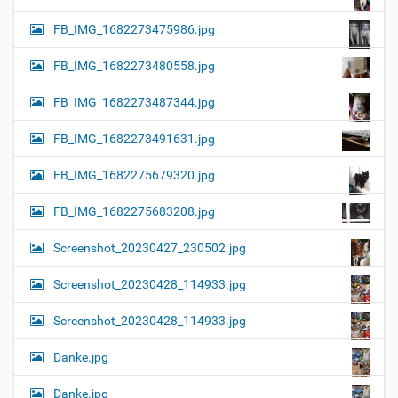
FB_IMG_1682273475986.jpg
FB_IMG_1682273480558.jpg
FB_IMG_1682273487344.jpg
FB_IMG_1682273491631.jpg
FB_IMG_1682275679320.jpg
FB_IMG_1682275683208.jpg
Screenshot_20230427_230502.jpg
Screenshot_20230428_114933.jpg
Screenshot_20230428_114933.jpg
Danke.jpg
Danke.jpg