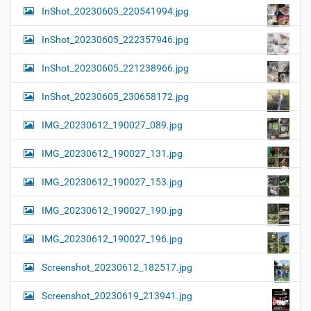
InShot_20230605_220541994.jpg
InShot_20230605_222357946.jpg
InShot_20230605_221238966.jpg
InShot_20230605_230658172.jpg
IMG_20230612_190027_089.jpg
IMG_20230612_190027_131.jpg
IMG_20230612_190027_153.jpg
IMG_20230612_190027_190.jpg
IMG_20230612_190027_196.jpg
Screenshot_20230612_182517.jpg
Screenshot_20230619_213941.jpg