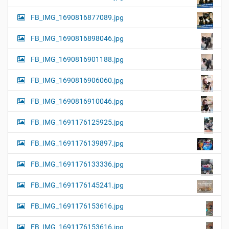
FB_IMG_1690816877089.jpg
FB_IMG_1690816898046.jpg
FB_IMG_1690816901188.jpg
FB_IMG_1690816906060.jpg
FB_IMG_1690816910046.jpg
FB_IMG_1691176125925.jpg
FB_IMG_1691176139897.jpg
FB_IMG_1691176133336.jpg
FB_IMG_1691176145241.jpg
FB_IMG_1691176153616.jpg
FB_IMG_1691176153616.jpg