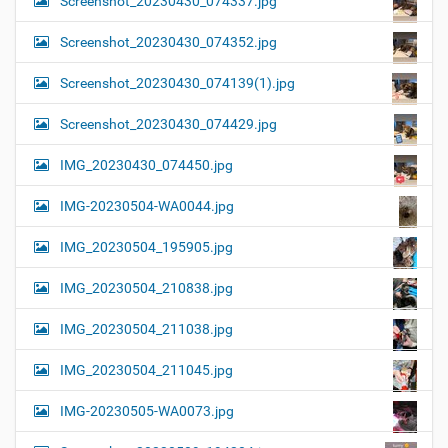
Screenshot_20230430_074337.jpg
Screenshot_20230430_074352.jpg
Screenshot_20230430_074139(1).jpg
Screenshot_20230430_074429.jpg
IMG_20230430_074450.jpg
IMG-20230504-WA0044.jpg
IMG_20230504_195905.jpg
IMG_20230504_210838.jpg
IMG_20230504_211038.jpg
IMG_20230504_211045.jpg
IMG-20230505-WA0073.jpg