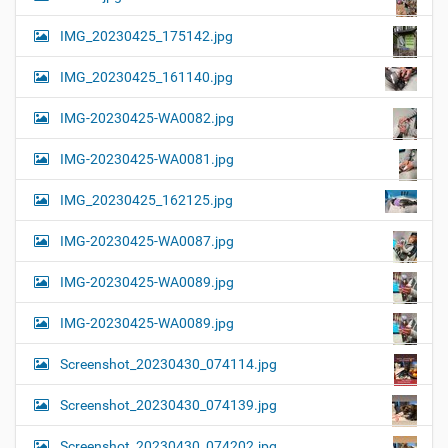
IMG_20230425_175142.jpg
IMG_20230425_161140.jpg
IMG-20230425-WA0082.jpg
IMG-20230425-WA0081.jpg
IMG_20230425_162125.jpg
IMG-20230425-WA0087.jpg
IMG-20230425-WA0089.jpg
IMG-20230425-WA0089.jpg
Screenshot_20230430_074114.jpg
Screenshot_20230430_074139.jpg
Screenshot_20230430_074202.jpg