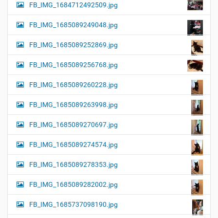
FB_IMG_1684712492509.jpg
FB_IMG_1685089249048.jpg
FB_IMG_1685089252869.jpg
FB_IMG_1685089256768.jpg
FB_IMG_1685089260228.jpg
FB_IMG_1685089263998.jpg
FB_IMG_1685089270697.jpg
FB_IMG_1685089274574.jpg
FB_IMG_1685089278353.jpg
FB_IMG_1685089282002.jpg
FB_IMG_1685737098190.jpg