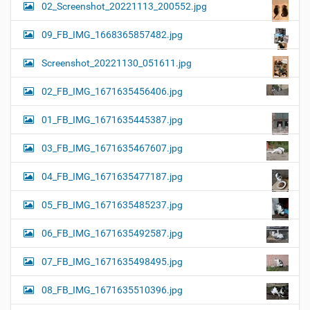
02_Screenshot_20221113_200552.jpg
09_FB_IMG_1668365857482.jpg
Screenshot_20221130_051611.jpg
02_FB_IMG_1671635456406.jpg
01_FB_IMG_1671635445387.jpg
03_FB_IMG_1671635467607.jpg
04_FB_IMG_1671635477187.jpg
05_FB_IMG_1671635485237.jpg
06_FB_IMG_1671635492587.jpg
07_FB_IMG_1671635498495.jpg
08_FB_IMG_1671635510396.jpg