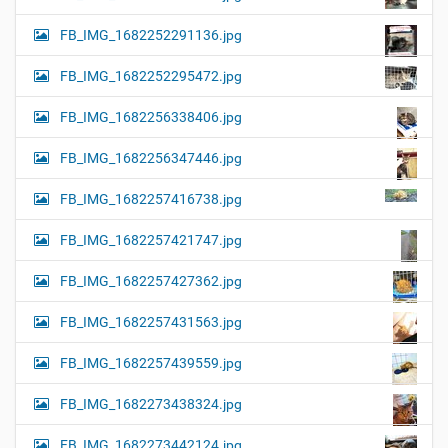
FB_IMG_1682252291136.jpg
FB_IMG_1682252295472.jpg
FB_IMG_1682256338406.jpg
FB_IMG_1682256347446.jpg
FB_IMG_1682257416738.jpg
FB_IMG_1682257421747.jpg
FB_IMG_1682257427362.jpg
FB_IMG_1682257431563.jpg
FB_IMG_1682257439559.jpg
FB_IMG_1682273438324.jpg
FB_IMG_1682273442124.jpg