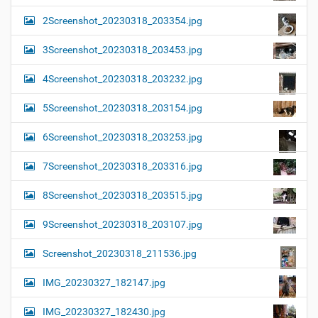
2Screenshot_20230318_203354.jpg
3Screenshot_20230318_203453.jpg
4Screenshot_20230318_203232.jpg
5Screenshot_20230318_203154.jpg
6Screenshot_20230318_203253.jpg
7Screenshot_20230318_203316.jpg
8Screenshot_20230318_203515.jpg
9Screenshot_20230318_203107.jpg
Screenshot_20230318_211536.jpg
IMG_20230327_182147.jpg
IMG_20230327_182430.jpg