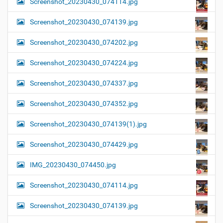
Screenshot_20230430_074114.jpg
Screenshot_20230430_074139.jpg
Screenshot_20230430_074202.jpg
Screenshot_20230430_074224.jpg
Screenshot_20230430_074337.jpg
Screenshot_20230430_074352.jpg
Screenshot_20230430_074139(1).jpg
Screenshot_20230430_074429.jpg
IMG_20230430_074450.jpg
Screenshot_20230430_074114.jpg
Screenshot_20230430_074139.jpg