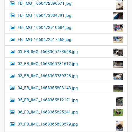
FB_IMG_1660472896671.jpg
FB_IMG_1660472904791.jpg
FB_IMG_1660472910684.jpg
FB_IMG_1660472917468.jpg
01_FB_IMG_1668365773668.jpg
02_FB_IMG_1668365781612.jpg
03_FB_IMG_1668365789228.jpg
04_FB_IMG_1668365803143.jpg
05_FB_IMG_1668365812191.jpg
06_FB_IMG_1668365825241.jpg
07_FB_IMG_1668365833579.jpg