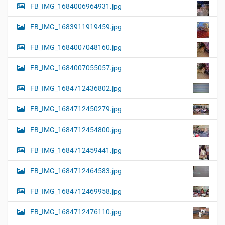
FB_IMG_1684006964931.jpg
FB_IMG_1683911919459.jpg
FB_IMG_1684007048160.jpg
FB_IMG_1684007055057.jpg
FB_IMG_1684712436802.jpg
FB_IMG_1684712450279.jpg
FB_IMG_1684712454800.jpg
FB_IMG_1684712459441.jpg
FB_IMG_1684712464583.jpg
FB_IMG_1684712469958.jpg
FB_IMG_1684712476110.jpg