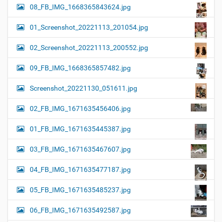
08_FB_IMG_1668365843624.jpg
01_Screenshot_20221113_201054.jpg
02_Screenshot_20221113_200552.jpg
09_FB_IMG_1668365857482.jpg
Screenshot_20221130_051611.jpg
02_FB_IMG_1671635456406.jpg
01_FB_IMG_1671635445387.jpg
03_FB_IMG_1671635467607.jpg
04_FB_IMG_1671635477187.jpg
05_FB_IMG_1671635485237.jpg
06_FB_IMG_1671635492587.jpg