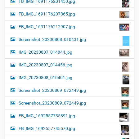
FB_IMG_1691176201450.jpg
FB_IMG_1691176207865.jpg
FB_IMG_1691176212907.jpg
Screenshot_20230808_010431.jpg
IMG_20230807_014844.jpg
IMG_20230807_014456.jpg
IMG_20230808_010401.jpg
Screenshot_20230809_072449.jpg
Screenshot_20230809_072449.jpg
FB_IMG_1692557735891.jpg
FB_IMG_1692557745570.jpg