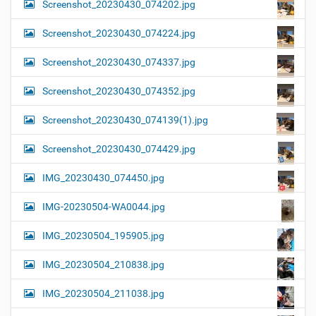
Screenshot_20230430_074202.jpg
Screenshot_20230430_074224.jpg
Screenshot_20230430_074337.jpg
Screenshot_20230430_074352.jpg
Screenshot_20230430_074139(1).jpg
Screenshot_20230430_074429.jpg
IMG_20230430_074450.jpg
IMG-20230504-WA0044.jpg
IMG_20230504_195905.jpg
IMG_20230504_210838.jpg
IMG_20230504_211038.jpg