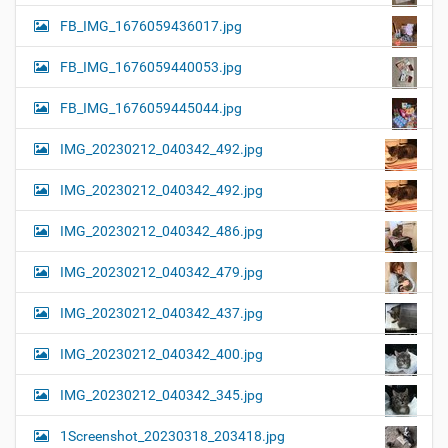
FB_IMG_1676059436017.jpg
FB_IMG_1676059440053.jpg
FB_IMG_1676059445044.jpg
IMG_20230212_040342_492.jpg
IMG_20230212_040342_492.jpg
IMG_20230212_040342_486.jpg
IMG_20230212_040342_479.jpg
IMG_20230212_040342_437.jpg
IMG_20230212_040342_400.jpg
IMG_20230212_040342_345.jpg
1Screenshot_20230318_203418.jpg