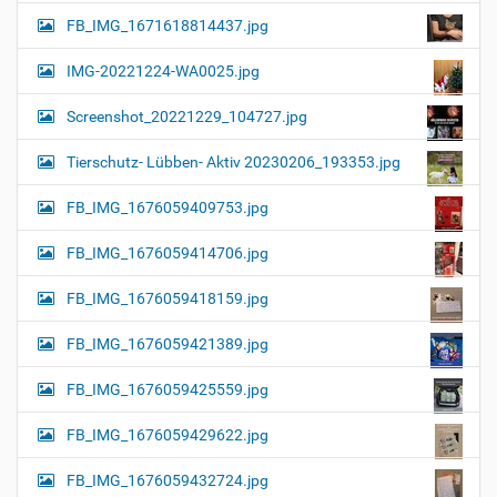
FB_IMG_1671618814437.jpg
IMG-20221224-WA0025.jpg
Screenshot_20221229_104727.jpg
Tierschutz- Lübben- Aktiv 20230206_193353.jpg
FB_IMG_1676059409753.jpg
FB_IMG_1676059414706.jpg
FB_IMG_1676059418159.jpg
FB_IMG_1676059421389.jpg
FB_IMG_1676059425559.jpg
FB_IMG_1676059429622.jpg
FB_IMG_1676059432724.jpg