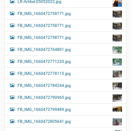
LR-Artikel 05052022.jpg
FB_IMG_1660472758771.jpg
FB_IMG_1660472758771.jpg
FB_IMG_1660472758771.jpg
FB_IMG_1660472764801.jpg
FB_IMG_1660472771233.jpg
FB_IMG_1660472778115.jpg
FB_IMG_1660472784244.jpg
FB_IMG_1660472790965.jpg
FB_IMG_1660472799489.jpg
FB_IMG_1660472805641.jpg