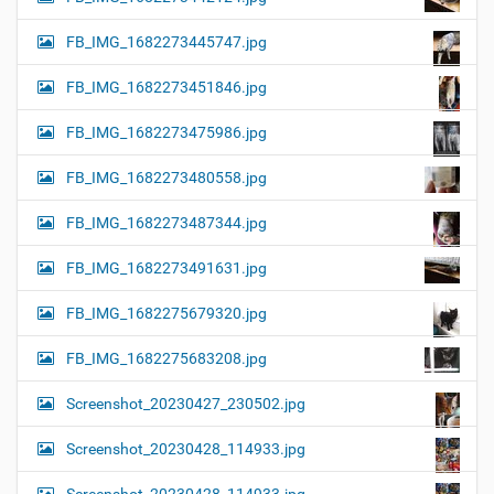
FB_IMG_1682273445747.jpg
FB_IMG_1682273451846.jpg
FB_IMG_1682273475986.jpg
FB_IMG_1682273480558.jpg
FB_IMG_1682273487344.jpg
FB_IMG_1682273491631.jpg
FB_IMG_1682275679320.jpg
FB_IMG_1682275683208.jpg
Screenshot_20230427_230502.jpg
Screenshot_20230428_114933.jpg