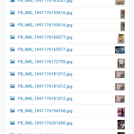
FB_IMG_1691176145241.jpg
FB_IMG_1691176153616.jpg
FB_IMG_1691176153616.jpg
FB_IMG_1691176160077.jpg
FB_IMG_1691176165977.jpg
FB_IMG_1691176172759.jpg
FB_IMG_1691176181012.jpg
FB_IMG_1691176181012.jpg
FB_IMG_1691176181012.jpg
FB_IMG_1691176194768.jpg
FB_IMG_1691176201450.jpg