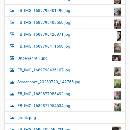
FB_IMG_1689798401496.jpg
FB_IMG_1689798406560.jpg
FB_IMG_1689798426971.jpg
FB_IMG_1689798411500.jpg
Unbenannt-1.jpg
FB_IMG_1689798436107.jpg
Screenshot_20230720_142755.jpg
FB_IMG_1689877958492.jpg
FB_IMG_1689877954634.jpg
grafik.png
FB_IMG_1690109240731.jpg