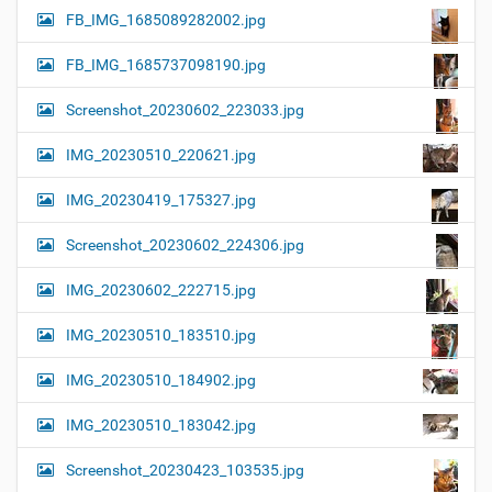
FB_IMG_1685089282002.jpg
FB_IMG_1685737098190.jpg
Screenshot_20230602_223033.jpg
IMG_20230510_220621.jpg
IMG_20230419_175327.jpg
Screenshot_20230602_224306.jpg
IMG_20230602_222715.jpg
IMG_20230510_183510.jpg
IMG_20230510_184902.jpg
IMG_20230510_183042.jpg
Screenshot_20230423_103535.jpg