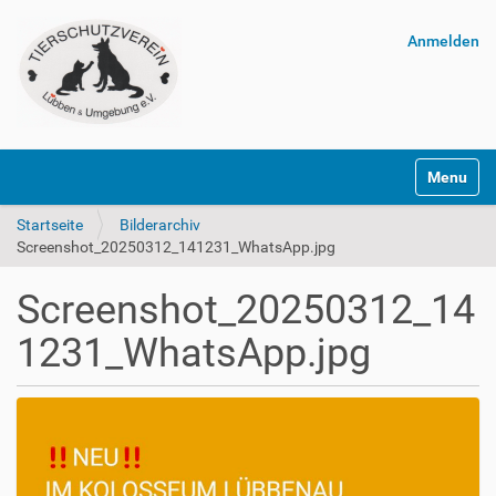
Anmelden
Navigatio
Startseite
Bilderarchiv
Screenshot_20250312_141231_WhatsApp.jpg
Screenshot_20250312_14
1231_WhatsApp.jpg