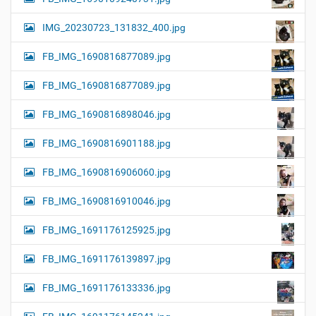
IMG_20230723_131832_400.jpg
FB_IMG_1690816877089.jpg
FB_IMG_1690816877089.jpg
FB_IMG_1690816898046.jpg
FB_IMG_1690816901188.jpg
FB_IMG_1690816906060.jpg
FB_IMG_1690816910046.jpg
FB_IMG_1691176125925.jpg
FB_IMG_1691176139897.jpg
FB_IMG_1691176133336.jpg