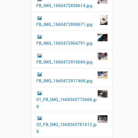
FB_IMG_1660472838614.jpg
FB_IMG_1660472896671.jpg
FB_IMG_1660472904791.jpg
FB_IMG_1660472910684.jpg
FB_IMG_1660472917468.jpg
01_FB_IMG_1668365773668.jp
g
02_FB_IMG_1668365781612.jp
g