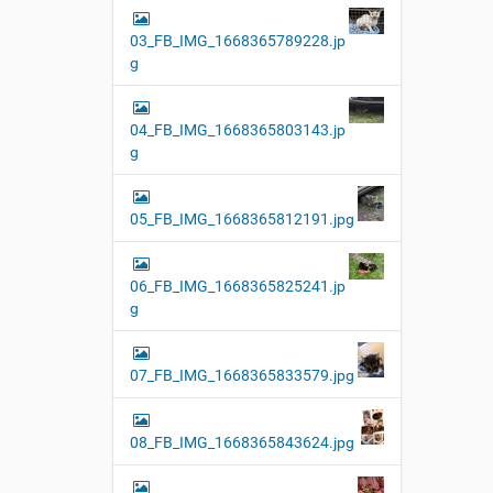
03_FB_IMG_1668365789228.jp
g
04_FB_IMG_1668365803143.jp
g
05_FB_IMG_1668365812191.jpg
06_FB_IMG_1668365825241.jp
g
07_FB_IMG_1668365833579.jpg
08_FB_IMG_1668365843624.jpg