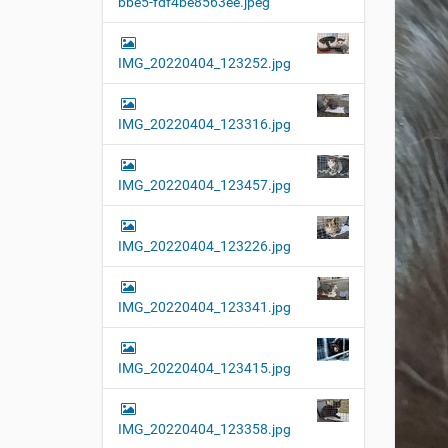
bbe5-fdf4be8563ee.jpeg
t
i
o
IMG_20220404_123252.jpg
n
IMG_20220404_123316.jpg
IMG_20220404_123457.jpg
IMG_20220404_123226.jpg
IMG_20220404_123341.jpg
IMG_20220404_123415.jpg
IMG_20220404_123358.jpg