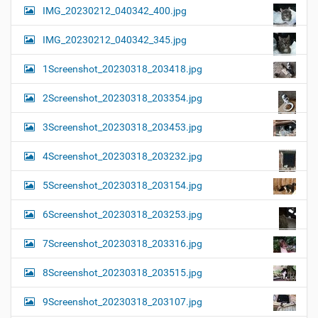
IMG_20230212_040342_400.jpg
IMG_20230212_040342_345.jpg
1Screenshot_20230318_203418.jpg
2Screenshot_20230318_203354.jpg
3Screenshot_20230318_203453.jpg
4Screenshot_20230318_203232.jpg
5Screenshot_20230318_203154.jpg
6Screenshot_20230318_203253.jpg
7Screenshot_20230318_203316.jpg
8Screenshot_20230318_203515.jpg
9Screenshot_20230318_203107.jpg