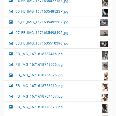
04_FB_IMG_1671635477187.jpg
05_FB_IMG_1671635485237.jpg
06_FB_IMG_1671635492587.jpg
07_FB_IMG_1671635498495.jpg
08_FB_IMG_1671635510396.jpg
FB_IMG_1671618737416.jpg
FB_IMG_1671618748566.jpg
FB_IMG_1671618754025.jpg
FB_IMG_1671618758210.jpg
FB_IMG_1671618764407.jpg
FB_IMG_1671618770873.jpg