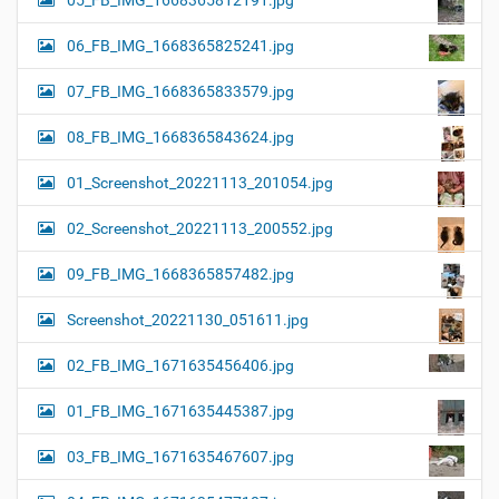
05_FB_IMG_1668365812191.jpg
06_FB_IMG_1668365825241.jpg
07_FB_IMG_1668365833579.jpg
08_FB_IMG_1668365843624.jpg
01_Screenshot_20221113_201054.jpg
02_Screenshot_20221113_200552.jpg
09_FB_IMG_1668365857482.jpg
Screenshot_20221130_051611.jpg
02_FB_IMG_1671635456406.jpg
01_FB_IMG_1671635445387.jpg
03_FB_IMG_1671635467607.jpg