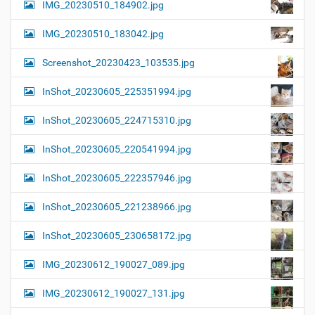
IMG_20230510_184902.jpg
IMG_20230510_183042.jpg
Screenshot_20230423_103535.jpg
InShot_20230605_225351994.jpg
InShot_20230605_224715310.jpg
InShot_20230605_220541994.jpg
InShot_20230605_222357946.jpg
InShot_20230605_221238966.jpg
InShot_20230605_230658172.jpg
IMG_20230612_190027_089.jpg
IMG_20230612_190027_131.jpg