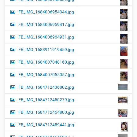
FB_IMG_1684006954344.jpg
FB_IMG_1684006959417.jpg
FB_IMG_1684006964931.jpg
FB_IMG_1683911919459.jpg
FB_IMG_1684007048160.jpg
FB_IMG_1684007055057.jpg
FB_IMG_1684712436802.jpg
FB_IMG_1684712450279.jpg
FB_IMG_1684712454800.jpg
FB_IMG_1684712459441.jpg