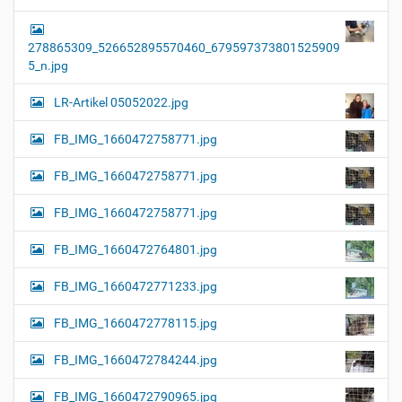
278865309_526652895570460_679597373801525909
5_n.jpg
LR-Artikel 05052022.jpg
FB_IMG_1660472758771.jpg
FB_IMG_1660472758771.jpg
FB_IMG_1660472758771.jpg
FB_IMG_1660472764801.jpg
FB_IMG_1660472771233.jpg
FB_IMG_1660472778115.jpg
FB_IMG_1660472784244.jpg
FB_IMG_1660472790965.jpg