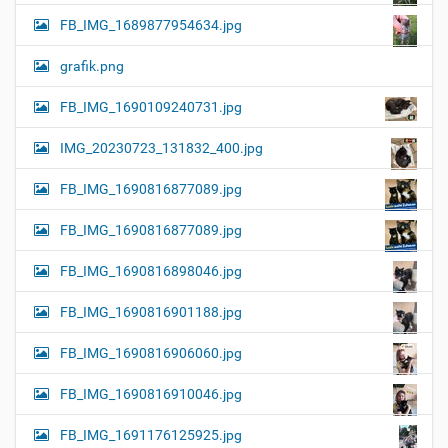
FB_IMG_1689877954634.jpg
grafik.png
FB_IMG_1690109240731.jpg
IMG_20230723_131832_400.jpg
FB_IMG_1690816877089.jpg
FB_IMG_1690816877089.jpg
FB_IMG_1690816898046.jpg
FB_IMG_1690816901188.jpg
FB_IMG_1690816906060.jpg
FB_IMG_1690816910046.jpg
FB_IMG_1691176125925.jpg