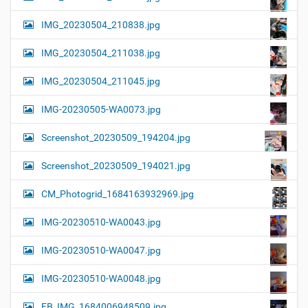
IMG_20230504_210838.jpg
IMG_20230504_211038.jpg
IMG_20230504_211045.jpg
IMG-20230505-WA0073.jpg
Screenshot_20230509_194204.jpg
Screenshot_20230509_194021.jpg
CM_Photogrid_1684163932969.jpg
IMG-20230510-WA0043.jpg
IMG-20230510-WA0047.jpg
IMG-20230510-WA0048.jpg
FB_IMG_1684006948509.jpg