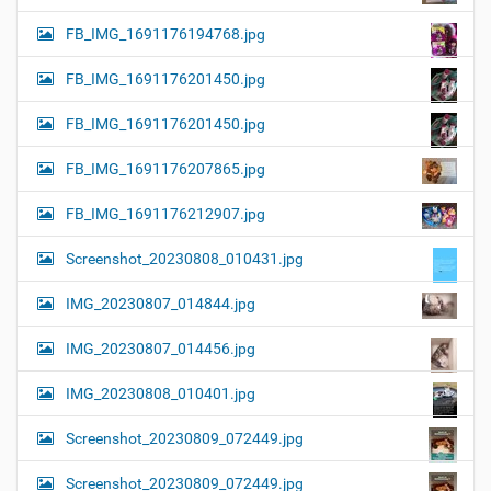
FB_IMG_1691176194768.jpg
FB_IMG_1691176201450.jpg
FB_IMG_1691176201450.jpg
FB_IMG_1691176207865.jpg
FB_IMG_1691176212907.jpg
Screenshot_20230808_010431.jpg
IMG_20230807_014844.jpg
IMG_20230807_014456.jpg
IMG_20230808_010401.jpg
Screenshot_20230809_072449.jpg
Screenshot_20230809_072449.jpg