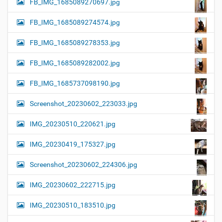
FB_IMG_1685089270697.jpg
FB_IMG_1685089274574.jpg
FB_IMG_1685089278353.jpg
FB_IMG_1685089282002.jpg
FB_IMG_1685737098190.jpg
Screenshot_20230602_223033.jpg
IMG_20230510_220621.jpg
IMG_20230419_175327.jpg
Screenshot_20230602_224306.jpg
IMG_20230602_222715.jpg
IMG_20230510_183510.jpg