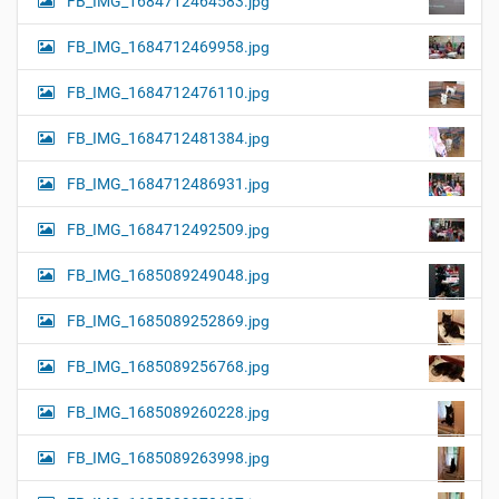
FB_IMG_1684712464583.jpg
FB_IMG_1684712469958.jpg
FB_IMG_1684712476110.jpg
FB_IMG_1684712481384.jpg
FB_IMG_1684712486931.jpg
FB_IMG_1684712492509.jpg
FB_IMG_1685089249048.jpg
FB_IMG_1685089252869.jpg
FB_IMG_1685089256768.jpg
FB_IMG_1685089260228.jpg
FB_IMG_1685089263998.jpg