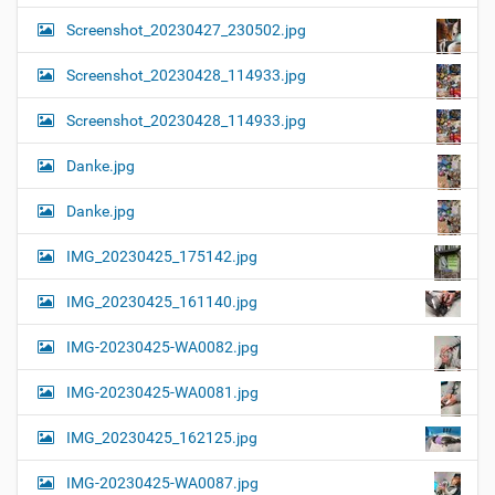
Screenshot_20230427_230502.jpg
Screenshot_20230428_114933.jpg
Screenshot_20230428_114933.jpg
Danke.jpg
Danke.jpg
IMG_20230425_175142.jpg
IMG_20230425_161140.jpg
IMG-20230425-WA0082.jpg
IMG-20230425-WA0081.jpg
IMG_20230425_162125.jpg
IMG-20230425-WA0087.jpg