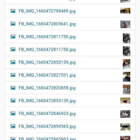
FB_IMG_1660472799489.jpg
FB_IMG_1660472805641.jpg
FB_IMG_1660472811750.jpg
FB_IMG_1660472811750.jpg
FB_IMG_1660472853159.jpg
FB_IMG_1660472827531.jpg
FB_IMG_1660472820859.jpg
FB_IMG_1660472833139.jpg
FB_IMG_1660472846923.jpg
FB_IMG_1660472859565.jpg
FB_IMG_1660472865963.jpg