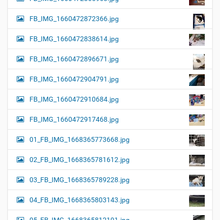
FB_IMG_1660472872366.jpg
FB_IMG_1660472838614.jpg
FB_IMG_1660472896671.jpg
FB_IMG_1660472904791.jpg
FB_IMG_1660472910684.jpg
FB_IMG_1660472917468.jpg
01_FB_IMG_1668365773668.jpg
02_FB_IMG_1668365781612.jpg
03_FB_IMG_1668365789228.jpg
04_FB_IMG_1668365803143.jpg