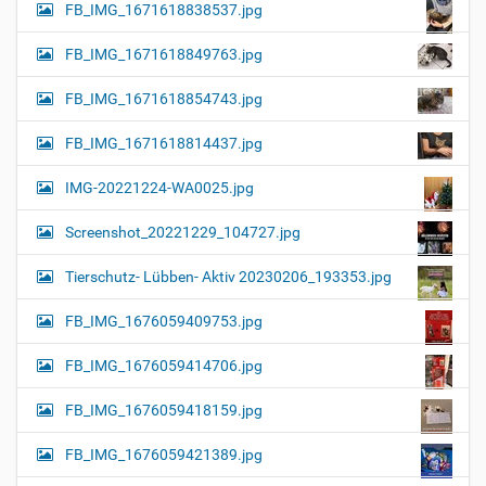
FB_IMG_1671618838537.jpg
FB_IMG_1671618849763.jpg
FB_IMG_1671618854743.jpg
FB_IMG_1671618814437.jpg
IMG-20221224-WA0025.jpg
Screenshot_20221229_104727.jpg
Tierschutz- Lübben- Aktiv 20230206_193353.jpg
FB_IMG_1676059409753.jpg
FB_IMG_1676059414706.jpg
FB_IMG_1676059418159.jpg
FB_IMG_1676059421389.jpg