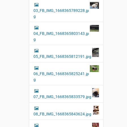
03_FB_IMG_1668365789228.jp
g
04_FB_IMG_1668365803143.jp
g
05_FB_IMG_1668365812191.jpg
06_FB_IMG_1668365825241.jp
g
07_FB_IMG_1668365833579.jpg
08_FB_IMG_1668365843624.jpg