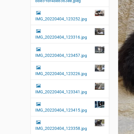
bbe5-fdf4be8563ee.jpeg
t
i
o
IMG_20220404_123252.jpg
n
IMG_20220404_123316.jpg
IMG_20220404_123457.jpg
IMG_20220404_123226.jpg
IMG_20220404_123341.jpg
IMG_20220404_123415.jpg
IMG_20220404_123358.jpg