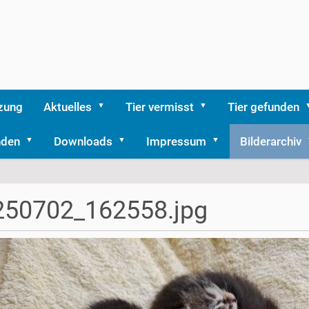
zung
Aktuelles
Tier vermisst
Tier gefunden
nden
Downloads
Impressum
Bilderarchiv
250702_162558.jpg