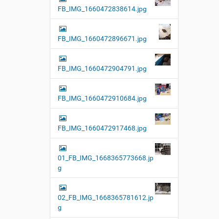
FB_IMG_1660472838614.jpg
FB_IMG_1660472896671.jpg
FB_IMG_1660472904791.jpg
FB_IMG_1660472910684.jpg
FB_IMG_1660472917468.jpg
01_FB_IMG_1668365773668.jp
g
02_FB_IMG_1668365781612.jp
g