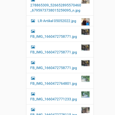
278865309_526652895570460
_6795973738015259095_n.jpg
LR-Artikel 05052022.jpg
FB_IMG_1660472758771.jpg
FB_IMG_1660472758771.jpg
FB_IMG_1660472758771.jpg
FB_IMG_1660472764801.jpg
FB_IMG_1660472771233.jpg
FB_IMG_1660472778115.jpg