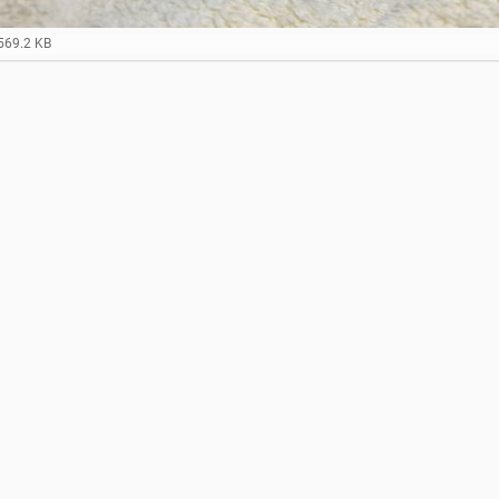
569.2 KB