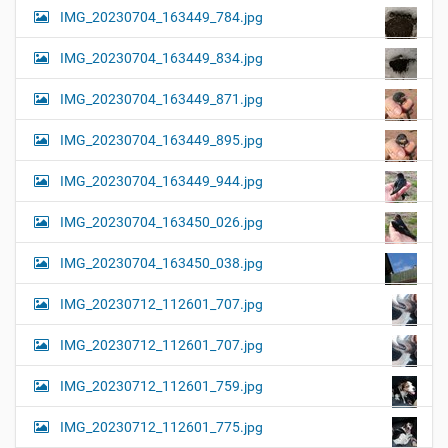
IMG_20230704_163449_784.jpg
IMG_20230704_163449_834.jpg
IMG_20230704_163449_871.jpg
IMG_20230704_163449_895.jpg
IMG_20230704_163449_944.jpg
IMG_20230704_163450_026.jpg
IMG_20230704_163450_038.jpg
IMG_20230712_112601_707.jpg
IMG_20230712_112601_707.jpg
IMG_20230712_112601_759.jpg
IMG_20230712_112601_775.jpg