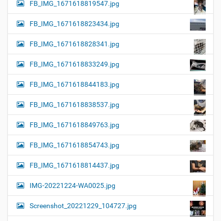
FB_IMG_1671618819547.jpg
FB_IMG_1671618823434.jpg
FB_IMG_1671618828341.jpg
FB_IMG_1671618833249.jpg
FB_IMG_1671618844183.jpg
FB_IMG_1671618838537.jpg
FB_IMG_1671618849763.jpg
FB_IMG_1671618854743.jpg
FB_IMG_1671618814437.jpg
IMG-20221224-WA0025.jpg
Screenshot_20221229_104727.jpg