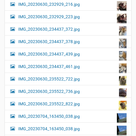
IMG_20230630_232929_216.jpg
IMG_20230630_232929_223.jpg
IMG_20230630_234437_372.jpg
IMG_20230630_234437_378.jpg
IMG_20230630_234437_439.jpg
IMG_20230630_234437_461.jpg
IMG_20230630_235522_722.jpg
IMG_20230630_235522_736.jpg
IMG_20230630_235522_822.jpg
IMG_20230704_163450_038.jpg
IMG_20230704_163450_038.jpg