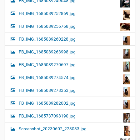
FB_IMG_1685089249048.jpg
FB_IMG_1685089252869.jpg
FB_IMG_1685089256768.jpg
FB_IMG_1685089260228.jpg
FB_IMG_1685089263998.jpg
FB_IMG_1685089270697.jpg
FB_IMG_1685089274574.jpg
FB_IMG_1685089278353.jpg
FB_IMG_1685089282002.jpg
FB_IMG_1685737098190.jpg
Screenshot_20230602_223033.jpg