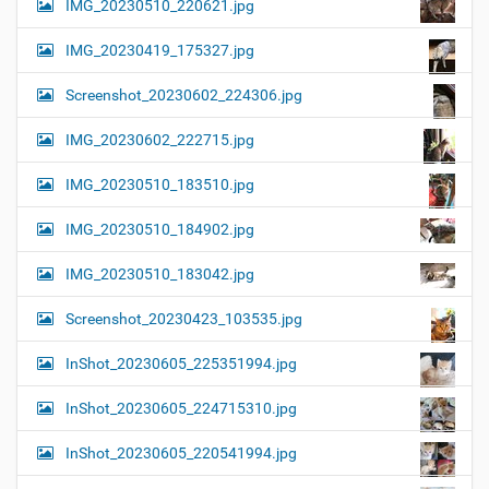
IMG_20230510_220621.jpg
IMG_20230419_175327.jpg
Screenshot_20230602_224306.jpg
IMG_20230602_222715.jpg
IMG_20230510_183510.jpg
IMG_20230510_184902.jpg
IMG_20230510_183042.jpg
Screenshot_20230423_103535.jpg
InShot_20230605_225351994.jpg
InShot_20230605_224715310.jpg
InShot_20230605_220541994.jpg