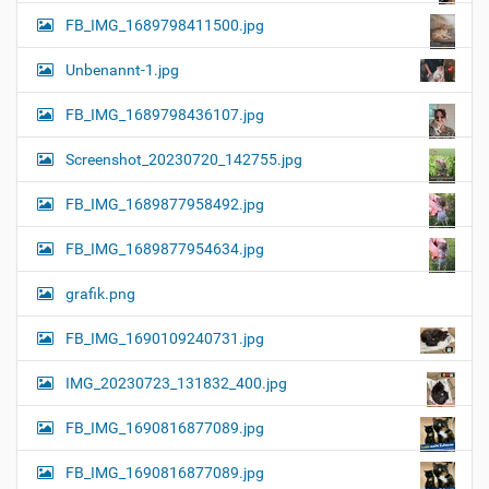
FB_IMG_1689798411500.jpg
Unbenannt-1.jpg
FB_IMG_1689798436107.jpg
Screenshot_20230720_142755.jpg
FB_IMG_1689877958492.jpg
FB_IMG_1689877954634.jpg
grafik.png
FB_IMG_1690109240731.jpg
IMG_20230723_131832_400.jpg
FB_IMG_1690816877089.jpg
FB_IMG_1690816877089.jpg