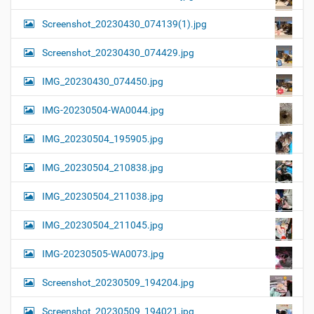
Screenshot_20230430_074139(1).jpg
Screenshot_20230430_074429.jpg
IMG_20230430_074450.jpg
IMG-20230504-WA0044.jpg
IMG_20230504_195905.jpg
IMG_20230504_210838.jpg
IMG_20230504_211038.jpg
IMG_20230504_211045.jpg
IMG-20230505-WA0073.jpg
Screenshot_20230509_194204.jpg
Screenshot_20230509_194021.jpg