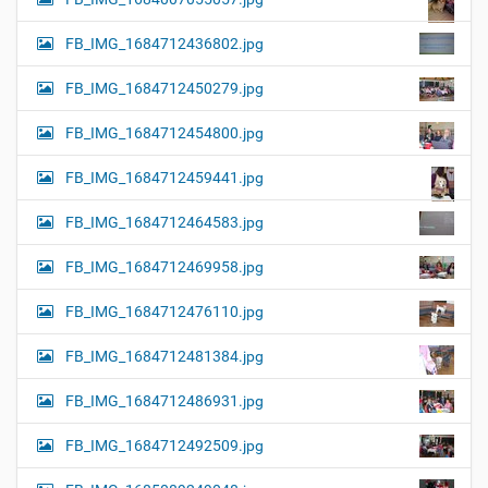
FB_IMG_1684712436802.jpg
FB_IMG_1684712450279.jpg
FB_IMG_1684712454800.jpg
FB_IMG_1684712459441.jpg
FB_IMG_1684712464583.jpg
FB_IMG_1684712469958.jpg
FB_IMG_1684712476110.jpg
FB_IMG_1684712481384.jpg
FB_IMG_1684712486931.jpg
FB_IMG_1684712492509.jpg