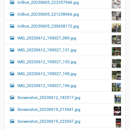
InShot_20230605_222357946.jpg
InShot_20230605_221238966.jpg
InShot_20230605_230658172.jpg
IMG_20230612_190027_089.jpg
IMG_20230612_190027_131.jpg
IMG_20230612_190027_153.jpg
IMG_20230612_190027_190.jpg
IMG_20230612_190027_196.jpg
Screenshot_20230612_182517.jpg
Screenshot_20230619_213941.jpg
Screenshot_20230619_223547.jpg