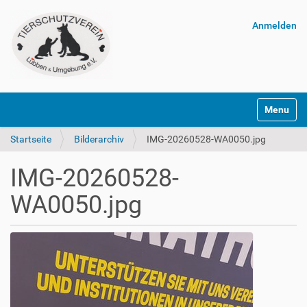
Anmelden
Navigatio
Startseite
Bilderarchiv
IMG-20260528-WA0050.jpg
IMG-20260528-
WA0050.jpg