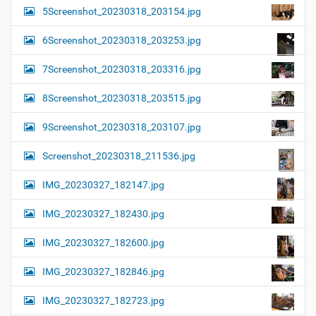
5Screenshot_20230318_203154.jpg
6Screenshot_20230318_203253.jpg
7Screenshot_20230318_203316.jpg
8Screenshot_20230318_203515.jpg
9Screenshot_20230318_203107.jpg
Screenshot_20230318_211536.jpg
IMG_20230327_182147.jpg
IMG_20230327_182430.jpg
IMG_20230327_182600.jpg
IMG_20230327_182846.jpg
IMG_20230327_182723.jpg