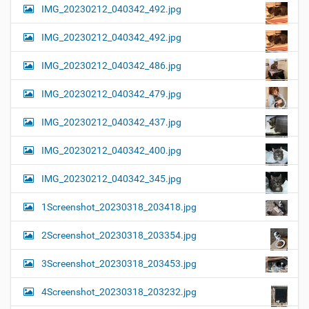
IMG_20230212_040342_492.jpg
IMG_20230212_040342_492.jpg
IMG_20230212_040342_486.jpg
IMG_20230212_040342_479.jpg
IMG_20230212_040342_437.jpg
IMG_20230212_040342_400.jpg
IMG_20230212_040342_345.jpg
1Screenshot_20230318_203418.jpg
2Screenshot_20230318_203354.jpg
3Screenshot_20230318_203453.jpg
4Screenshot_20230318_203232.jpg