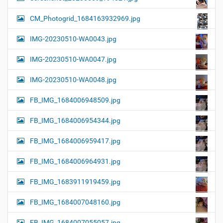
CM_Photogrid_1684163932969.jpg
IMG-20230510-WA0043.jpg
IMG-20230510-WA0047.jpg
IMG-20230510-WA0048.jpg
FB_IMG_1684006948509.jpg
FB_IMG_1684006954344.jpg
FB_IMG_1684006959417.jpg
FB_IMG_1684006964931.jpg
FB_IMG_1683911919459.jpg
FB_IMG_1684007048160.jpg
FB_IMG_1684007055057.jpg