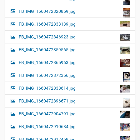
FB_IMG_1660472820859.jpg
FB_IMG_1660472833139.jpg
FB_IMG_1660472846923.jpg
FB_IMG_1660472859565.jpg
FB_IMG_1660472865963.jpg
FB_IMG_1660472872366.jpg
FB_IMG_1660472838614.jpg
FB_IMG_1660472896671.jpg
FB_IMG_1660472904791.jpg
FB_IMG_1660472910684.jpg
FB_IMG_1660472917468.jpg