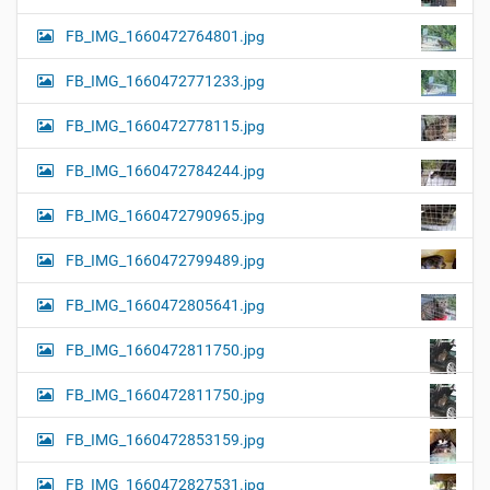
FB_IMG_1660472764801.jpg
FB_IMG_1660472771233.jpg
FB_IMG_1660472778115.jpg
FB_IMG_1660472784244.jpg
FB_IMG_1660472790965.jpg
FB_IMG_1660472799489.jpg
FB_IMG_1660472805641.jpg
FB_IMG_1660472811750.jpg
FB_IMG_1660472811750.jpg
FB_IMG_1660472853159.jpg
FB_IMG_1660472827531.jpg