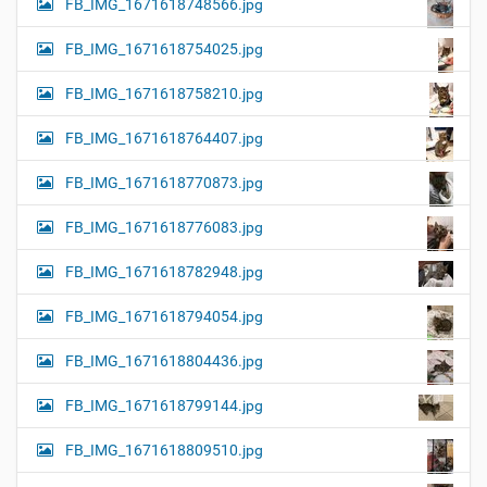
FB_IMG_1671618748566.jpg
FB_IMG_1671618754025.jpg
FB_IMG_1671618758210.jpg
FB_IMG_1671618764407.jpg
FB_IMG_1671618770873.jpg
FB_IMG_1671618776083.jpg
FB_IMG_1671618782948.jpg
FB_IMG_1671618794054.jpg
FB_IMG_1671618804436.jpg
FB_IMG_1671618799144.jpg
FB_IMG_1671618809510.jpg