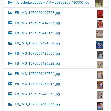
Tierschutz- Lübben- Aktiv 20230206_193353.jpg
FB_IMG_1676059409753.jpg
FB_IMG_1676059414706.jpg
FB_IMG_1676059418159.jpg
FB_IMG_1676059421389.jpg
FB_IMG_1676059425559.jpg
FB_IMG_1676059429622.jpg
FB_IMG_1676059432724.jpg
FB_IMG_1676059436017.jpg
FB_IMG_1676059440053.jpg
FB_IMG_1676059445044.jpg