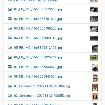
01_FB_IMG_1668365773668.jpg
02_FB_IMG_1668365781612.jpg
03_FB_IMG_1668365789228.jpg
04_FB_IMG_1668365803143.jpg
05_FB_IMG_1668365812191.jpg
06_FB_IMG_1668365825241.jpg
07_FB_IMG_1668365833579.jpg
08_FB_IMG_1668365843624.jpg
01_Screenshot_20221113_201054.jpg
02_Screenshot_20221113_200552.jpg