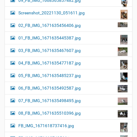
09_FB_IMG_1668365857482.jpg
Screenshot_20221130_051611.jpg
02_FB_IMG_1671635456406.jpg
01_FB_IMG_1671635445387.jpg
03_FB_IMG_1671635467607.jpg
04_FB_IMG_1671635477187.jpg
05_FB_IMG_1671635485237.jpg
06_FB_IMG_1671635492587.jpg
07_FB_IMG_1671635498495.jpg
08_FB_IMG_1671635510396.jpg
FB_IMG_1671618737416.jpg