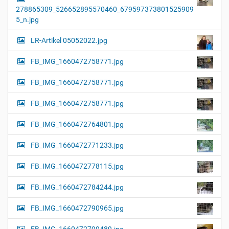
278865309_526652895570460_679597373801525909
5_n.jpg
LR-Artikel 05052022.jpg
FB_IMG_1660472758771.jpg
FB_IMG_1660472758771.jpg
FB_IMG_1660472758771.jpg
FB_IMG_1660472764801.jpg
FB_IMG_1660472771233.jpg
FB_IMG_1660472778115.jpg
FB_IMG_1660472784244.jpg
FB_IMG_1660472790965.jpg