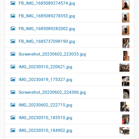
FB_IMG_1685089274574.jpg
FB_IMG_1685089278353.jpg
FB_IMG_1685089282002.jpg
FB_IMG_1685737098190.jpg
Screenshot_20230602_223033.jpg
IMG_20230510_220621.jpg
IMG_20230419_175327.jpg
Screenshot_20230602_224306.jpg
IMG_20230602_222715.jpg
IMG_20230510_183510.jpg
IMG_20230510_184902.jpg