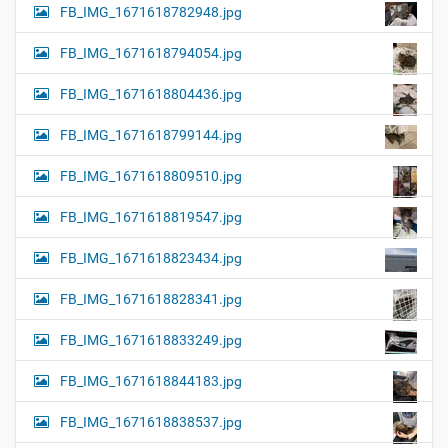
FB_IMG_1671618782948.jpg
FB_IMG_1671618794054.jpg
FB_IMG_1671618804436.jpg
FB_IMG_1671618799144.jpg
FB_IMG_1671618809510.jpg
FB_IMG_1671618819547.jpg
FB_IMG_1671618823434.jpg
FB_IMG_1671618828341.jpg
FB_IMG_1671618833249.jpg
FB_IMG_1671618844183.jpg
FB_IMG_1671618838537.jpg