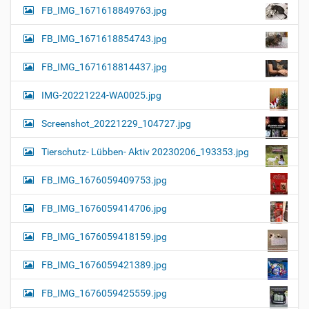
FB_IMG_1671618849763.jpg
FB_IMG_1671618854743.jpg
FB_IMG_1671618814437.jpg
IMG-20221224-WA0025.jpg
Screenshot_20221229_104727.jpg
Tierschutz- Lübben- Aktiv 20230206_193353.jpg
FB_IMG_1676059409753.jpg
FB_IMG_1676059414706.jpg
FB_IMG_1676059418159.jpg
FB_IMG_1676059421389.jpg
FB_IMG_1676059425559.jpg