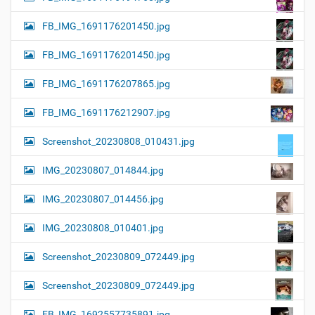
FB_IMG_1691176201450.jpg
FB_IMG_1691176201450.jpg
FB_IMG_1691176207865.jpg
FB_IMG_1691176212907.jpg
Screenshot_20230808_010431.jpg
IMG_20230807_014844.jpg
IMG_20230807_014456.jpg
IMG_20230808_010401.jpg
Screenshot_20230809_072449.jpg
Screenshot_20230809_072449.jpg
FB_IMG_1692557735891.jpg