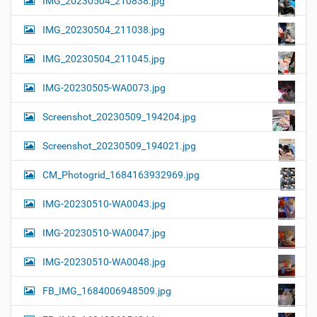
IMG_20230504_210838.jpg
IMG_20230504_211038.jpg
IMG_20230504_211045.jpg
IMG-20230505-WA0073.jpg
Screenshot_20230509_194204.jpg
Screenshot_20230509_194021.jpg
CM_Photogrid_1684163932969.jpg
IMG-20230510-WA0043.jpg
IMG-20230510-WA0047.jpg
IMG-20230510-WA0048.jpg
FB_IMG_1684006948509.jpg