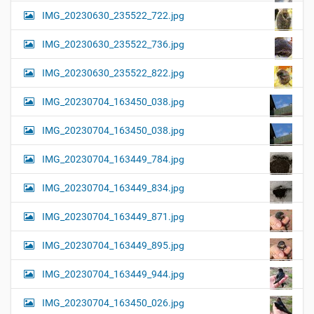
IMG_20230630_235522_722.jpg
IMG_20230630_235522_736.jpg
IMG_20230630_235522_822.jpg
IMG_20230704_163450_038.jpg
IMG_20230704_163450_038.jpg
IMG_20230704_163449_784.jpg
IMG_20230704_163449_834.jpg
IMG_20230704_163449_871.jpg
IMG_20230704_163449_895.jpg
IMG_20230704_163449_944.jpg
IMG_20230704_163450_026.jpg