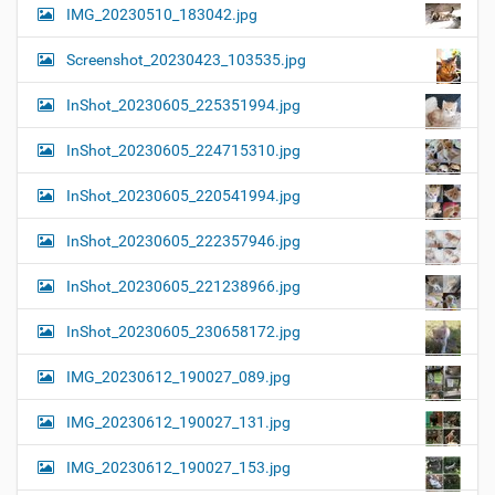
IMG_20230510_183042.jpg
Screenshot_20230423_103535.jpg
InShot_20230605_225351994.jpg
InShot_20230605_224715310.jpg
InShot_20230605_220541994.jpg
InShot_20230605_222357946.jpg
InShot_20230605_221238966.jpg
InShot_20230605_230658172.jpg
IMG_20230612_190027_089.jpg
IMG_20230612_190027_131.jpg
IMG_20230612_190027_153.jpg