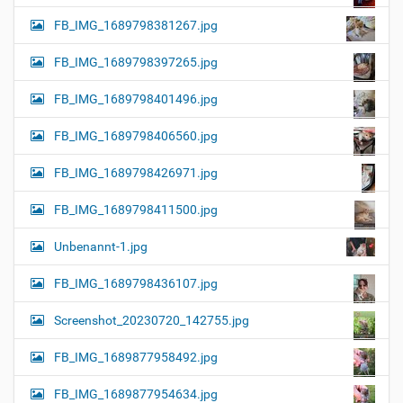
FB_IMG_1689798381267.jpg
FB_IMG_1689798397265.jpg
FB_IMG_1689798401496.jpg
FB_IMG_1689798406560.jpg
FB_IMG_1689798426971.jpg
FB_IMG_1689798411500.jpg
Unbenannt-1.jpg
FB_IMG_1689798436107.jpg
Screenshot_20230720_142755.jpg
FB_IMG_1689877958492.jpg
FB_IMG_1689877954634.jpg