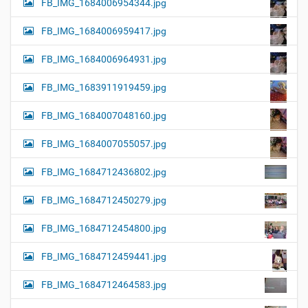
FB_IMG_1684006954344.jpg
FB_IMG_1684006959417.jpg
FB_IMG_1684006964931.jpg
FB_IMG_1683911919459.jpg
FB_IMG_1684007048160.jpg
FB_IMG_1684007055057.jpg
FB_IMG_1684712436802.jpg
FB_IMG_1684712450279.jpg
FB_IMG_1684712454800.jpg
FB_IMG_1684712459441.jpg
FB_IMG_1684712464583.jpg