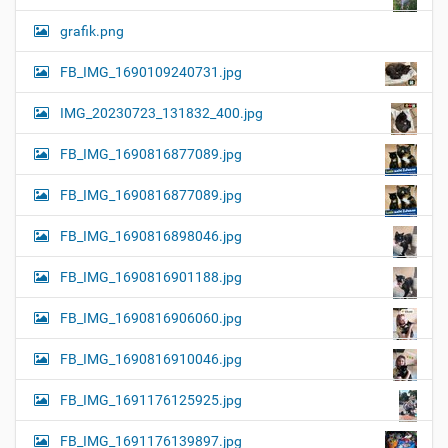
grafik.png
FB_IMG_1690109240731.jpg
IMG_20230723_131832_400.jpg
FB_IMG_1690816877089.jpg
FB_IMG_1690816877089.jpg
FB_IMG_1690816898046.jpg
FB_IMG_1690816901188.jpg
FB_IMG_1690816906060.jpg
FB_IMG_1690816910046.jpg
FB_IMG_1691176125925.jpg
FB_IMG_1691176139897.jpg