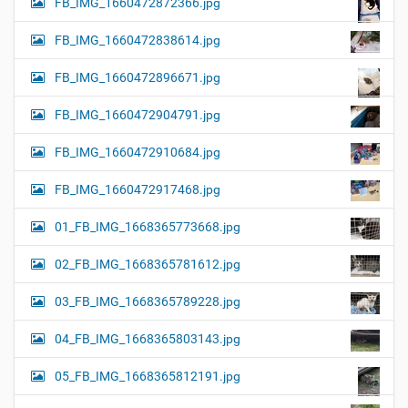
FB_IMG_1660472872366.jpg
FB_IMG_1660472838614.jpg
FB_IMG_1660472896671.jpg
FB_IMG_1660472904791.jpg
FB_IMG_1660472910684.jpg
FB_IMG_1660472917468.jpg
01_FB_IMG_1668365773668.jpg
02_FB_IMG_1668365781612.jpg
03_FB_IMG_1668365789228.jpg
04_FB_IMG_1668365803143.jpg
05_FB_IMG_1668365812191.jpg