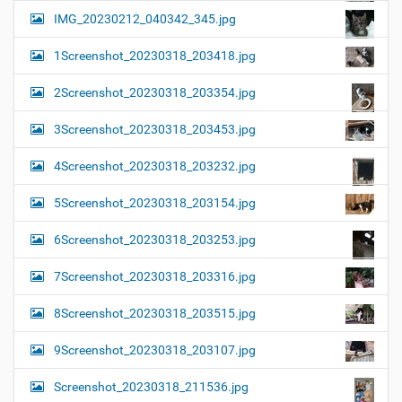
IMG_20230212_040342_345.jpg
1Screenshot_20230318_203418.jpg
2Screenshot_20230318_203354.jpg
3Screenshot_20230318_203453.jpg
4Screenshot_20230318_203232.jpg
5Screenshot_20230318_203154.jpg
6Screenshot_20230318_203253.jpg
7Screenshot_20230318_203316.jpg
8Screenshot_20230318_203515.jpg
9Screenshot_20230318_203107.jpg
Screenshot_20230318_211536.jpg