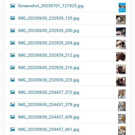
Screenshot_20230701_121925.jpg
IMG_20230630_232929_135.jpg
IMG_20230630_232929_200.jpg
IMG_20230630_232929_204.jpg
IMG_20230630_232929_212.jpg
IMG_20230630_232929_216.jpg
IMG_20230630_232929_223.jpg
IMG_20230630_234437_372.jpg
IMG_20230630_234437_378.jpg
IMG_20230630_234437_439.jpg
IMG_20230630_234437_461.jpg