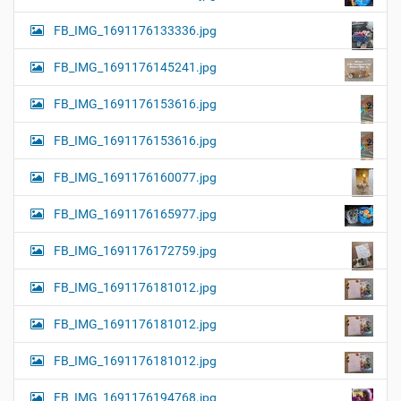
FB_IMG_1691176133336.jpg
FB_IMG_1691176145241.jpg
FB_IMG_1691176153616.jpg
FB_IMG_1691176153616.jpg
FB_IMG_1691176160077.jpg
FB_IMG_1691176165977.jpg
FB_IMG_1691176172759.jpg
FB_IMG_1691176181012.jpg
FB_IMG_1691176181012.jpg
FB_IMG_1691176181012.jpg
FB_IMG_1691176194768.jpg