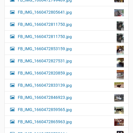
FB_IMG_1660472799489.jpg
FB_IMG_1660472805641.jpg
FB_IMG_1660472811750.jpg
FB_IMG_1660472811750.jpg
FB_IMG_1660472853159.jpg
FB_IMG_1660472827531.jpg
FB_IMG_1660472820859.jpg
FB_IMG_1660472833139.jpg
FB_IMG_1660472846923.jpg
FB_IMG_1660472859565.jpg
FB_IMG_1660472865963.jpg