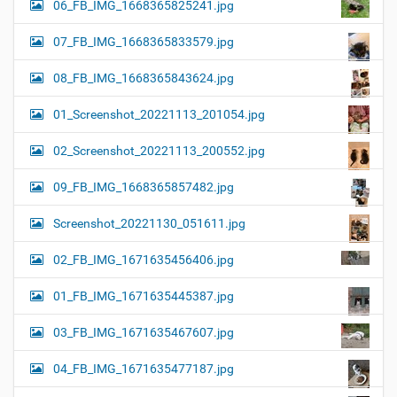
06_FB_IMG_1668365825241.jpg
07_FB_IMG_1668365833579.jpg
08_FB_IMG_1668365843624.jpg
01_Screenshot_20221113_201054.jpg
02_Screenshot_20221113_200552.jpg
09_FB_IMG_1668365857482.jpg
Screenshot_20221130_051611.jpg
02_FB_IMG_1671635456406.jpg
01_FB_IMG_1671635445387.jpg
03_FB_IMG_1671635467607.jpg
04_FB_IMG_1671635477187.jpg