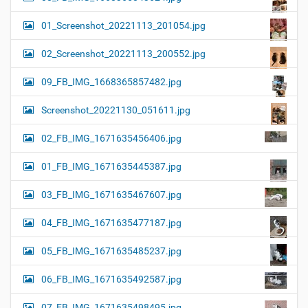
01_Screenshot_20221113_201054.jpg
02_Screenshot_20221113_200552.jpg
09_FB_IMG_1668365857482.jpg
Screenshot_20221130_051611.jpg
02_FB_IMG_1671635456406.jpg
01_FB_IMG_1671635445387.jpg
03_FB_IMG_1671635467607.jpg
04_FB_IMG_1671635477187.jpg
05_FB_IMG_1671635485237.jpg
06_FB_IMG_1671635492587.jpg
07_FB_IMG_1671635498495.jpg