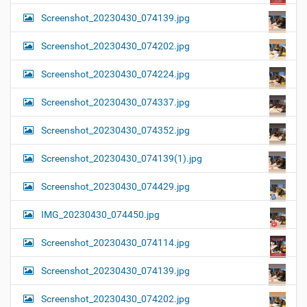
Screenshot_20230430_074139.jpg
Screenshot_20230430_074202.jpg
Screenshot_20230430_074224.jpg
Screenshot_20230430_074337.jpg
Screenshot_20230430_074352.jpg
Screenshot_20230430_074139(1).jpg
Screenshot_20230430_074429.jpg
IMG_20230430_074450.jpg
Screenshot_20230430_074114.jpg
Screenshot_20230430_074139.jpg
Screenshot_20230430_074202.jpg