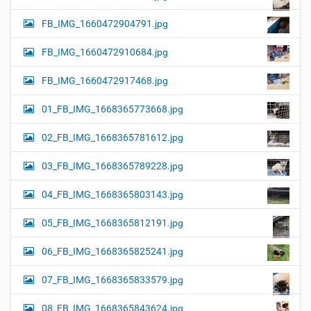
FB_IMG_1660472904791.jpg
FB_IMG_1660472910684.jpg
FB_IMG_1660472917468.jpg
01_FB_IMG_1668365773668.jpg
02_FB_IMG_1668365781612.jpg
03_FB_IMG_1668365789228.jpg
04_FB_IMG_1668365803143.jpg
05_FB_IMG_1668365812191.jpg
06_FB_IMG_1668365825241.jpg
07_FB_IMG_1668365833579.jpg
08_FB_IMG_1668365843624.jpg