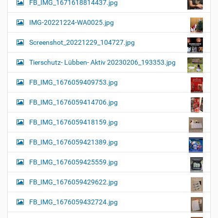
FB_IMG_1671618814437.jpg
IMG-20221224-WA0025.jpg
Screenshot_20221229_104727.jpg
Tierschutz- Lübben- Aktiv 20230206_193353.jpg
FB_IMG_1676059409753.jpg
FB_IMG_1676059414706.jpg
FB_IMG_1676059418159.jpg
FB_IMG_1676059421389.jpg
FB_IMG_1676059425559.jpg
FB_IMG_1676059429622.jpg
FB_IMG_1676059432724.jpg