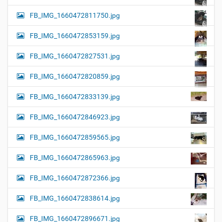
FB_IMG_1660472811750.jpg
FB_IMG_1660472853159.jpg
FB_IMG_1660472827531.jpg
FB_IMG_1660472820859.jpg
FB_IMG_1660472833139.jpg
FB_IMG_1660472846923.jpg
FB_IMG_1660472859565.jpg
FB_IMG_1660472865963.jpg
FB_IMG_1660472872366.jpg
FB_IMG_1660472838614.jpg
FB_IMG_1660472896671.jpg