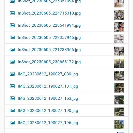
InShot_20230605_225351994.jpg
InShot_20230605_224715310.jpg
InShot_20230605_220541994.jpg
InShot_20230605_222357946.jpg
InShot_20230605_221238966.jpg
InShot_20230605_230658172.jpg
IMG_20230612_190027_089.jpg
IMG_20230612_190027_131.jpg
IMG_20230612_190027_153.jpg
IMG_20230612_190027_190.jpg
IMG_20230612_190027_196.jpg