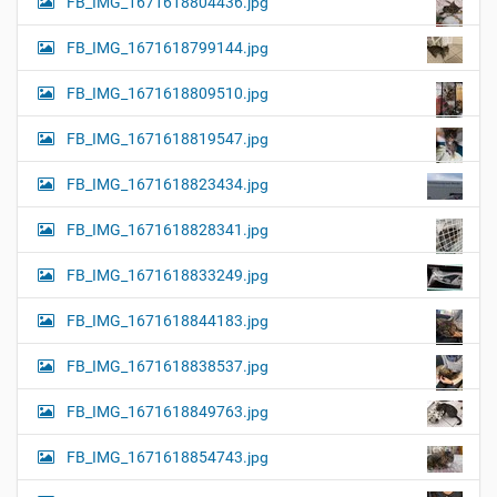
FB_IMG_1671618804436.jpg
FB_IMG_1671618799144.jpg
FB_IMG_1671618809510.jpg
FB_IMG_1671618819547.jpg
FB_IMG_1671618823434.jpg
FB_IMG_1671618828341.jpg
FB_IMG_1671618833249.jpg
FB_IMG_1671618844183.jpg
FB_IMG_1671618838537.jpg
FB_IMG_1671618849763.jpg
FB_IMG_1671618854743.jpg