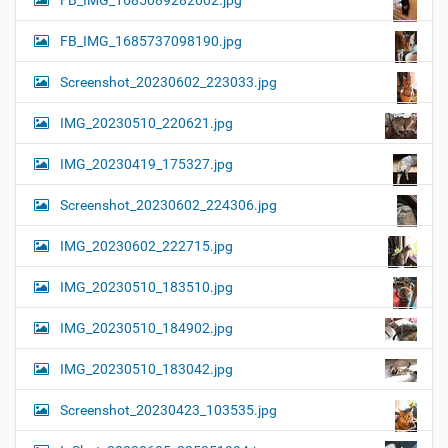
FB_IMG_1685089282002.jpg
FB_IMG_1685737098190.jpg
Screenshot_20230602_223033.jpg
IMG_20230510_220621.jpg
IMG_20230419_175327.jpg
Screenshot_20230602_224306.jpg
IMG_20230602_222715.jpg
IMG_20230510_183510.jpg
IMG_20230510_184902.jpg
IMG_20230510_183042.jpg
Screenshot_20230423_103535.jpg