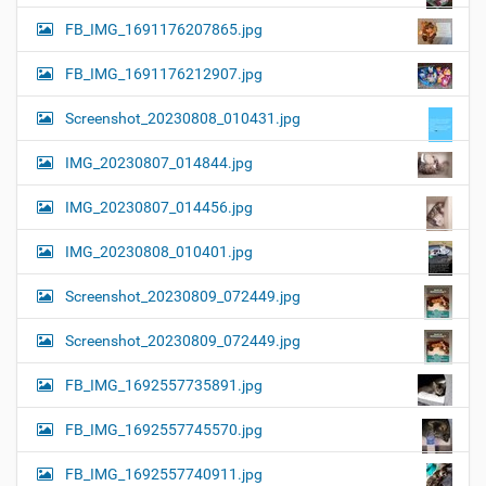
FB_IMG_1691176207865.jpg
FB_IMG_1691176212907.jpg
Screenshot_20230808_010431.jpg
IMG_20230807_014844.jpg
IMG_20230807_014456.jpg
IMG_20230808_010401.jpg
Screenshot_20230809_072449.jpg
Screenshot_20230809_072449.jpg
FB_IMG_1692557735891.jpg
FB_IMG_1692557745570.jpg
FB_IMG_1692557740911.jpg