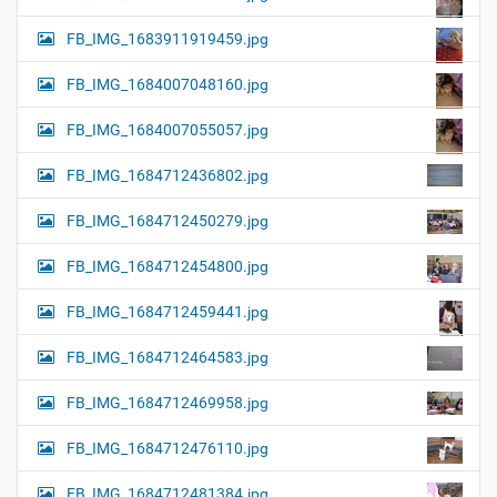
FB_IMG_1683911919459.jpg
FB_IMG_1684007048160.jpg
FB_IMG_1684007055057.jpg
FB_IMG_1684712436802.jpg
FB_IMG_1684712450279.jpg
FB_IMG_1684712454800.jpg
FB_IMG_1684712459441.jpg
FB_IMG_1684712464583.jpg
FB_IMG_1684712469958.jpg
FB_IMG_1684712476110.jpg
FB_IMG_1684712481384.jpg