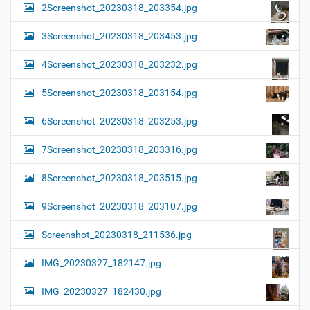
2Screenshot_20230318_203354.jpg
3Screenshot_20230318_203453.jpg
4Screenshot_20230318_203232.jpg
5Screenshot_20230318_203154.jpg
6Screenshot_20230318_203253.jpg
7Screenshot_20230318_203316.jpg
8Screenshot_20230318_203515.jpg
9Screenshot_20230318_203107.jpg
Screenshot_20230318_211536.jpg
IMG_20230327_182147.jpg
IMG_20230327_182430.jpg