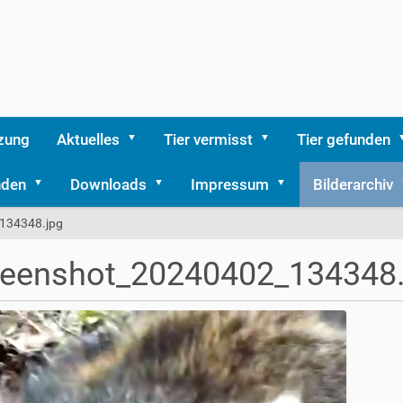
zung
Aktuelles
Tier vermisst
Tier gefunden
nden
Downloads
Impressum
Bilderarchiv
134348.jpg
reenshot_20240402_134348.