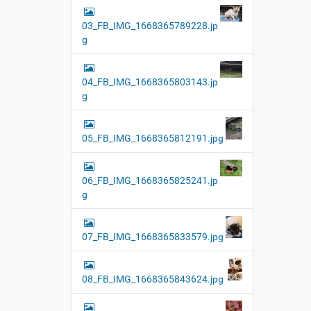
03_FB_IMG_1668365789228.jp
g
04_FB_IMG_1668365803143.jp
g
05_FB_IMG_1668365812191.jpg
06_FB_IMG_1668365825241.jp
g
07_FB_IMG_1668365833579.jpg
08_FB_IMG_1668365843624.jpg