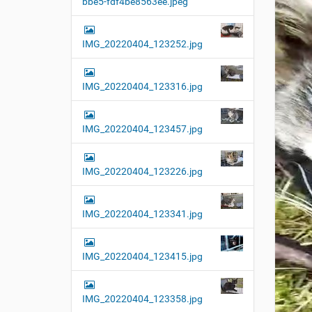
bbe5-fdf4be8563ee.jpeg
t
i
o
IMG_20220404_123252.jpg
n
IMG_20220404_123316.jpg
IMG_20220404_123457.jpg
IMG_20220404_123226.jpg
IMG_20220404_123341.jpg
IMG_20220404_123415.jpg
IMG_20220404_123358.jpg