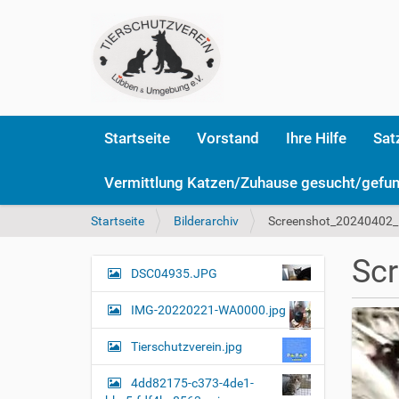
Startseite
Vorstand
Ihre Hilfe
Sat
Vermittlung Katzen/Zuhause gesucht/gefu
S
Startseite
Bilderarchiv
Screenshot_20240402_
i
e
Sc
s
DSC04935.JPG
N
i
a
n
IMG-20220221-WA0000.jpg
v
d
i
h
Tierschutzverein.jpg
i
g
e
4dd82175-c373-4de1-
a
r