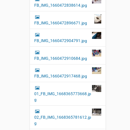
FB_IMG_1660472838614.jpg
FB_IMG_1660472896671.jpg
FB_IMG_1660472904791.jpg
FB_IMG_1660472910684.jpg
FB_IMG_1660472917468.jpg
01_FB_IMG_1668365773668.jp
g
02_FB_IMG_1668365781612.jp
g