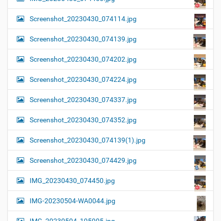
Screenshot_20230430_074114.jpg
Screenshot_20230430_074139.jpg
Screenshot_20230430_074202.jpg
Screenshot_20230430_074224.jpg
Screenshot_20230430_074337.jpg
Screenshot_20230430_074352.jpg
Screenshot_20230430_074139(1).jpg
Screenshot_20230430_074429.jpg
IMG_20230430_074450.jpg
IMG-20230504-WA0044.jpg
IMG_20230504_195905.jpg