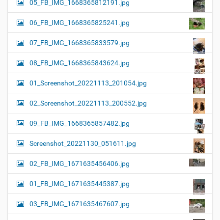
05_FB_IMG_1668365812191.jpg
06_FB_IMG_1668365825241.jpg
07_FB_IMG_1668365833579.jpg
08_FB_IMG_1668365843624.jpg
01_Screenshot_20221113_201054.jpg
02_Screenshot_20221113_200552.jpg
09_FB_IMG_1668365857482.jpg
Screenshot_20221130_051611.jpg
02_FB_IMG_1671635456406.jpg
01_FB_IMG_1671635445387.jpg
03_FB_IMG_1671635467607.jpg