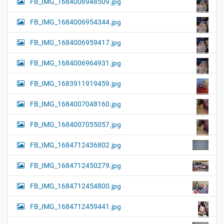
FB_IMG_1684006948509.jpg
FB_IMG_1684006954344.jpg
FB_IMG_1684006959417.jpg
FB_IMG_1684006964931.jpg
FB_IMG_1683911919459.jpg
FB_IMG_1684007048160.jpg
FB_IMG_1684007055057.jpg
FB_IMG_1684712436802.jpg
FB_IMG_1684712450279.jpg
FB_IMG_1684712454800.jpg
FB_IMG_1684712459441.jpg