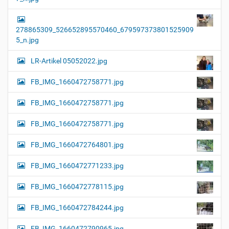
278865309_526652895570460_679597373801525909
5_n.jpg
LR-Artikel 05052022.jpg
FB_IMG_1660472758771.jpg
FB_IMG_1660472758771.jpg
FB_IMG_1660472758771.jpg
FB_IMG_1660472764801.jpg
FB_IMG_1660472771233.jpg
FB_IMG_1660472778115.jpg
FB_IMG_1660472784244.jpg
FB_IMG_1660472790965.jpg