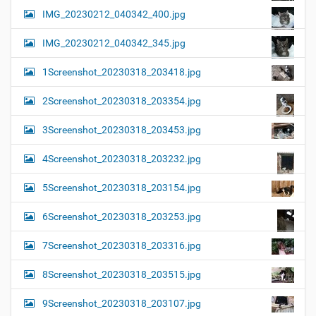
IMG_20230212_040342_400.jpg
IMG_20230212_040342_345.jpg
1Screenshot_20230318_203418.jpg
2Screenshot_20230318_203354.jpg
3Screenshot_20230318_203453.jpg
4Screenshot_20230318_203232.jpg
5Screenshot_20230318_203154.jpg
6Screenshot_20230318_203253.jpg
7Screenshot_20230318_203316.jpg
8Screenshot_20230318_203515.jpg
9Screenshot_20230318_203107.jpg