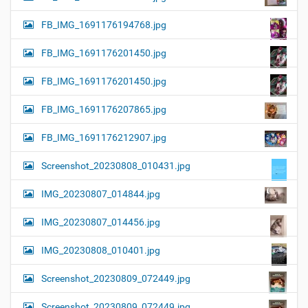
FB_IMG_1691176194768.jpg
FB_IMG_1691176201450.jpg
FB_IMG_1691176201450.jpg
FB_IMG_1691176207865.jpg
FB_IMG_1691176212907.jpg
Screenshot_20230808_010431.jpg
IMG_20230807_014844.jpg
IMG_20230807_014456.jpg
IMG_20230808_010401.jpg
Screenshot_20230809_072449.jpg
Screenshot_20230809_072449.jpg