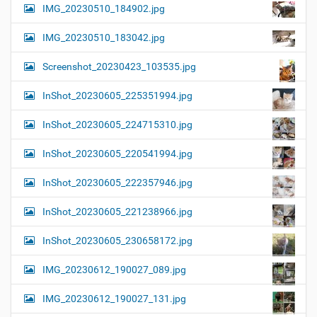
IMG_20230510_184902.jpg
IMG_20230510_183042.jpg
Screenshot_20230423_103535.jpg
InShot_20230605_225351994.jpg
InShot_20230605_224715310.jpg
InShot_20230605_220541994.jpg
InShot_20230605_222357946.jpg
InShot_20230605_221238966.jpg
InShot_20230605_230658172.jpg
IMG_20230612_190027_089.jpg
IMG_20230612_190027_131.jpg