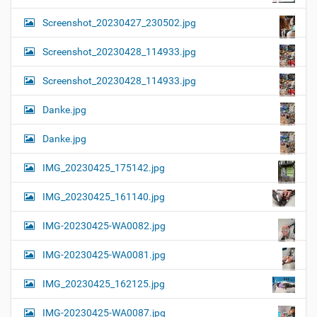
Screenshot_20230427_230502.jpg
Screenshot_20230428_114933.jpg
Screenshot_20230428_114933.jpg
Danke.jpg
Danke.jpg
IMG_20230425_175142.jpg
IMG_20230425_161140.jpg
IMG-20230425-WA0082.jpg
IMG-20230425-WA0081.jpg
IMG_20230425_162125.jpg
IMG-20230425-WA0087.jpg