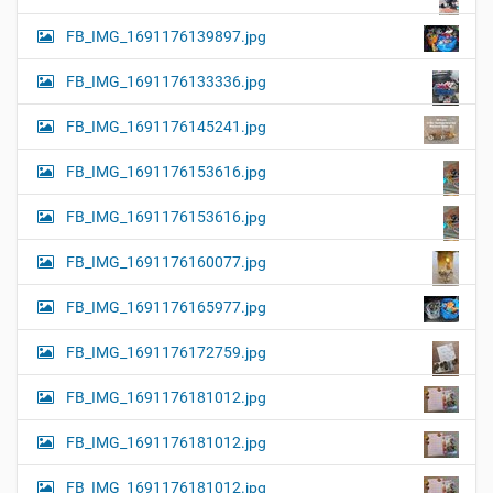
FB_IMG_1691176139897.jpg
FB_IMG_1691176133336.jpg
FB_IMG_1691176145241.jpg
FB_IMG_1691176153616.jpg
FB_IMG_1691176153616.jpg
FB_IMG_1691176160077.jpg
FB_IMG_1691176165977.jpg
FB_IMG_1691176172759.jpg
FB_IMG_1691176181012.jpg
FB_IMG_1691176181012.jpg
FB_IMG_1691176181012.jpg