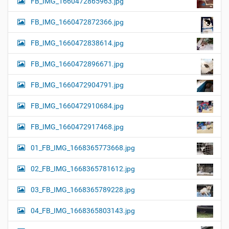
FB_IMG_1660472865963.jpg
FB_IMG_1660472872366.jpg
FB_IMG_1660472838614.jpg
FB_IMG_1660472896671.jpg
FB_IMG_1660472904791.jpg
FB_IMG_1660472910684.jpg
FB_IMG_1660472917468.jpg
01_FB_IMG_1668365773668.jpg
02_FB_IMG_1668365781612.jpg
03_FB_IMG_1668365789228.jpg
04_FB_IMG_1668365803143.jpg