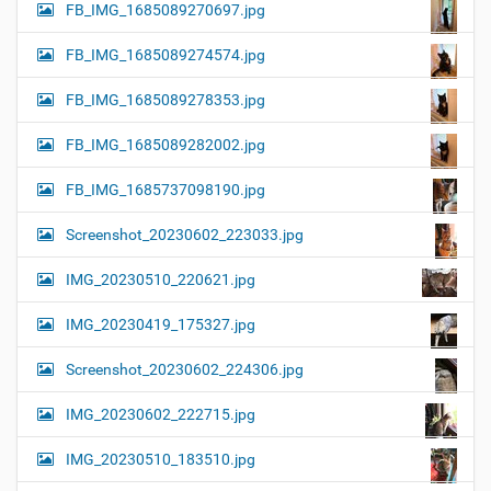
FB_IMG_1685089270697.jpg
FB_IMG_1685089274574.jpg
FB_IMG_1685089278353.jpg
FB_IMG_1685089282002.jpg
FB_IMG_1685737098190.jpg
Screenshot_20230602_223033.jpg
IMG_20230510_220621.jpg
IMG_20230419_175327.jpg
Screenshot_20230602_224306.jpg
IMG_20230602_222715.jpg
IMG_20230510_183510.jpg