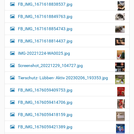
FB_IMG_1671618838537.jpg
FB_IMG_1671618849763.jpg
FB_IMG_1671618854743.jpg
FB_IMG_1671618814437.jpg
IMG-20221224-WA0025.jpg
Screenshot_20221229_104727.jpg
Tierschutz- Lübben- Aktiv 20230206_193353.jpg
FB_IMG_1676059409753.jpg
FB_IMG_1676059414706.jpg
FB_IMG_1676059418159.jpg
FB_IMG_1676059421389.jpg