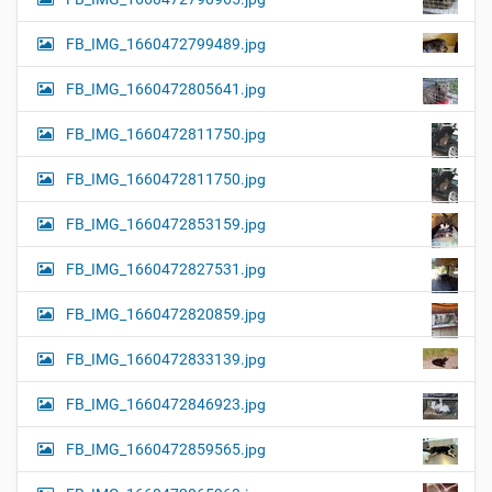
FB_IMG_1660472799489.jpg
FB_IMG_1660472805641.jpg
FB_IMG_1660472811750.jpg
FB_IMG_1660472811750.jpg
FB_IMG_1660472853159.jpg
FB_IMG_1660472827531.jpg
FB_IMG_1660472820859.jpg
FB_IMG_1660472833139.jpg
FB_IMG_1660472846923.jpg
FB_IMG_1660472859565.jpg