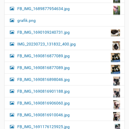
FB_IMG_1689877954634.jpg
grafik.png
FB_IMG_1690109240731.jpg
IMG_20230723_131832_400.jpg
FB_IMG_1690816877089.jpg
FB_IMG_1690816877089.jpg
FB_IMG_1690816898046.jpg
FB_IMG_1690816901188.jpg
FB_IMG_1690816906060.jpg
FB_IMG_1690816910046.jpg
FB_IMG_1691176125925.jpg