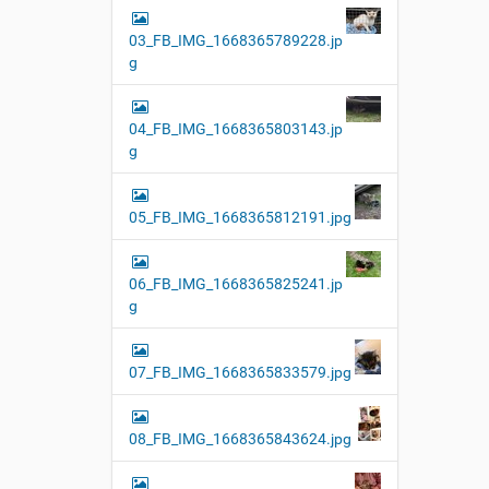
03_FB_IMG_1668365789228.jp
g
04_FB_IMG_1668365803143.jp
g
05_FB_IMG_1668365812191.jpg
06_FB_IMG_1668365825241.jp
g
07_FB_IMG_1668365833579.jpg
08_FB_IMG_1668365843624.jpg