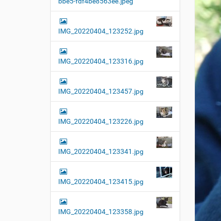
bbe5-fdf4be8563ee.jpeg
t
i
o
IMG_20220404_123252.jpg
n
IMG_20220404_123316.jpg
IMG_20220404_123457.jpg
IMG_20220404_123226.jpg
IMG_20220404_123341.jpg
IMG_20220404_123415.jpg
IMG_20220404_123358.jpg