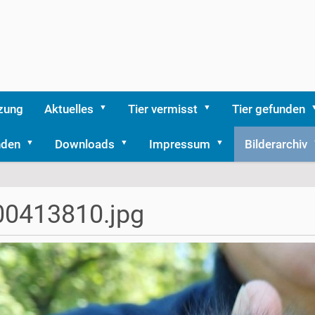
zung
Aktuelles
Tier vermisst
Tier gefunden
nden
Downloads
Impressum
Bilderarchiv
00413810.jpg