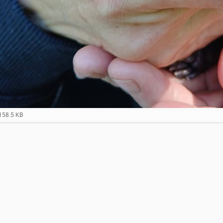
158.5 KB