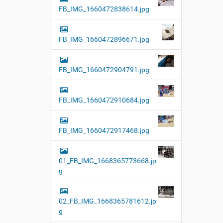
FB_IMG_1660472838614.jpg
FB_IMG_1660472896671.jpg
FB_IMG_1660472904791.jpg
FB_IMG_1660472910684.jpg
FB_IMG_1660472917468.jpg
01_FB_IMG_1668365773668.jp
g
02_FB_IMG_1668365781612.jp
g