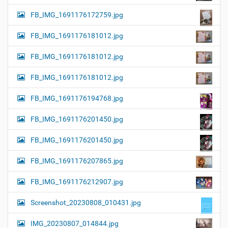
FB_IMG_1691176172759.jpg
FB_IMG_1691176181012.jpg
FB_IMG_1691176181012.jpg
FB_IMG_1691176181012.jpg
FB_IMG_1691176194768.jpg
FB_IMG_1691176201450.jpg
FB_IMG_1691176201450.jpg
FB_IMG_1691176207865.jpg
FB_IMG_1691176212907.jpg
Screenshot_20230808_010431.jpg
IMG_20230807_014844.jpg