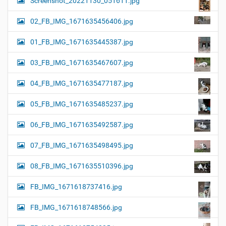
Screenshot_20221130_051611.jpg
02_FB_IMG_1671635456406.jpg
01_FB_IMG_1671635445387.jpg
03_FB_IMG_1671635467607.jpg
04_FB_IMG_1671635477187.jpg
05_FB_IMG_1671635485237.jpg
06_FB_IMG_1671635492587.jpg
07_FB_IMG_1671635498495.jpg
08_FB_IMG_1671635510396.jpg
FB_IMG_1671618737416.jpg
FB_IMG_1671618748566.jpg