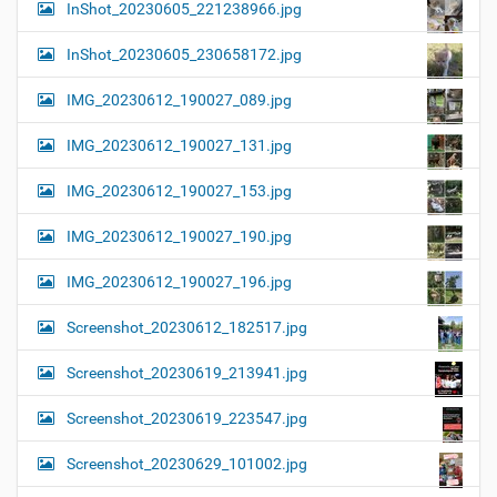
InShot_20230605_221238966.jpg
InShot_20230605_230658172.jpg
IMG_20230612_190027_089.jpg
IMG_20230612_190027_131.jpg
IMG_20230612_190027_153.jpg
IMG_20230612_190027_190.jpg
IMG_20230612_190027_196.jpg
Screenshot_20230612_182517.jpg
Screenshot_20230619_213941.jpg
Screenshot_20230619_223547.jpg
Screenshot_20230629_101002.jpg