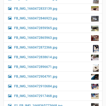
FB_IMG_1660472833139.jpg
FB_IMG_1660472846923.jpg
FB_IMG_1660472859565.jpg
FB_IMG_1660472865963.jpg
FB_IMG_1660472872366.jpg
FB_IMG_1660472838614.jpg
FB_IMG_1660472896671.jpg
FB_IMG_1660472904791.jpg
FB_IMG_1660472910684.jpg
FB_IMG_1660472917468.jpg
01_FB_IMG_1668365773668.jpg