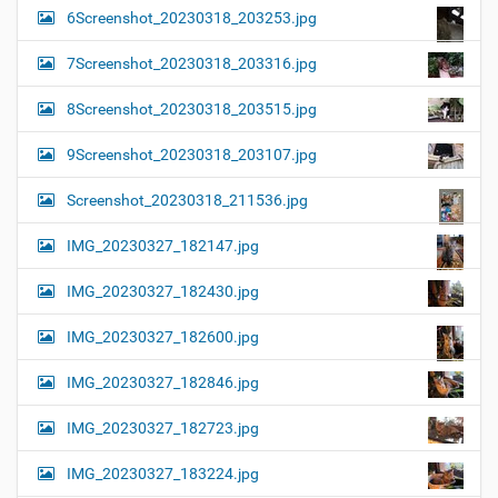
6Screenshot_20230318_203253.jpg
7Screenshot_20230318_203316.jpg
8Screenshot_20230318_203515.jpg
9Screenshot_20230318_203107.jpg
Screenshot_20230318_211536.jpg
IMG_20230327_182147.jpg
IMG_20230327_182430.jpg
IMG_20230327_182600.jpg
IMG_20230327_182846.jpg
IMG_20230327_182723.jpg
IMG_20230327_183224.jpg