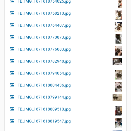
FB_IMG_1671618754025.jpg
FB_IMG_1671618758210.jpg
FB_IMG_1671618764407.jpg
FB_IMG_1671618770873.jpg
FB_IMG_1671618776083.jpg
FB_IMG_1671618782948.jpg
FB_IMG_1671618794054.jpg
FB_IMG_1671618804436.jpg
FB_IMG_1671618799144.jpg
FB_IMG_1671618809510.jpg
FB_IMG_1671618819547.jpg