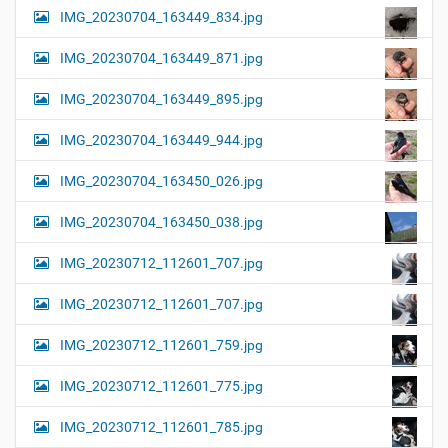
IMG_20230704_163449_834.jpg
IMG_20230704_163449_871.jpg
IMG_20230704_163449_895.jpg
IMG_20230704_163449_944.jpg
IMG_20230704_163450_026.jpg
IMG_20230704_163450_038.jpg
IMG_20230712_112601_707.jpg
IMG_20230712_112601_707.jpg
IMG_20230712_112601_759.jpg
IMG_20230712_112601_775.jpg
IMG_20230712_112601_785.jpg