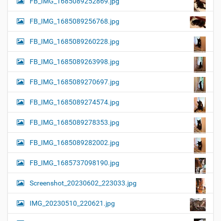
FB_IMG_1685089252869.jpg
FB_IMG_1685089256768.jpg
FB_IMG_1685089260228.jpg
FB_IMG_1685089263998.jpg
FB_IMG_1685089270697.jpg
FB_IMG_1685089274574.jpg
FB_IMG_1685089278353.jpg
FB_IMG_1685089282002.jpg
FB_IMG_1685737098190.jpg
Screenshot_20230602_223033.jpg
IMG_20230510_220621.jpg