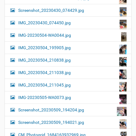
Screenshot_20230430_074429.jpg
IMG_20230430_074450.jpg
IMG-20230504-WA0044.jpg
IMG_20230504_195905.jpg
IMG_20230504_210838.jpg
IMG_20230504_211038.jpg
IMG_20230504_211045.jpg
IMG-20230505-WA0073.jpg
Screenshot_20230509_194204.jpg
Screenshot_20230509_194021.jpg
CM_Photogrid_1684163932969.jpg