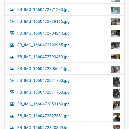
FB_IMG_1660472771233.jpg
FB_IMG_1660472778115.jpg
FB_IMG_1660472784244.jpg
FB_IMG_1660472790965.jpg
FB_IMG_1660472799489.jpg
FB_IMG_1660472805641.jpg
FB_IMG_1660472811750.jpg
FB_IMG_1660472811750.jpg
FB_IMG_1660472853159.jpg
FB_IMG_1660472827531.jpg
FB_IMG_1660472820859.jpg