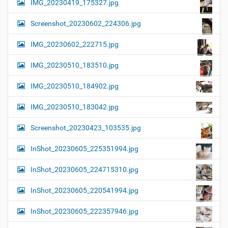
IMG_20230419_175327.jpg
Screenshot_20230602_224306.jpg
IMG_20230602_222715.jpg
IMG_20230510_183510.jpg
IMG_20230510_184902.jpg
IMG_20230510_183042.jpg
Screenshot_20230423_103535.jpg
InShot_20230605_225351994.jpg
InShot_20230605_224715310.jpg
InShot_20230605_220541994.jpg
InShot_20230605_222357946.jpg