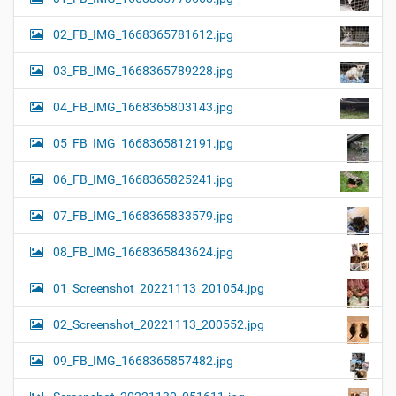
02_FB_IMG_1668365781612.jpg
03_FB_IMG_1668365789228.jpg
04_FB_IMG_1668365803143.jpg
05_FB_IMG_1668365812191.jpg
06_FB_IMG_1668365825241.jpg
07_FB_IMG_1668365833579.jpg
08_FB_IMG_1668365843624.jpg
01_Screenshot_20221113_201054.jpg
02_Screenshot_20221113_200552.jpg
09_FB_IMG_1668365857482.jpg