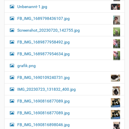
Unbenannt-1.jpg
FB_IMG_1689798436107.jpg
Screenshot_20230720_142755.jpg
FB_IMG_1689877958492.jpg
FB_IMG_1689877954634.jpg
grafik.png
FB_IMG_1690109240731.jpg
IMG_20230723_131832_400.jpg
FB_IMG_1690816877089.jpg
FB_IMG_1690816877089.jpg
FB_IMG_1690816898046.jpg