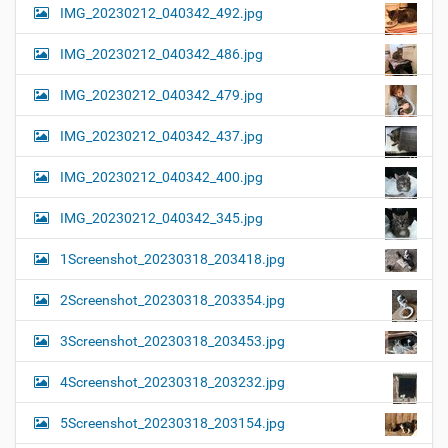
IMG_20230212_040342_492.jpg
IMG_20230212_040342_486.jpg
IMG_20230212_040342_479.jpg
IMG_20230212_040342_437.jpg
IMG_20230212_040342_400.jpg
IMG_20230212_040342_345.jpg
1Screenshot_20230318_203418.jpg
2Screenshot_20230318_203354.jpg
3Screenshot_20230318_203453.jpg
4Screenshot_20230318_203232.jpg
5Screenshot_20230318_203154.jpg