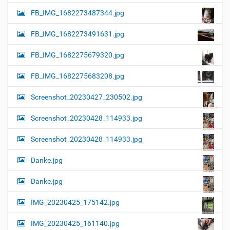
FB_IMG_1682273487344.jpg
FB_IMG_1682273491631.jpg
FB_IMG_1682275679320.jpg
FB_IMG_1682275683208.jpg
Screenshot_20230427_230502.jpg
Screenshot_20230428_114933.jpg
Screenshot_20230428_114933.jpg
Danke.jpg
Danke.jpg
IMG_20230425_175142.jpg
IMG_20230425_161140.jpg