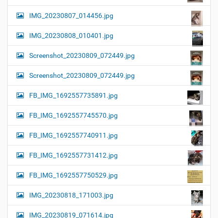
IMG_20230807_014456.jpg
IMG_20230808_010401.jpg
Screenshot_20230809_072449.jpg
Screenshot_20230809_072449.jpg
FB_IMG_1692557735891.jpg
FB_IMG_1692557745570.jpg
FB_IMG_1692557740911.jpg
FB_IMG_1692557731412.jpg
FB_IMG_1692557750529.jpg
IMG_20230818_171003.jpg
IMG_20230819_071614.jpg