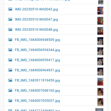
IMG-20230510-WA0043.jpg
IMG-20230510-WA0047.jpg
IMG-20230510-WA0048.jpg
FB_IMG_1684006948509.jpg
FB_IMG_1684006954344.jpg
FB_IMG_1684006959417.jpg
FB_IMG_1684006964931.jpg
FB_IMG_1683911919459.jpg
FB_IMG_1684007048160.jpg
FB_IMG_1684007055057.jpg
FB_IMG_1684712436802.jpg