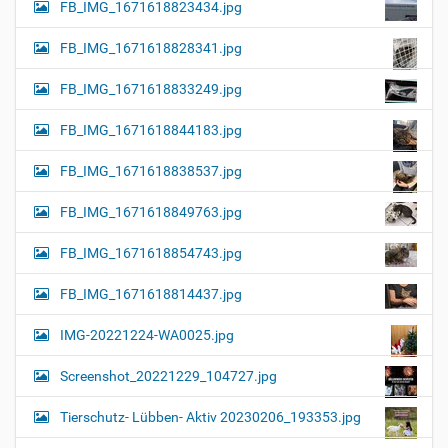
FB_IMG_1671618823434.jpg
FB_IMG_1671618828341.jpg
FB_IMG_1671618833249.jpg
FB_IMG_1671618844183.jpg
FB_IMG_1671618838537.jpg
FB_IMG_1671618849763.jpg
FB_IMG_1671618854743.jpg
FB_IMG_1671618814437.jpg
IMG-20221224-WA0025.jpg
Screenshot_20221229_104727.jpg
Tierschutz- Lübben- Aktiv 20230206_193353.jpg