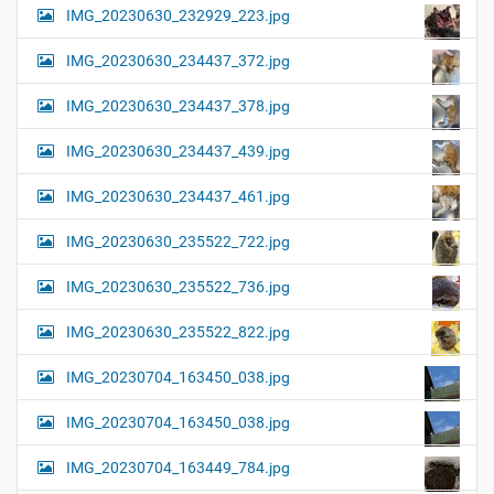
IMG_20230630_232929_223.jpg
IMG_20230630_234437_372.jpg
IMG_20230630_234437_378.jpg
IMG_20230630_234437_439.jpg
IMG_20230630_234437_461.jpg
IMG_20230630_235522_722.jpg
IMG_20230630_235522_736.jpg
IMG_20230630_235522_822.jpg
IMG_20230704_163450_038.jpg
IMG_20230704_163450_038.jpg
IMG_20230704_163449_784.jpg