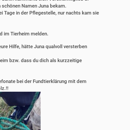
den schönen Namen Juna bekam.
 Tage in der Pflegestelle, nur nachts kam sie
nd im Tierheim melden.
ure Hilfe, hätte Juna qualvoll versterben
heim bzw. dass du dich als kurzzeitige
efonate bei der Fundtierklärung mit dem
z.‼️