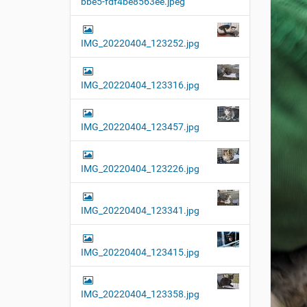
bbe5-fdf4be8563ee.jpeg
t
i
o
IMG_20220404_123252.jpg
n
IMG_20220404_123316.jpg
IMG_20220404_123457.jpg
IMG_20220404_123226.jpg
IMG_20220404_123341.jpg
IMG_20220404_123415.jpg
IMG_20220404_123358.jpg