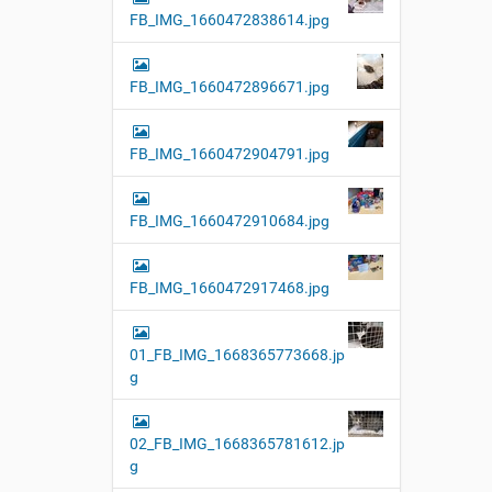
FB_IMG_1660472838614.jpg
FB_IMG_1660472896671.jpg
FB_IMG_1660472904791.jpg
FB_IMG_1660472910684.jpg
FB_IMG_1660472917468.jpg
01_FB_IMG_1668365773668.jp
g
02_FB_IMG_1668365781612.jp
g