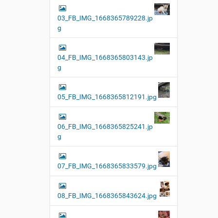
03_FB_IMG_1668365789228.jp
g
04_FB_IMG_1668365803143.jp
g
05_FB_IMG_1668365812191.jpg
06_FB_IMG_1668365825241.jp
g
07_FB_IMG_1668365833579.jpg
08_FB_IMG_1668365843624.jpg