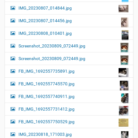
IMG_20230807_014844.jpg
IMG_20230807_014456.jpg
IMG_20230808_010401.jpg
Screenshot_20230809_072449.jpg
Screenshot_20230809_072449.jpg
FB_IMG_1692557735891.jpg
FB_IMG_1692557745570.jpg
FB_IMG_1692557740911.jpg
FB_IMG_1692557731412.jpg
FB_IMG_1692557750529.jpg
IMG_20230818_171003.jpg