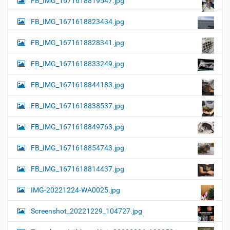
FB_IMG_1671618819547.jpg
FB_IMG_1671618823434.jpg
FB_IMG_1671618828341.jpg
FB_IMG_1671618833249.jpg
FB_IMG_1671618844183.jpg
FB_IMG_1671618838537.jpg
FB_IMG_1671618849763.jpg
FB_IMG_1671618854743.jpg
FB_IMG_1671618814437.jpg
IMG-20221224-WA0025.jpg
Screenshot_20221229_104727.jpg