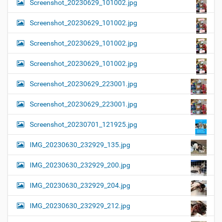
Screenshot_20230629_101002.jpg
Screenshot_20230629_101002.jpg
Screenshot_20230629_101002.jpg
Screenshot_20230629_101002.jpg
Screenshot_20230629_223001.jpg
Screenshot_20230629_223001.jpg
Screenshot_20230701_121925.jpg
IMG_20230630_232929_135.jpg
IMG_20230630_232929_200.jpg
IMG_20230630_232929_204.jpg
IMG_20230630_232929_212.jpg