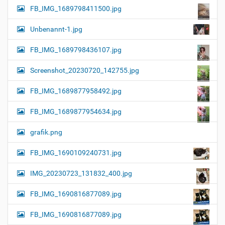
FB_IMG_1689798411500.jpg
Unbenannt-1.jpg
FB_IMG_1689798436107.jpg
Screenshot_20230720_142755.jpg
FB_IMG_1689877958492.jpg
FB_IMG_1689877954634.jpg
grafik.png
FB_IMG_1690109240731.jpg
IMG_20230723_131832_400.jpg
FB_IMG_1690816877089.jpg
FB_IMG_1690816877089.jpg