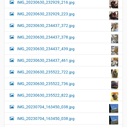
IMG_20230630_232929_216.jpg
IMG_20230630_232929_223.jpg
IMG_20230630_234437_372.jpg
IMG_20230630_234437_378.jpg
IMG_20230630_234437_439.jpg
IMG_20230630_234437_461.jpg
IMG_20230630_235522_722.jpg
IMG_20230630_235522_736.jpg
IMG_20230630_235522_822.jpg
IMG_20230704_163450_038.jpg
IMG_20230704_163450_038.jpg