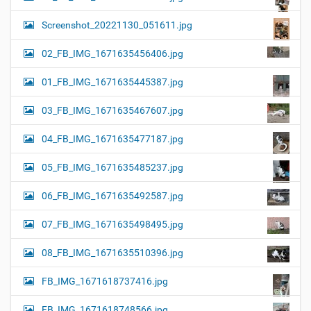
Screenshot_20221130_051611.jpg
02_FB_IMG_1671635456406.jpg
01_FB_IMG_1671635445387.jpg
03_FB_IMG_1671635467607.jpg
04_FB_IMG_1671635477187.jpg
05_FB_IMG_1671635485237.jpg
06_FB_IMG_1671635492587.jpg
07_FB_IMG_1671635498495.jpg
08_FB_IMG_1671635510396.jpg
FB_IMG_1671618737416.jpg
FB_IMG_1671618748566.jpg