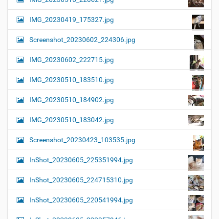
IMG_20230419_175327.jpg
Screenshot_20230602_224306.jpg
IMG_20230602_222715.jpg
IMG_20230510_183510.jpg
IMG_20230510_184902.jpg
IMG_20230510_183042.jpg
Screenshot_20230423_103535.jpg
InShot_20230605_225351994.jpg
InShot_20230605_224715310.jpg
InShot_20230605_220541994.jpg