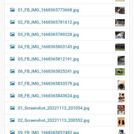
01_FB_IMG_1668365773668.jpg
02_FB_IMG_1668365781612.jpg
03_FB_IMG_1668365789228.jpg
04_FB_IMG_1668365803143.jpg
05_FB_IMG_1668365812191.jpg
06_FB_IMG_1668365825241.jpg
07_FB_IMG_1668365833579.jpg
08_FB_IMG_1668365843624.jpg
01_Screenshot_20221113_201054.jpg
02_Screenshot_20221113_200552.jpg
09_FB_IMG_1668365857482.jpg