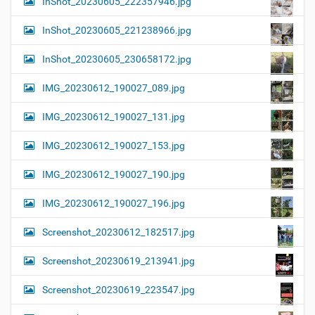
InShot_20230605_222357946.jpg
InShot_20230605_221238966.jpg
InShot_20230605_230658172.jpg
IMG_20230612_190027_089.jpg
IMG_20230612_190027_131.jpg
IMG_20230612_190027_153.jpg
IMG_20230612_190027_190.jpg
IMG_20230612_190027_196.jpg
Screenshot_20230612_182517.jpg
Screenshot_20230619_213941.jpg
Screenshot_20230619_223547.jpg