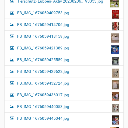
Tierschutz- Lübben- Aktiv 20230206_193353.jpg
FB_IMG_1676059409753.jpg
FB_IMG_1676059414706.jpg
FB_IMG_1676059418159.jpg
FB_IMG_1676059421389.jpg
FB_IMG_1676059425559.jpg
FB_IMG_1676059429622.jpg
FB_IMG_1676059432724.jpg
FB_IMG_1676059436017.jpg
FB_IMG_1676059440053.jpg
FB_IMG_1676059445044.jpg