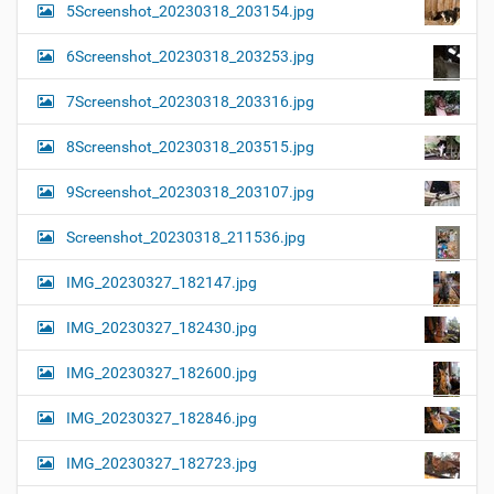
5Screenshot_20230318_203154.jpg
6Screenshot_20230318_203253.jpg
7Screenshot_20230318_203316.jpg
8Screenshot_20230318_203515.jpg
9Screenshot_20230318_203107.jpg
Screenshot_20230318_211536.jpg
IMG_20230327_182147.jpg
IMG_20230327_182430.jpg
IMG_20230327_182600.jpg
IMG_20230327_182846.jpg
IMG_20230327_182723.jpg