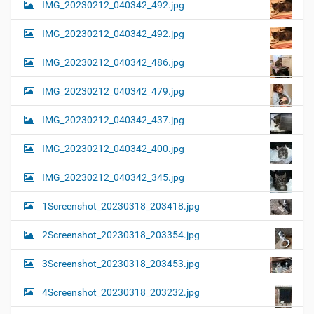
IMG_20230212_040342_492.jpg
IMG_20230212_040342_492.jpg
IMG_20230212_040342_486.jpg
IMG_20230212_040342_479.jpg
IMG_20230212_040342_437.jpg
IMG_20230212_040342_400.jpg
IMG_20230212_040342_345.jpg
1Screenshot_20230318_203418.jpg
2Screenshot_20230318_203354.jpg
3Screenshot_20230318_203453.jpg
4Screenshot_20230318_203232.jpg