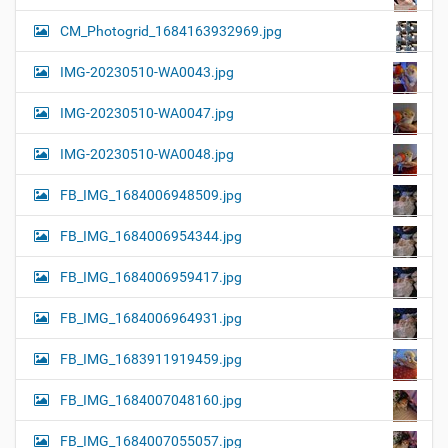
CM_Photogrid_1684163932969.jpg
IMG-20230510-WA0043.jpg
IMG-20230510-WA0047.jpg
IMG-20230510-WA0048.jpg
FB_IMG_1684006948509.jpg
FB_IMG_1684006954344.jpg
FB_IMG_1684006959417.jpg
FB_IMG_1684006964931.jpg
FB_IMG_1683911919459.jpg
FB_IMG_1684007048160.jpg
FB_IMG_1684007055057.jpg