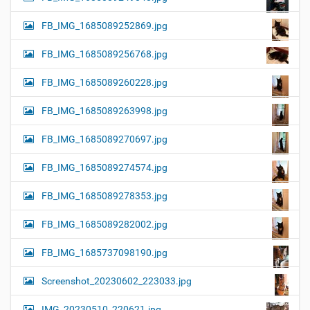
FB_IMG_1685089252869.jpg
FB_IMG_1685089256768.jpg
FB_IMG_1685089260228.jpg
FB_IMG_1685089263998.jpg
FB_IMG_1685089270697.jpg
FB_IMG_1685089274574.jpg
FB_IMG_1685089278353.jpg
FB_IMG_1685089282002.jpg
FB_IMG_1685737098190.jpg
Screenshot_20230602_223033.jpg
IMG_20230510_220621.jpg