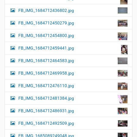
FB_IMG_1684712436802.jpg
FB_IMG_1684712450279.jpg
FB_IMG_1684712454800.jpg
FB_IMG_1684712459441.jpg
FB_IMG_1684712464583.jpg
FB_IMG_1684712469958.jpg
FB_IMG_1684712476110.jpg
FB_IMG_1684712481384.jpg
FB_IMG_1684712486931.jpg
FB_IMG_1684712492509.jpg
FB_IMG_1685089249048.jpg