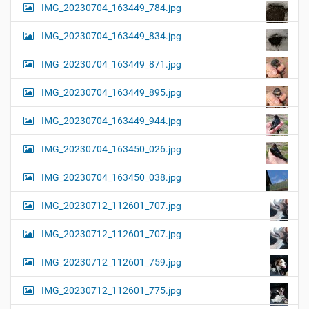
IMG_20230704_163449_784.jpg
IMG_20230704_163449_834.jpg
IMG_20230704_163449_871.jpg
IMG_20230704_163449_895.jpg
IMG_20230704_163449_944.jpg
IMG_20230704_163450_026.jpg
IMG_20230704_163450_038.jpg
IMG_20230712_112601_707.jpg
IMG_20230712_112601_707.jpg
IMG_20230712_112601_759.jpg
IMG_20230712_112601_775.jpg