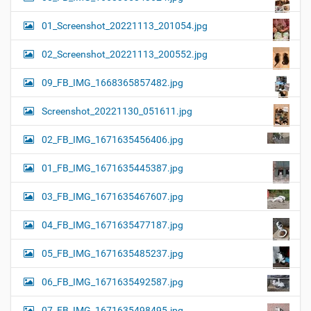
01_Screenshot_20221113_201054.jpg
02_Screenshot_20221113_200552.jpg
09_FB_IMG_1668365857482.jpg
Screenshot_20221130_051611.jpg
02_FB_IMG_1671635456406.jpg
01_FB_IMG_1671635445387.jpg
03_FB_IMG_1671635467607.jpg
04_FB_IMG_1671635477187.jpg
05_FB_IMG_1671635485237.jpg
06_FB_IMG_1671635492587.jpg
07_FB_IMG_1671635498495.jpg