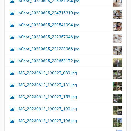
InShot_20230605_225351994.jpg
InShot_20230605_224715310.jpg
InShot_20230605_220541994.jpg
InShot_20230605_222357946.jpg
InShot_20230605_221238966.jpg
InShot_20230605_230658172.jpg
IMG_20230612_190027_089.jpg
IMG_20230612_190027_131.jpg
IMG_20230612_190027_153.jpg
IMG_20230612_190027_190.jpg
IMG_20230612_190027_196.jpg