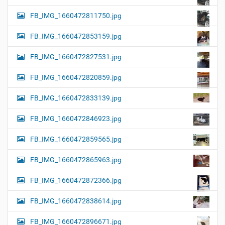
FB_IMG_1660472811750.jpg
FB_IMG_1660472853159.jpg
FB_IMG_1660472827531.jpg
FB_IMG_1660472820859.jpg
FB_IMG_1660472833139.jpg
FB_IMG_1660472846923.jpg
FB_IMG_1660472859565.jpg
FB_IMG_1660472865963.jpg
FB_IMG_1660472872366.jpg
FB_IMG_1660472838614.jpg
FB_IMG_1660472896671.jpg