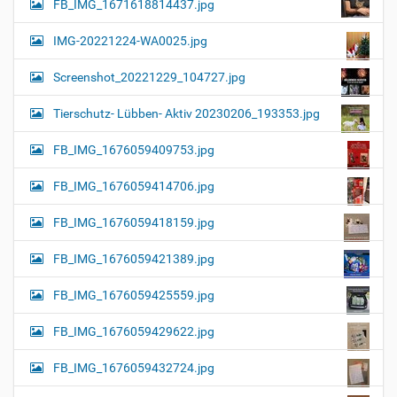
FB_IMG_1671618814437.jpg
IMG-20221224-WA0025.jpg
Screenshot_20221229_104727.jpg
Tierschutz- Lübben- Aktiv 20230206_193353.jpg
FB_IMG_1676059409753.jpg
FB_IMG_1676059414706.jpg
FB_IMG_1676059418159.jpg
FB_IMG_1676059421389.jpg
FB_IMG_1676059425559.jpg
FB_IMG_1676059429622.jpg
FB_IMG_1676059432724.jpg