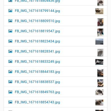
FB_IMG_1671618804436.jpg
FB_IMG_1671618799144.jpg
FB_IMG_1671618809510.jpg
FB_IMG_1671618819547.jpg
FB_IMG_1671618823434.jpg
FB_IMG_1671618828341.jpg
FB_IMG_1671618833249.jpg
FB_IMG_1671618844183.jpg
FB_IMG_1671618838537.jpg
FB_IMG_1671618849763.jpg
FB_IMG_1671618854743.jpg