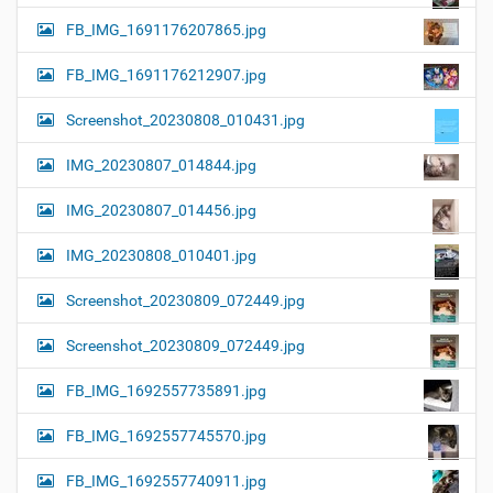
FB_IMG_1691176207865.jpg
FB_IMG_1691176212907.jpg
Screenshot_20230808_010431.jpg
IMG_20230807_014844.jpg
IMG_20230807_014456.jpg
IMG_20230808_010401.jpg
Screenshot_20230809_072449.jpg
Screenshot_20230809_072449.jpg
FB_IMG_1692557735891.jpg
FB_IMG_1692557745570.jpg
FB_IMG_1692557740911.jpg