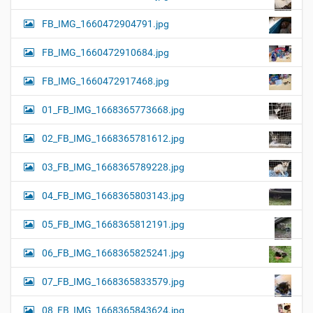
FB_IMG_1660472904791.jpg
FB_IMG_1660472910684.jpg
FB_IMG_1660472917468.jpg
01_FB_IMG_1668365773668.jpg
02_FB_IMG_1668365781612.jpg
03_FB_IMG_1668365789228.jpg
04_FB_IMG_1668365803143.jpg
05_FB_IMG_1668365812191.jpg
06_FB_IMG_1668365825241.jpg
07_FB_IMG_1668365833579.jpg
08_FB_IMG_1668365843624.jpg