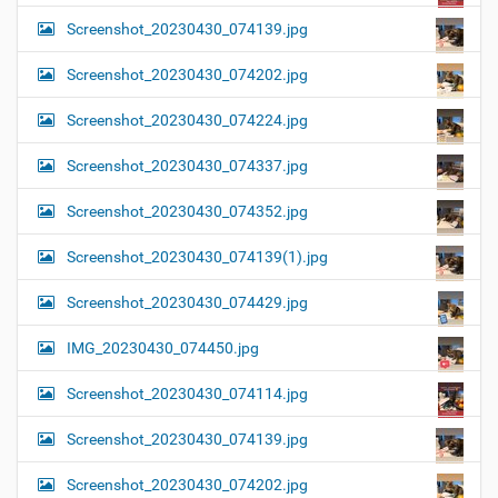
Screenshot_20230430_074139.jpg
Screenshot_20230430_074202.jpg
Screenshot_20230430_074224.jpg
Screenshot_20230430_074337.jpg
Screenshot_20230430_074352.jpg
Screenshot_20230430_074139(1).jpg
Screenshot_20230430_074429.jpg
IMG_20230430_074450.jpg
Screenshot_20230430_074114.jpg
Screenshot_20230430_074139.jpg
Screenshot_20230430_074202.jpg