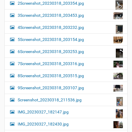
2Screenshot_20230318_203354.jpg
3Screenshot_20230318_203453.jpg
4Screenshot_20230318_203232.jpg
5Screenshot_20230318_203154.jpg
6Screenshot_20230318_203253.jpg
7Screenshot_20230318_203316.jpg
8Screenshot_20230318_203515.jpg
9Screenshot_20230318_203107.jpg
Screenshot_20230318_211536.jpg
IMG_20230327_182147.jpg
IMG_20230327_182430.jpg