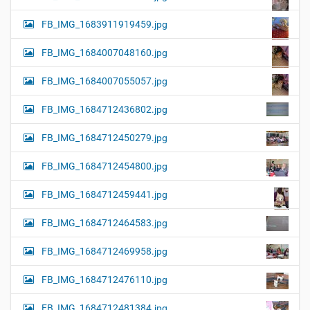
FB_IMG_1683911919459.jpg
FB_IMG_1684007048160.jpg
FB_IMG_1684007055057.jpg
FB_IMG_1684712436802.jpg
FB_IMG_1684712450279.jpg
FB_IMG_1684712454800.jpg
FB_IMG_1684712459441.jpg
FB_IMG_1684712464583.jpg
FB_IMG_1684712469958.jpg
FB_IMG_1684712476110.jpg
FB_IMG_1684712481384.jpg