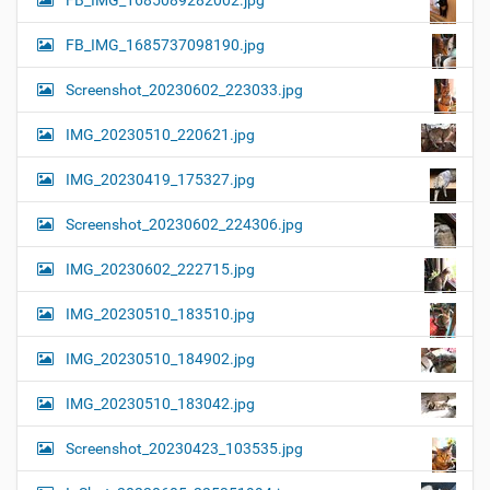
FB_IMG_1685089282002.jpg
FB_IMG_1685737098190.jpg
Screenshot_20230602_223033.jpg
IMG_20230510_220621.jpg
IMG_20230419_175327.jpg
Screenshot_20230602_224306.jpg
IMG_20230602_222715.jpg
IMG_20230510_183510.jpg
IMG_20230510_184902.jpg
IMG_20230510_183042.jpg
Screenshot_20230423_103535.jpg