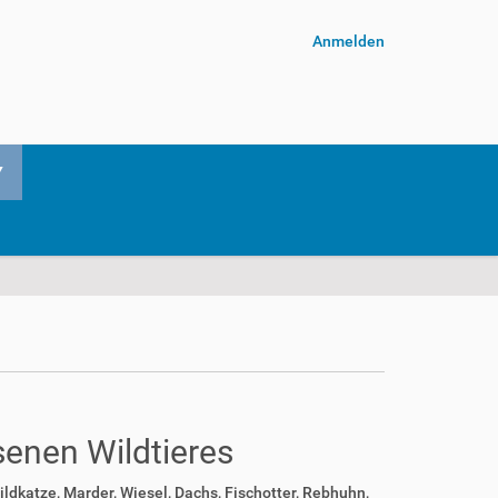
Anmelden
senen Wildtieres
ldkatze, Marder, Wiesel, Dachs, Fischotter, Rebhuhn,