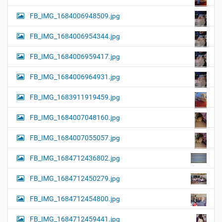
FB_IMG_1684006948509.jpg
FB_IMG_1684006954344.jpg
FB_IMG_1684006959417.jpg
FB_IMG_1684006964931.jpg
FB_IMG_1683911919459.jpg
FB_IMG_1684007048160.jpg
FB_IMG_1684007055057.jpg
FB_IMG_1684712436802.jpg
FB_IMG_1684712450279.jpg
FB_IMG_1684712454800.jpg
FB_IMG_1684712459441.jpg