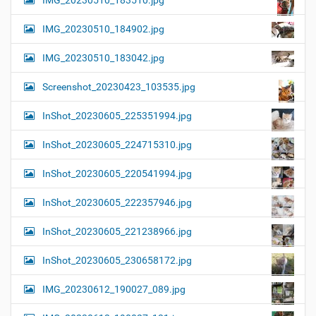
IMG_20230510_184902.jpg
IMG_20230510_183042.jpg
Screenshot_20230423_103535.jpg
InShot_20230605_225351994.jpg
InShot_20230605_224715310.jpg
InShot_20230605_220541994.jpg
InShot_20230605_222357946.jpg
InShot_20230605_221238966.jpg
InShot_20230605_230658172.jpg
IMG_20230612_190027_089.jpg