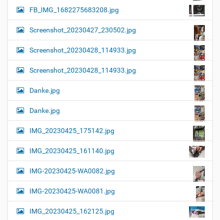
FB_IMG_1682275683208.jpg
Screenshot_20230427_230502.jpg
Screenshot_20230428_114933.jpg
Screenshot_20230428_114933.jpg
Danke.jpg
Danke.jpg
IMG_20230425_175142.jpg
IMG_20230425_161140.jpg
IMG-20230425-WA0082.jpg
IMG-20230425-WA0081.jpg
IMG_20230425_162125.jpg