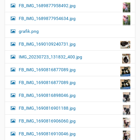
FB_IMG_1689877958492.jpg
FB_IMG_1689877954634.jpg
grafik.png
FB_IMG_1690109240731.jpg
IMG_20230723_131832_400.jpg
FB_IMG_1690816877089.jpg
FB_IMG_1690816877089.jpg
FB_IMG_1690816898046.jpg
FB_IMG_1690816901188.jpg
FB_IMG_1690816906060.jpg
FB_IMG_1690816910046.jpg