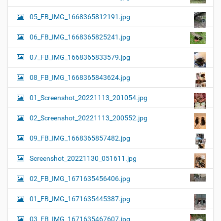
05_FB_IMG_1668365812191.jpg
06_FB_IMG_1668365825241.jpg
07_FB_IMG_1668365833579.jpg
08_FB_IMG_1668365843624.jpg
01_Screenshot_20221113_201054.jpg
02_Screenshot_20221113_200552.jpg
09_FB_IMG_1668365857482.jpg
Screenshot_20221130_051611.jpg
02_FB_IMG_1671635456406.jpg
01_FB_IMG_1671635445387.jpg
03_FB_IMG_1671635467607.jpg