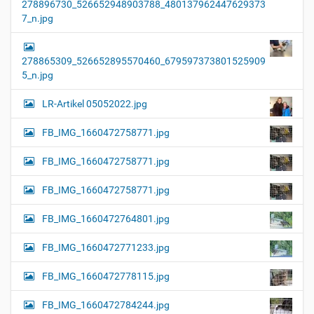
278896730_526652948903788_480137962447629373
7_n.jpg
278865309_526652895570460_679597373801525909
5_n.jpg
LR-Artikel 05052022.jpg
FB_IMG_1660472758771.jpg
FB_IMG_1660472758771.jpg
FB_IMG_1660472758771.jpg
FB_IMG_1660472764801.jpg
FB_IMG_1660472771233.jpg
FB_IMG_1660472778115.jpg
FB_IMG_1660472784244.jpg