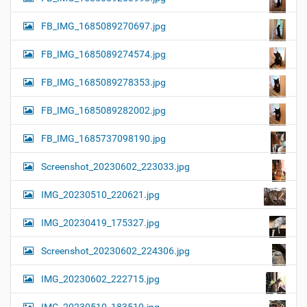
FB_IMG_1685089270697.jpg
FB_IMG_1685089274574.jpg
FB_IMG_1685089278353.jpg
FB_IMG_1685089282002.jpg
FB_IMG_1685737098190.jpg
Screenshot_20230602_223033.jpg
IMG_20230510_220621.jpg
IMG_20230419_175327.jpg
Screenshot_20230602_224306.jpg
IMG_20230602_222715.jpg
IMG_20230510_183510.jpg