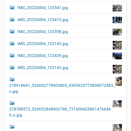
IMG_20220404_123341.jpg
IMG_20220404_123415.jpg
IMG_20220404_123358.jpg
IMG_20220404_123142.jpg
IMG_20220404_123439.jpg
IMG_20220404_123142.jpg
278918641_526652778903805_4393623773838072483_
n.jpg
278788572_526652848903798_731600423861476646
0_n.jpg