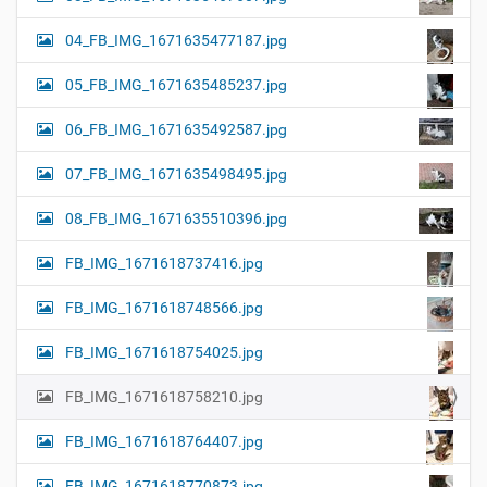
04_FB_IMG_1671635477187.jpg
05_FB_IMG_1671635485237.jpg
06_FB_IMG_1671635492587.jpg
07_FB_IMG_1671635498495.jpg
08_FB_IMG_1671635510396.jpg
FB_IMG_1671618737416.jpg
FB_IMG_1671618748566.jpg
FB_IMG_1671618754025.jpg
FB_IMG_1671618758210.jpg
FB_IMG_1671618764407.jpg
FB_IMG_1671618770873.jpg