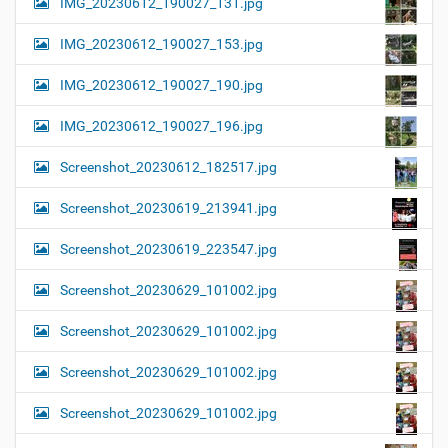
IMG_20230612_190027_131.jpg
IMG_20230612_190027_153.jpg
IMG_20230612_190027_190.jpg
IMG_20230612_190027_196.jpg
Screenshot_20230612_182517.jpg
Screenshot_20230619_213941.jpg
Screenshot_20230619_223547.jpg
Screenshot_20230629_101002.jpg
Screenshot_20230629_101002.jpg
Screenshot_20230629_101002.jpg
Screenshot_20230629_101002.jpg