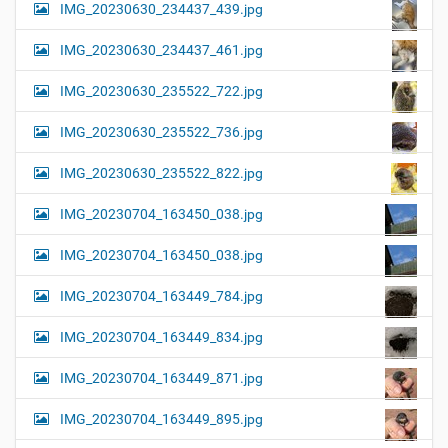
IMG_20230630_234437_439.jpg
IMG_20230630_234437_461.jpg
IMG_20230630_235522_722.jpg
IMG_20230630_235522_736.jpg
IMG_20230630_235522_822.jpg
IMG_20230704_163450_038.jpg
IMG_20230704_163450_038.jpg
IMG_20230704_163449_784.jpg
IMG_20230704_163449_834.jpg
IMG_20230704_163449_871.jpg
IMG_20230704_163449_895.jpg