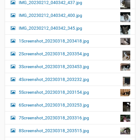
IMG_20230212_040342_437.jpg
IMG_20230212_040342_400.jpg
IMG_20230212_040342_345.jpg
1Screenshot_20230318_203418.jpg
2Screenshot_20230318_203354.jpg
3Screenshot_20230318_203453.jpg
4Screenshot_20230318_203232.jpg
5Screenshot_20230318_203154.jpg
6Screenshot_20230318_203253.jpg
7Screenshot_20230318_203316.jpg
8Screenshot_20230318_203515.jpg