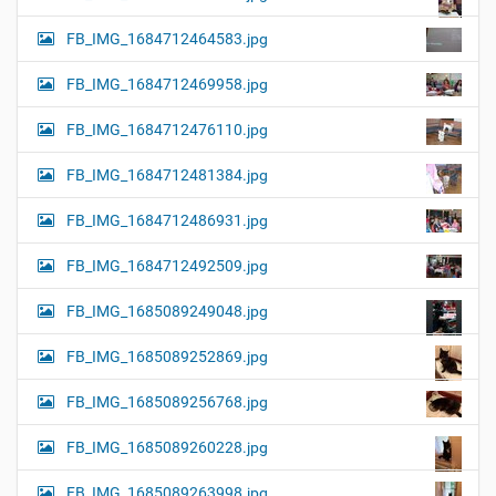
FB_IMG_1684712464583.jpg
FB_IMG_1684712469958.jpg
FB_IMG_1684712476110.jpg
FB_IMG_1684712481384.jpg
FB_IMG_1684712486931.jpg
FB_IMG_1684712492509.jpg
FB_IMG_1685089249048.jpg
FB_IMG_1685089252869.jpg
FB_IMG_1685089256768.jpg
FB_IMG_1685089260228.jpg
FB_IMG_1685089263998.jpg