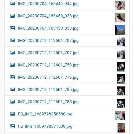
IMG_20230704_163449_944.jpg
IMG_20230704_163450_026.jpg
IMG_20230704_163450_038.jpg
IMG_20230712_112601_707.jpg
IMG_20230712_112601_707.jpg
IMG_20230712_112601_759.jpg
IMG_20230712_112601_775.jpg
IMG_20230712_112601_785.jpg
IMG_20230712_112601_785.jpg
FB_IMG_1689798358580.jpg
FB_IMG_1689798371539.jpg