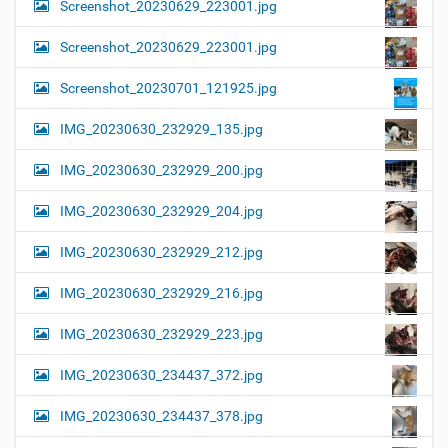
Screenshot_20230629_223001.jpg
Screenshot_20230629_223001.jpg
Screenshot_20230701_121925.jpg
IMG_20230630_232929_135.jpg
IMG_20230630_232929_200.jpg
IMG_20230630_232929_204.jpg
IMG_20230630_232929_212.jpg
IMG_20230630_232929_216.jpg
IMG_20230630_232929_223.jpg
IMG_20230630_234437_372.jpg
IMG_20230630_234437_378.jpg