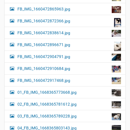
FB_IMG_1660472865963.jpg
FB_IMG_1660472872366.jpg
FB_IMG_1660472838614.jpg
FB_IMG_1660472896671.jpg
FB_IMG_1660472904791.jpg
FB_IMG_1660472910684.jpg
FB_IMG_1660472917468.jpg
01_FB_IMG_1668365773668.jpg
02_FB_IMG_1668365781612.jpg
03_FB_IMG_1668365789228.jpg
04_FB_IMG_1668365803143.jpg