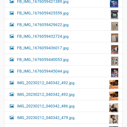
FB_IMG_1676059421389.jpg
FB_IMG_1676059425559.jpg
FB_IMG_1676059429622.jpg
FB_IMG_1676059432724.jpg
FB_IMG_1676059436017.jpg
FB_IMG_1676059440053.jpg
FB_IMG_1676059445044.jpg
IMG_20230212_040342_492.jpg
IMG_20230212_040342_492.jpg
IMG_20230212_040342_486.jpg
IMG_20230212_040342_479.jpg