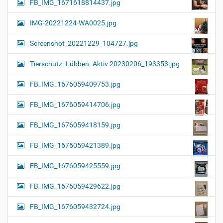
FB_IMG_1671618814437.jpg
IMG-20221224-WA0025.jpg
Screenshot_20221229_104727.jpg
Tierschutz- Lübben- Aktiv 20230206_193353.jpg
FB_IMG_1676059409753.jpg
FB_IMG_1676059414706.jpg
FB_IMG_1676059418159.jpg
FB_IMG_1676059421389.jpg
FB_IMG_1676059425559.jpg
FB_IMG_1676059429622.jpg
FB_IMG_1676059432724.jpg