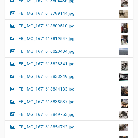
FB_IMG_1671618804436.jpg
FB_IMG_1671618799144.jpg
FB_IMG_1671618809510.jpg
FB_IMG_1671618819547.jpg
FB_IMG_1671618823434.jpg
FB_IMG_1671618828341.jpg
FB_IMG_1671618833249.jpg
FB_IMG_1671618844183.jpg
FB_IMG_1671618838537.jpg
FB_IMG_1671618849763.jpg
FB_IMG_1671618854743.jpg