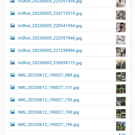
InShot_20230605_225351994.jpg
InShot_20230605_224715310.jpg
InShot_20230605_220541994.jpg
InShot_20230605_222357946.jpg
InShot_20230605_221238966.jpg
InShot_20230605_230658172.jpg
IMG_20230612_190027_089.jpg
IMG_20230612_190027_131.jpg
IMG_20230612_190027_153.jpg
IMG_20230612_190027_190.jpg
IMG_20230612_190027_196.jpg