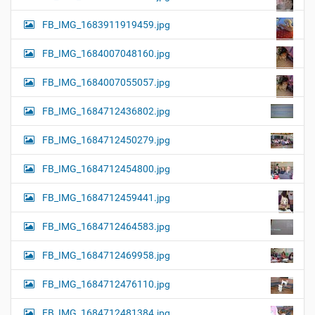
FB_IMG_1683911919459.jpg
FB_IMG_1684007048160.jpg
FB_IMG_1684007055057.jpg
FB_IMG_1684712436802.jpg
FB_IMG_1684712450279.jpg
FB_IMG_1684712454800.jpg
FB_IMG_1684712459441.jpg
FB_IMG_1684712464583.jpg
FB_IMG_1684712469958.jpg
FB_IMG_1684712476110.jpg
FB_IMG_1684712481384.jpg