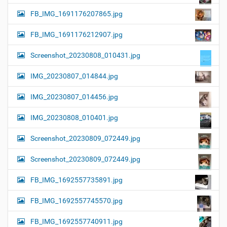
FB_IMG_1691176207865.jpg
FB_IMG_1691176212907.jpg
Screenshot_20230808_010431.jpg
IMG_20230807_014844.jpg
IMG_20230807_014456.jpg
IMG_20230808_010401.jpg
Screenshot_20230809_072449.jpg
Screenshot_20230809_072449.jpg
FB_IMG_1692557735891.jpg
FB_IMG_1692557745570.jpg
FB_IMG_1692557740911.jpg