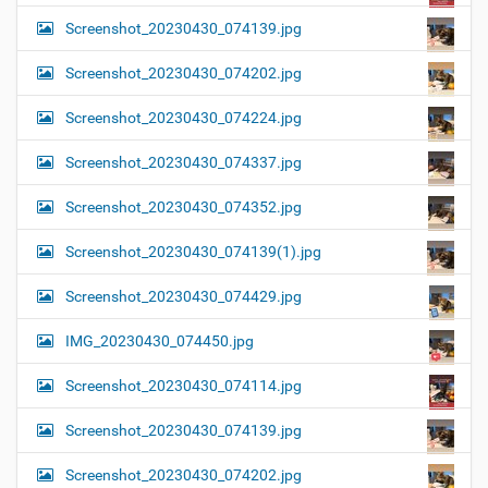
Screenshot_20230430_074139.jpg
Screenshot_20230430_074202.jpg
Screenshot_20230430_074224.jpg
Screenshot_20230430_074337.jpg
Screenshot_20230430_074352.jpg
Screenshot_20230430_074139(1).jpg
Screenshot_20230430_074429.jpg
IMG_20230430_074450.jpg
Screenshot_20230430_074114.jpg
Screenshot_20230430_074139.jpg
Screenshot_20230430_074202.jpg