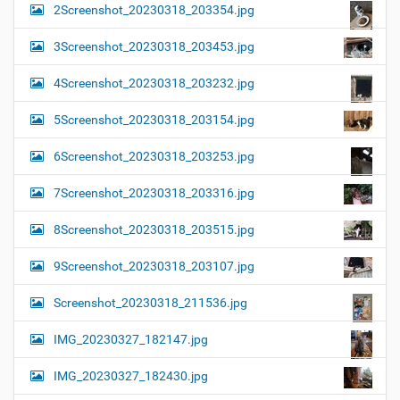
2Screenshot_20230318_203354.jpg
3Screenshot_20230318_203453.jpg
4Screenshot_20230318_203232.jpg
5Screenshot_20230318_203154.jpg
6Screenshot_20230318_203253.jpg
7Screenshot_20230318_203316.jpg
8Screenshot_20230318_203515.jpg
9Screenshot_20230318_203107.jpg
Screenshot_20230318_211536.jpg
IMG_20230327_182147.jpg
IMG_20230327_182430.jpg