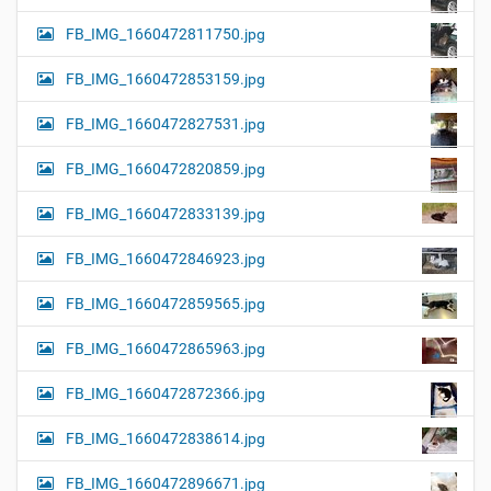
FB_IMG_1660472811750.jpg
FB_IMG_1660472853159.jpg
FB_IMG_1660472827531.jpg
FB_IMG_1660472820859.jpg
FB_IMG_1660472833139.jpg
FB_IMG_1660472846923.jpg
FB_IMG_1660472859565.jpg
FB_IMG_1660472865963.jpg
FB_IMG_1660472872366.jpg
FB_IMG_1660472838614.jpg
FB_IMG_1660472896671.jpg