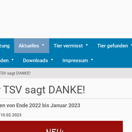
zung
Aktuelles
Tier vermisst
Tier gefunden
nden
Downloads
Impressum
TSV sagt DANKE!
r TSV sagt DANKE!
n von Ende 2022 bis Januar 2023
 10.02.2023