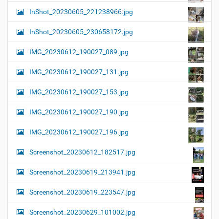
InShot_20230605_221238966.jpg
InShot_20230605_230658172.jpg
IMG_20230612_190027_089.jpg
IMG_20230612_190027_131.jpg
IMG_20230612_190027_153.jpg
IMG_20230612_190027_190.jpg
IMG_20230612_190027_196.jpg
Screenshot_20230612_182517.jpg
Screenshot_20230619_213941.jpg
Screenshot_20230619_223547.jpg
Screenshot_20230629_101002.jpg