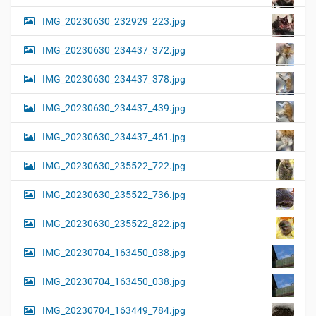
IMG_20230630_232929_223.jpg
IMG_20230630_234437_372.jpg
IMG_20230630_234437_378.jpg
IMG_20230630_234437_439.jpg
IMG_20230630_234437_461.jpg
IMG_20230630_235522_722.jpg
IMG_20230630_235522_736.jpg
IMG_20230630_235522_822.jpg
IMG_20230704_163450_038.jpg
IMG_20230704_163450_038.jpg
IMG_20230704_163449_784.jpg