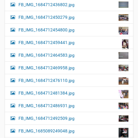
FB_IMG_1684712436802.jpg
FB_IMG_1684712450279.jpg
FB_IMG_1684712454800.jpg
FB_IMG_1684712459441.jpg
FB_IMG_1684712464583.jpg
FB_IMG_1684712469958.jpg
FB_IMG_1684712476110.jpg
FB_IMG_1684712481384.jpg
FB_IMG_1684712486931.jpg
FB_IMG_1684712492509.jpg
FB_IMG_1685089249048.jpg