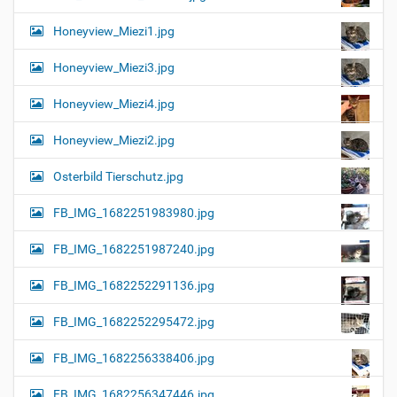
Honeyview_Miezi1.jpg
Honeyview_Miezi3.jpg
Honeyview_Miezi4.jpg
Honeyview_Miezi2.jpg
Osterbild Tierschutz.jpg
FB_IMG_1682251983980.jpg
FB_IMG_1682251987240.jpg
FB_IMG_1682252291136.jpg
FB_IMG_1682252295472.jpg
FB_IMG_1682256338406.jpg
FB_IMG_1682256347446.jpg