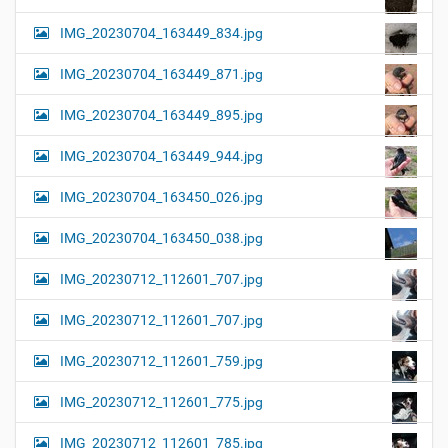
IMG_20230704_163449_834.jpg
IMG_20230704_163449_871.jpg
IMG_20230704_163449_895.jpg
IMG_20230704_163449_944.jpg
IMG_20230704_163450_026.jpg
IMG_20230704_163450_038.jpg
IMG_20230712_112601_707.jpg
IMG_20230712_112601_707.jpg
IMG_20230712_112601_759.jpg
IMG_20230712_112601_775.jpg
IMG_20230712_112601_785.jpg