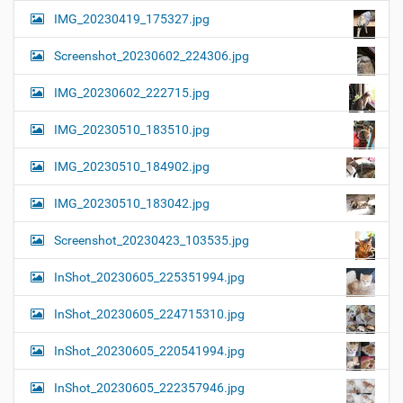
IMG_20230419_175327.jpg
Screenshot_20230602_224306.jpg
IMG_20230602_222715.jpg
IMG_20230510_183510.jpg
IMG_20230510_184902.jpg
IMG_20230510_183042.jpg
Screenshot_20230423_103535.jpg
InShot_20230605_225351994.jpg
InShot_20230605_224715310.jpg
InShot_20230605_220541994.jpg
InShot_20230605_222357946.jpg