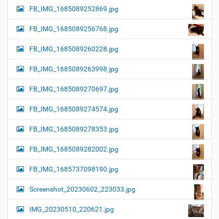
FB_IMG_1685089252869.jpg
FB_IMG_1685089256768.jpg
FB_IMG_1685089260228.jpg
FB_IMG_1685089263998.jpg
FB_IMG_1685089270697.jpg
FB_IMG_1685089274574.jpg
FB_IMG_1685089278353.jpg
FB_IMG_1685089282002.jpg
FB_IMG_1685737098190.jpg
Screenshot_20230602_223033.jpg
IMG_20230510_220621.jpg