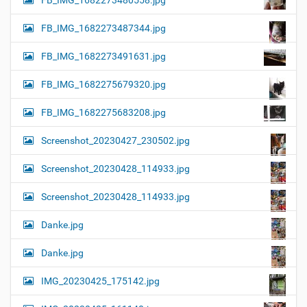
FB_IMG_1682273480558.jpg
FB_IMG_1682273487344.jpg
FB_IMG_1682273491631.jpg
FB_IMG_1682275679320.jpg
FB_IMG_1682275683208.jpg
Screenshot_20230427_230502.jpg
Screenshot_20230428_114933.jpg
Screenshot_20230428_114933.jpg
Danke.jpg
Danke.jpg
IMG_20230425_175142.jpg