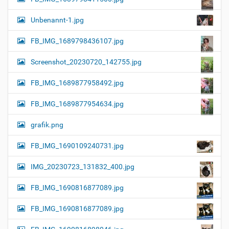
Unbenannt-1.jpg
FB_IMG_1689798436107.jpg
Screenshot_20230720_142755.jpg
FB_IMG_1689877958492.jpg
FB_IMG_1689877954634.jpg
grafik.png
FB_IMG_1690109240731.jpg
IMG_20230723_131832_400.jpg
FB_IMG_1690816877089.jpg
FB_IMG_1690816877089.jpg