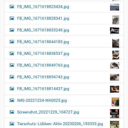
FB_IMG_1671618823434.jpg
FB_IMG_1671618828341.jpg
FB_IMG_1671618833249.jpg
FB_IMG_1671618844183.jpg
FB_IMG_1671618838537.jpg
FB_IMG_1671618849763.jpg
FB_IMG_1671618854743.jpg
FB_IMG_1671618814437.jpg
IMG-20221224-WA0025.jpg
Screenshot_20221229_104727.jpg
Tierschutz- Lübben- Aktiv 20230206_193353.jpg