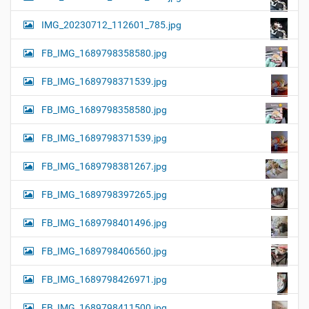
IMG_20230712_112601_785.jpg
FB_IMG_1689798358580.jpg
FB_IMG_1689798371539.jpg
FB_IMG_1689798358580.jpg
FB_IMG_1689798371539.jpg
FB_IMG_1689798381267.jpg
FB_IMG_1689798397265.jpg
FB_IMG_1689798401496.jpg
FB_IMG_1689798406560.jpg
FB_IMG_1689798426971.jpg
FB_IMG_1689798411500.jpg