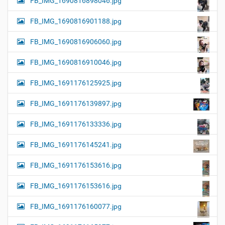
FB_IMG_1690816898046.jpg
FB_IMG_1690816901188.jpg
FB_IMG_1690816906060.jpg
FB_IMG_1690816910046.jpg
FB_IMG_1691176125925.jpg
FB_IMG_1691176139897.jpg
FB_IMG_1691176133336.jpg
FB_IMG_1691176145241.jpg
FB_IMG_1691176153616.jpg
FB_IMG_1691176153616.jpg
FB_IMG_1691176160077.jpg