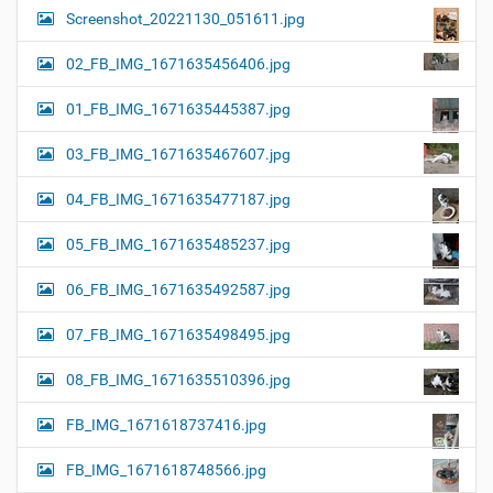
Screenshot_20221130_051611.jpg
02_FB_IMG_1671635456406.jpg
01_FB_IMG_1671635445387.jpg
03_FB_IMG_1671635467607.jpg
04_FB_IMG_1671635477187.jpg
05_FB_IMG_1671635485237.jpg
06_FB_IMG_1671635492587.jpg
07_FB_IMG_1671635498495.jpg
08_FB_IMG_1671635510396.jpg
FB_IMG_1671618737416.jpg
FB_IMG_1671618748566.jpg