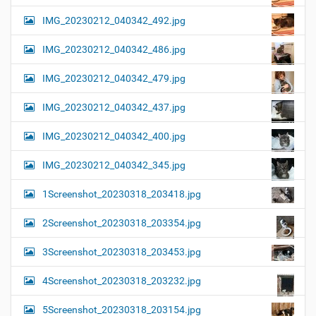
IMG_20230212_040342_492.jpg
IMG_20230212_040342_486.jpg
IMG_20230212_040342_479.jpg
IMG_20230212_040342_437.jpg
IMG_20230212_040342_400.jpg
IMG_20230212_040342_345.jpg
1Screenshot_20230318_203418.jpg
2Screenshot_20230318_203354.jpg
3Screenshot_20230318_203453.jpg
4Screenshot_20230318_203232.jpg
5Screenshot_20230318_203154.jpg