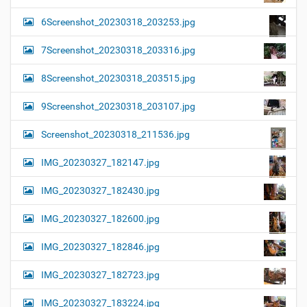
6Screenshot_20230318_203253.jpg
7Screenshot_20230318_203316.jpg
8Screenshot_20230318_203515.jpg
9Screenshot_20230318_203107.jpg
Screenshot_20230318_211536.jpg
IMG_20230327_182147.jpg
IMG_20230327_182430.jpg
IMG_20230327_182600.jpg
IMG_20230327_182846.jpg
IMG_20230327_182723.jpg
IMG_20230327_183224.jpg