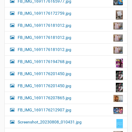
FB_IMG_1691176165977.jpg
FB_IMG_1691176172759.jpg
FB_IMG_1691176181012.jpg
FB_IMG_1691176181012.jpg
FB_IMG_1691176181012.jpg
FB_IMG_1691176194768.jpg
FB_IMG_1691176201450.jpg
FB_IMG_1691176201450.jpg
FB_IMG_1691176207865.jpg
FB_IMG_1691176212907.jpg
Screenshot_20230808_010431.jpg