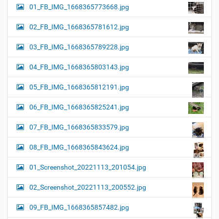
01_FB_IMG_1668365773668.jpg
02_FB_IMG_1668365781612.jpg
03_FB_IMG_1668365789228.jpg
04_FB_IMG_1668365803143.jpg
05_FB_IMG_1668365812191.jpg
06_FB_IMG_1668365825241.jpg
07_FB_IMG_1668365833579.jpg
08_FB_IMG_1668365843624.jpg
01_Screenshot_20221113_201054.jpg
02_Screenshot_20221113_200552.jpg
09_FB_IMG_1668365857482.jpg