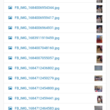
FB_IMG_1684006954344.jpg
FB_IMG_1684006959417.jpg
FB_IMG_1684006964931.jpg
FB_IMG_1683911919459.jpg
FB_IMG_1684007048160.jpg
FB_IMG_1684007055057.jpg
FB_IMG_1684712436802.jpg
FB_IMG_1684712450279.jpg
FB_IMG_1684712454800.jpg
FB_IMG_1684712459441.jpg
FB_IMG_1684712464583.jpg