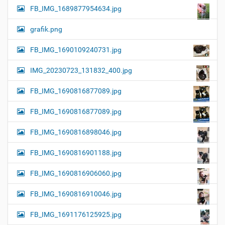
FB_IMG_1689877954634.jpg
grafik.png
FB_IMG_1690109240731.jpg
IMG_20230723_131832_400.jpg
FB_IMG_1690816877089.jpg
FB_IMG_1690816877089.jpg
FB_IMG_1690816898046.jpg
FB_IMG_1690816901188.jpg
FB_IMG_1690816906060.jpg
FB_IMG_1690816910046.jpg
FB_IMG_1691176125925.jpg