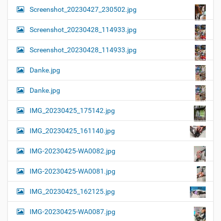
Screenshot_20230427_230502.jpg
Screenshot_20230428_114933.jpg
Screenshot_20230428_114933.jpg
Danke.jpg
Danke.jpg
IMG_20230425_175142.jpg
IMG_20230425_161140.jpg
IMG-20230425-WA0082.jpg
IMG-20230425-WA0081.jpg
IMG_20230425_162125.jpg
IMG-20230425-WA0087.jpg