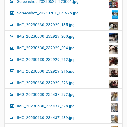
Screenshot_20230629_223001.jpg
Screenshot_20230701_121925.jpg
IMG_20230630_232929_135.jpg
IMG_20230630_232929_200.jpg
IMG_20230630_232929_204.jpg
IMG_20230630_232929_212.jpg
IMG_20230630_232929_216.jpg
IMG_20230630_232929_223.jpg
IMG_20230630_234437_372.jpg
IMG_20230630_234437_378.jpg
IMG_20230630_234437_439.jpg