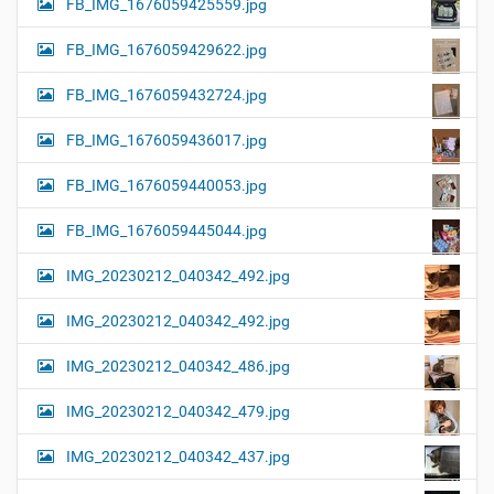
FB_IMG_1676059425559.jpg
FB_IMG_1676059429622.jpg
FB_IMG_1676059432724.jpg
FB_IMG_1676059436017.jpg
FB_IMG_1676059440053.jpg
FB_IMG_1676059445044.jpg
IMG_20230212_040342_492.jpg
IMG_20230212_040342_492.jpg
IMG_20230212_040342_486.jpg
IMG_20230212_040342_479.jpg
IMG_20230212_040342_437.jpg