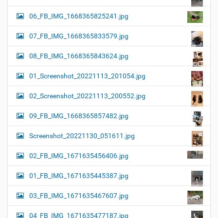
06_FB_IMG_1668365825241.jpg
07_FB_IMG_1668365833579.jpg
08_FB_IMG_1668365843624.jpg
01_Screenshot_20221113_201054.jpg
02_Screenshot_20221113_200552.jpg
09_FB_IMG_1668365857482.jpg
Screenshot_20221130_051611.jpg
02_FB_IMG_1671635456406.jpg
01_FB_IMG_1671635445387.jpg
03_FB_IMG_1671635467607.jpg
04_FB_IMG_1671635477187.jpg