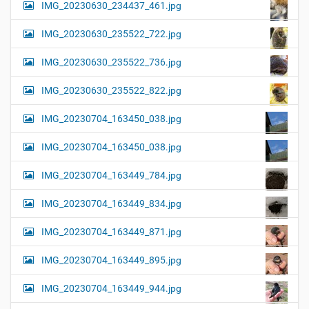
IMG_20230630_234437_461.jpg
IMG_20230630_235522_722.jpg
IMG_20230630_235522_736.jpg
IMG_20230630_235522_822.jpg
IMG_20230704_163450_038.jpg
IMG_20230704_163450_038.jpg
IMG_20230704_163449_784.jpg
IMG_20230704_163449_834.jpg
IMG_20230704_163449_871.jpg
IMG_20230704_163449_895.jpg
IMG_20230704_163449_944.jpg