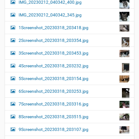
IMG_20230212_040342_400.jpg
IMG_20230212_040342_345.jpg
1Screenshot_20230318_203418.jpg
2Screenshot_20230318_203354.jpg
3Screenshot_20230318_203453.jpg
4Screenshot_20230318_203232.jpg
5Screenshot_20230318_203154.jpg
6Screenshot_20230318_203253.jpg
7Screenshot_20230318_203316.jpg
8Screenshot_20230318_203515.jpg
9Screenshot_20230318_203107.jpg