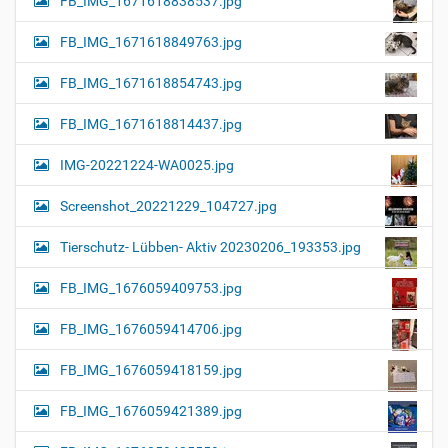
FB_IMG_1671618838537.jpg
FB_IMG_1671618849763.jpg
FB_IMG_1671618854743.jpg
FB_IMG_1671618814437.jpg
IMG-20221224-WA0025.jpg
Screenshot_20221229_104727.jpg
Tierschutz- Lübben- Aktiv 20230206_193353.jpg
FB_IMG_1676059409753.jpg
FB_IMG_1676059414706.jpg
FB_IMG_1676059418159.jpg
FB_IMG_1676059421389.jpg