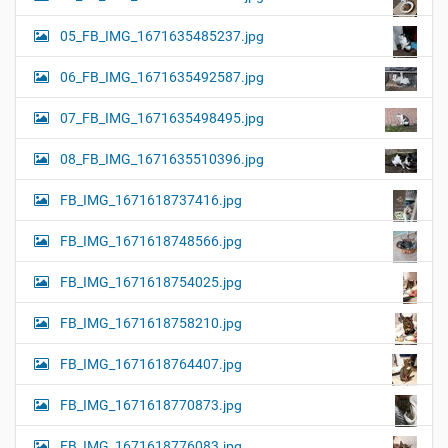
05_FB_IMG_1671635485237.jpg
06_FB_IMG_1671635492587.jpg
07_FB_IMG_1671635498495.jpg
08_FB_IMG_1671635510396.jpg
FB_IMG_1671618737416.jpg
FB_IMG_1671618748566.jpg
FB_IMG_1671618754025.jpg
FB_IMG_1671618758210.jpg
FB_IMG_1671618764407.jpg
FB_IMG_1671618770873.jpg
FB_IMG_1671618776083.jpg