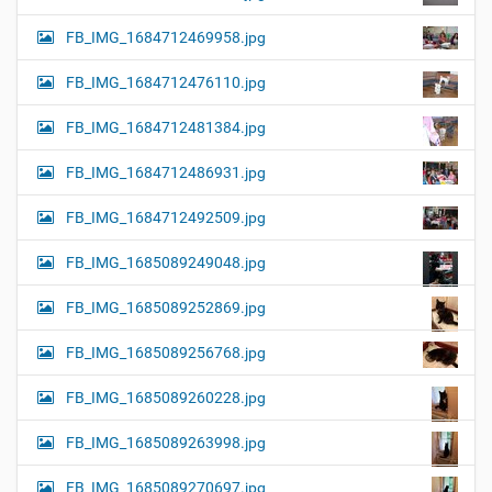
FB_IMG_1684712469958.jpg
FB_IMG_1684712476110.jpg
FB_IMG_1684712481384.jpg
FB_IMG_1684712486931.jpg
FB_IMG_1684712492509.jpg
FB_IMG_1685089249048.jpg
FB_IMG_1685089252869.jpg
FB_IMG_1685089256768.jpg
FB_IMG_1685089260228.jpg
FB_IMG_1685089263998.jpg
FB_IMG_1685089270697.jpg