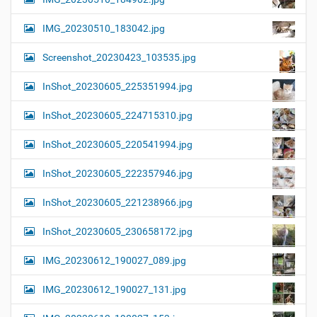
IMG_20230510_183042.jpg
Screenshot_20230423_103535.jpg
InShot_20230605_225351994.jpg
InShot_20230605_224715310.jpg
InShot_20230605_220541994.jpg
InShot_20230605_222357946.jpg
InShot_20230605_221238966.jpg
InShot_20230605_230658172.jpg
IMG_20230612_190027_089.jpg
IMG_20230612_190027_131.jpg