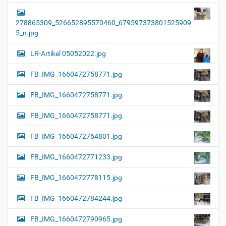
278865309_526652895570460_679597373801525909
5_n.jpg
LR-Artikel 05052022.jpg
FB_IMG_1660472758771.jpg
FB_IMG_1660472758771.jpg
FB_IMG_1660472758771.jpg
FB_IMG_1660472764801.jpg
FB_IMG_1660472771233.jpg
FB_IMG_1660472778115.jpg
FB_IMG_1660472784244.jpg
FB_IMG_1660472790965.jpg