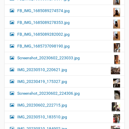
FB_IMG_1685089274574.jpg
FB_IMG_1685089278353.jpg
FB_IMG_1685089282002.jpg
FB_IMG_1685737098190.jpg
Screenshot_20230602_223033.jpg
IMG_20230510_220621.jpg
IMG_20230419_175327.jpg
Screenshot_20230602_224306.jpg
IMG_20230602_222715.jpg
IMG_20230510_183510.jpg
IMG_20230510_184902.jpg