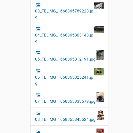
03_FB_IMG_1668365789228.jp
g
04_FB_IMG_1668365803143.jp
g
05_FB_IMG_1668365812191.jpg
06_FB_IMG_1668365825241.jp
g
07_FB_IMG_1668365833579.jpg
08_FB_IMG_1668365843624.jpg