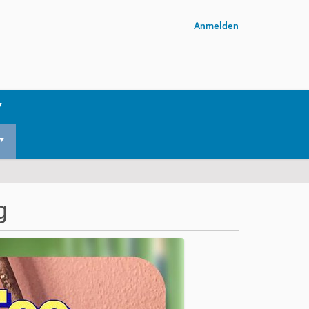
Anmelden
g