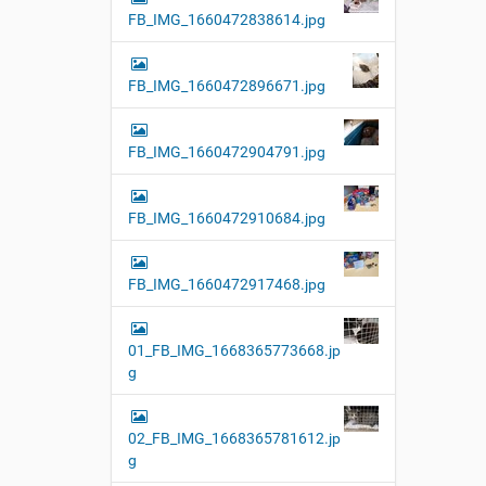
FB_IMG_1660472838614.jpg
FB_IMG_1660472896671.jpg
FB_IMG_1660472904791.jpg
FB_IMG_1660472910684.jpg
FB_IMG_1660472917468.jpg
01_FB_IMG_1668365773668.jp
g
02_FB_IMG_1668365781612.jp
g