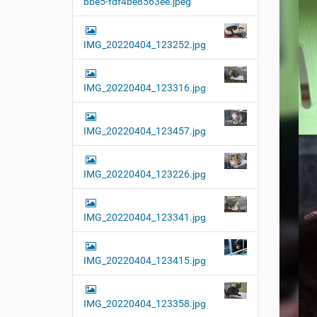
bbe5-fdf4be8563ee.jpeg
t
i
o
IMG_20220404_123252.jpg
n
IMG_20220404_123316.jpg
IMG_20220404_123457.jpg
IMG_20220404_123226.jpg
IMG_20220404_123341.jpg
IMG_20220404_123415.jpg
IMG_20220404_123358.jpg