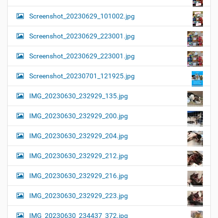
Screenshot_20230629_101002.jpg
Screenshot_20230629_223001.jpg
Screenshot_20230629_223001.jpg
Screenshot_20230701_121925.jpg
IMG_20230630_232929_135.jpg
IMG_20230630_232929_200.jpg
IMG_20230630_232929_204.jpg
IMG_20230630_232929_212.jpg
IMG_20230630_232929_216.jpg
IMG_20230630_232929_223.jpg
IMG_20230630_234437_372.jpg