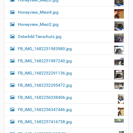
Honeyview_Miezi3.jpg
Honeyview_Miezi4.jpg
Honeyview_Miezi2.jpg
Osterbild Tierschutz.jpg
FB_IMG_1682251983980.jpg
FB_IMG_1682251987240.jpg
FB_IMG_1682252291136.jpg
FB_IMG_1682252295472.jpg
FB_IMG_1682256338406.jpg
FB_IMG_1682256347446.jpg
FB_IMG_1682257416738.jpg