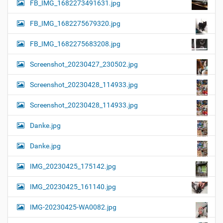
FB_IMG_1682273491631.jpg
FB_IMG_1682275679320.jpg
FB_IMG_1682275683208.jpg
Screenshot_20230427_230502.jpg
Screenshot_20230428_114933.jpg
Screenshot_20230428_114933.jpg
Danke.jpg
Danke.jpg
IMG_20230425_175142.jpg
IMG_20230425_161140.jpg
IMG-20230425-WA0082.jpg