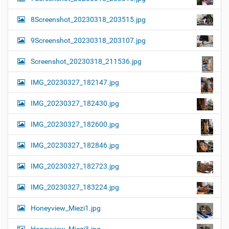
8Screenshot_20230318_203515.jpg
9Screenshot_20230318_203107.jpg
Screenshot_20230318_211536.jpg
IMG_20230327_182147.jpg
IMG_20230327_182430.jpg
IMG_20230327_182600.jpg
IMG_20230327_182846.jpg
IMG_20230327_182723.jpg
IMG_20230327_183224.jpg
Honeyview_Miezi1.jpg