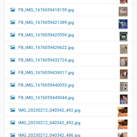
FB_IMG_1676059418159.jpg
FB_IMG_1676059421389.jpg
FB_IMG_1676059425559.jpg
FB_IMG_1676059429622.jpg
FB_IMG_1676059432724.jpg
FB_IMG_1676059436017.jpg
FB_IMG_1676059440053.jpg
FB_IMG_1676059445044.jpg
IMG_20230212_040342_492.jpg
IMG_20230212_040342_492.jpg
IMG_20230212_040342_486.jpg