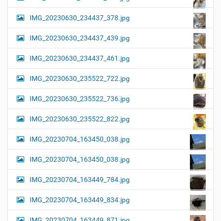
IMG_20230630_234437_378.jpg
IMG_20230630_234437_439.jpg
IMG_20230630_234437_461.jpg
IMG_20230630_235522_722.jpg
IMG_20230630_235522_736.jpg
IMG_20230630_235522_822.jpg
IMG_20230704_163450_038.jpg
IMG_20230704_163450_038.jpg
IMG_20230704_163449_784.jpg
IMG_20230704_163449_834.jpg
IMG_20230704_163449_871.jpg