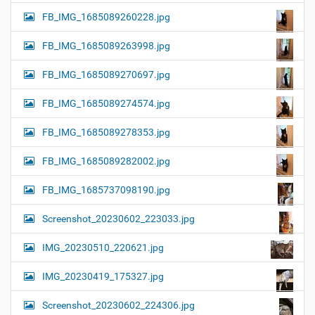
FB_IMG_1685089260228.jpg
FB_IMG_1685089263998.jpg
FB_IMG_1685089270697.jpg
FB_IMG_1685089274574.jpg
FB_IMG_1685089278353.jpg
FB_IMG_1685089282002.jpg
FB_IMG_1685737098190.jpg
Screenshot_20230602_223033.jpg
IMG_20230510_220621.jpg
IMG_20230419_175327.jpg
Screenshot_20230602_224306.jpg