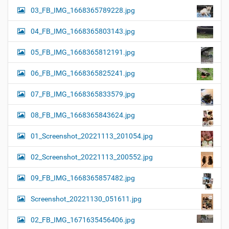
03_FB_IMG_1668365789228.jpg
04_FB_IMG_1668365803143.jpg
05_FB_IMG_1668365812191.jpg
06_FB_IMG_1668365825241.jpg
07_FB_IMG_1668365833579.jpg
08_FB_IMG_1668365843624.jpg
01_Screenshot_20221113_201054.jpg
02_Screenshot_20221113_200552.jpg
09_FB_IMG_1668365857482.jpg
Screenshot_20221130_051611.jpg
02_FB_IMG_1671635456406.jpg