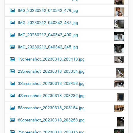
IMG_20230212_040342_479.jpg
IMG_20230212_040342_437.jpg
IMG_20230212_040342_400.jpg
IMG_20230212_040342_345.jpg
1Screenshot_20230318_203418.jpg
2Screenshot_20230318_203354.jpg
3Screenshot_20230318_203453.jpg
4Screenshot_20230318_203232.jpg
5Screenshot_20230318_203154.jpg
6Screenshot_20230318_203253.jpg
7Screenshot_20230318_203316.jpg