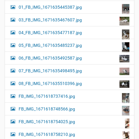
01_FB_IMG_1671635445387.jpg
03_FB_IMG_1671635467607.jpg
04_FB_IMG_1671635477187.jpg
05_FB_IMG_1671635485237.jpg
06_FB_IMG_1671635492587.jpg
07_FB_IMG_1671635498495.jpg
08_FB_IMG_1671635510396.jpg
FB_IMG_1671618737416.jpg
FB_IMG_1671618748566.jpg
FB_IMG_1671618754025.jpg
FB_IMG_1671618758210.jpg