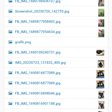
FB_IMG_1689798436107.jpg
Screenshot_20230720_142755.jpg
FB_IMG_1689877958492.jpg
FB_IMG_1689877954634.jpg
grafik.png
FB_IMG_1690109240731.jpg
IMG_20230723_131832_400.jpg
FB_IMG_1690816877089.jpg
FB_IMG_1690816877089.jpg
FB_IMG_1690816898046.jpg
FB_IMG_1690816901188.jpg