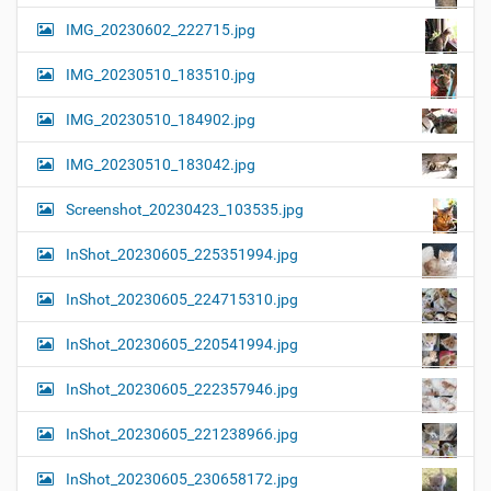
IMG_20230602_222715.jpg
IMG_20230510_183510.jpg
IMG_20230510_184902.jpg
IMG_20230510_183042.jpg
Screenshot_20230423_103535.jpg
InShot_20230605_225351994.jpg
InShot_20230605_224715310.jpg
InShot_20230605_220541994.jpg
InShot_20230605_222357946.jpg
InShot_20230605_221238966.jpg
InShot_20230605_230658172.jpg