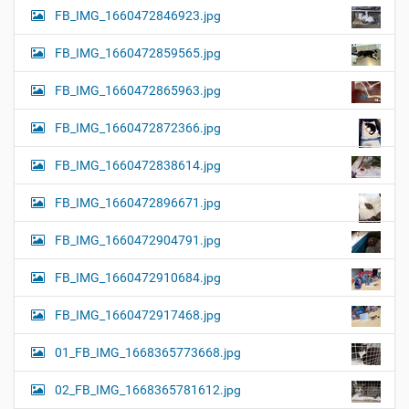
FB_IMG_1660472846923.jpg
FB_IMG_1660472859565.jpg
FB_IMG_1660472865963.jpg
FB_IMG_1660472872366.jpg
FB_IMG_1660472838614.jpg
FB_IMG_1660472896671.jpg
FB_IMG_1660472904791.jpg
FB_IMG_1660472910684.jpg
FB_IMG_1660472917468.jpg
01_FB_IMG_1668365773668.jpg
02_FB_IMG_1668365781612.jpg