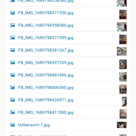
FB_IMG_1689798358580.jpg
FB_IMG_1689798371539.jpg
FB_IMG_1689798358580.jpg
FB_IMG_1689798371539.jpg
FB_IMG_1689798381267.jpg
FB_IMG_1689798397265.jpg
FB_IMG_1689798401496.jpg
FB_IMG_1689798406560.jpg
FB_IMG_1689798426971.jpg
FB_IMG_1689798411500.jpg
Unbenannt-1.jpg