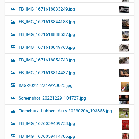
FB_IMG_1671618833249.jpg
FB_IMG_1671618844183.jpg
FB_IMG_1671618838537.jpg
FB_IMG_1671618849763.jpg
FB_IMG_1671618854743.jpg
FB_IMG_1671618814437.jpg
IMG-20221224-WA0025.jpg
Screenshot_20221229_104727.jpg
Tierschutz- Lübben- Aktiv 20230206_193353.jpg
FB_IMG_1676059409753.jpg
FB_IMG_1676059414706.jpg