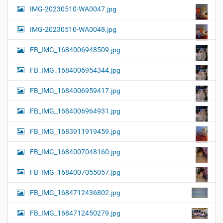
IMG-20230510-WA0047.jpg
IMG-20230510-WA0048.jpg
FB_IMG_1684006948509.jpg
FB_IMG_1684006954344.jpg
FB_IMG_1684006959417.jpg
FB_IMG_1684006964931.jpg
FB_IMG_1683911919459.jpg
FB_IMG_1684007048160.jpg
FB_IMG_1684007055057.jpg
FB_IMG_1684712436802.jpg
FB_IMG_1684712450279.jpg