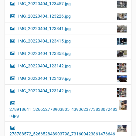
IMG_20220404_123457.jpg
ß
e
…
IMG_20220404_123226.jpg
IMG_20220404_123341.jpg
IMG_20220404_123415.jpg
IMG_20220404_123358.jpg
IMG_20220404_123142.jpg
IMG_20220404_123439.jpg
IMG_20220404_123142.jpg
278918641_526652778903805_4393623773838072483_
n.jpg
278788572_526652848903798_731600423861476646