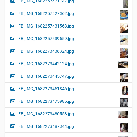
FB_IMG_1682257421747.jpg
FB_IMG_1682257427362.jpg
FB_IMG_1682257431563.jpg
FB_IMG_1682257439559.jpg
FB_IMG_1682273438324.jpg
FB_IMG_1682273442124.jpg
FB_IMG_1682273445747.jpg
FB_IMG_1682273451846.jpg
FB_IMG_1682273475986.jpg
FB_IMG_1682273480558.jpg
FB_IMG_1682273487344.jpg