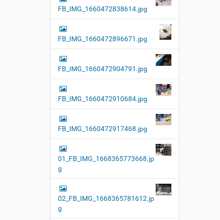
FB_IMG_1660472838614.jpg
FB_IMG_1660472896671.jpg
FB_IMG_1660472904791.jpg
FB_IMG_1660472910684.jpg
FB_IMG_1660472917468.jpg
01_FB_IMG_1668365773668.jp
g
02_FB_IMG_1668365781612.jp
g