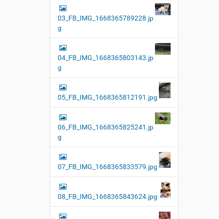
03_FB_IMG_1668365789228.jp
g
04_FB_IMG_1668365803143.jp
g
05_FB_IMG_1668365812191.jpg
06_FB_IMG_1668365825241.jp
g
07_FB_IMG_1668365833579.jpg
08_FB_IMG_1668365843624.jpg