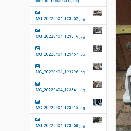
bbe5-fdf4be8563ee.jpeg
t
i
o
IMG_20220404_123252.jpg
n
IMG_20220404_123316.jpg
IMG_20220404_123457.jpg
IMG_20220404_123226.jpg
IMG_20220404_123341.jpg
IMG_20220404_123415.jpg
IMG_20220404_123358.jpg