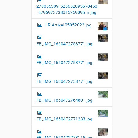
278865309_526652895570460
_6795973738015259095_n.jpg
LR-Artikel 05052022.jpg
FB_IMG_1660472758771.jpg
FB_IMG_1660472758771.jpg
FB_IMG_1660472758771.jpg
FB_IMG_1660472764801.jpg
FB_IMG_1660472771233.jpg
FB_IMG_1660472778115.jpg