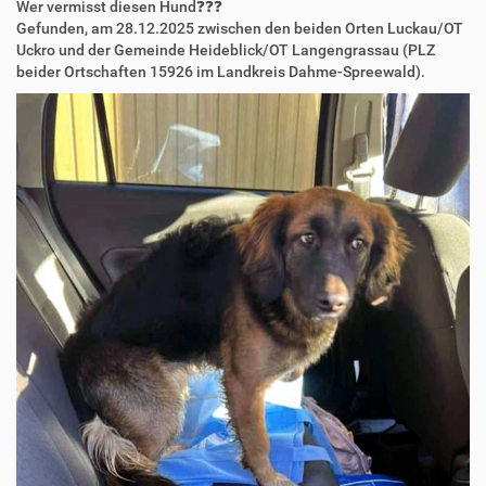
Wer vermisst diesen Hund❓️❓️❓️
Gefunden, am 28.12.2025 zwischen den beiden Orten Luckau/OT
Uckro und der Gemeinde Heideblick/OT Langengrassau (PLZ
beider Ortschaften 15926 im Landkreis Dahme-Spreewald).