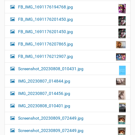
FB_IMG_1691176194768.jpg
FB_IMG_1691176201450.jpg
FB_IMG_1691176201450.jpg
FB_IMG_1691176207865.jpg
FB_IMG_1691176212907.jpg
Screenshot_20230808_010431.jpg
IMG_20230807_014844.jpg
IMG_20230807_014456.jpg
IMG_20230808_010401.jpg
Screenshot_20230809_072449.jpg
Screenshot_20230809_072449.jpg