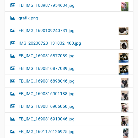
FB_IMG_1689877954634.jpg
grafik.png
FB_IMG_1690109240731.jpg
IMG_20230723_131832_400.jpg
FB_IMG_1690816877089.jpg
FB_IMG_1690816877089.jpg
FB_IMG_1690816898046.jpg
FB_IMG_1690816901188.jpg
FB_IMG_1690816906060.jpg
FB_IMG_1690816910046.jpg
FB_IMG_1691176125925.jpg