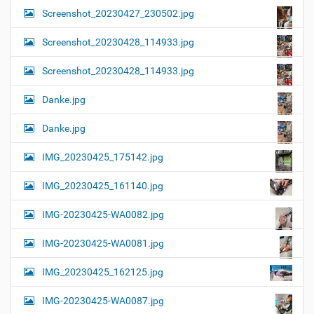
Screenshot_20230427_230502.jpg
Screenshot_20230428_114933.jpg
Screenshot_20230428_114933.jpg
Danke.jpg
Danke.jpg
IMG_20230425_175142.jpg
IMG_20230425_161140.jpg
IMG-20230425-WA0082.jpg
IMG-20230425-WA0081.jpg
IMG_20230425_162125.jpg
IMG-20230425-WA0087.jpg