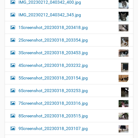
IMG_20230212_040342_400.jpg
IMG_20230212_040342_345.jpg
1Screenshot_20230318_203418.jpg
2Screenshot_20230318_203354.jpg
3Screenshot_20230318_203453.jpg
4Screenshot_20230318_203232.jpg
5Screenshot_20230318_203154.jpg
6Screenshot_20230318_203253.jpg
7Screenshot_20230318_203316.jpg
8Screenshot_20230318_203515.jpg
9Screenshot_20230318_203107.jpg