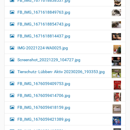
FB_IMG_1671618838537.jpg
FB_IMG_1671618849763.jpg
FB_IMG_1671618854743.jpg
FB_IMG_1671618814437.jpg
IMG-20221224-WA0025.jpg
Screenshot_20221229_104727.jpg
Tierschutz- Lübben- Aktiv 20230206_193353.jpg
FB_IMG_1676059409753.jpg
FB_IMG_1676059414706.jpg
FB_IMG_1676059418159.jpg
FB_IMG_1676059421389.jpg