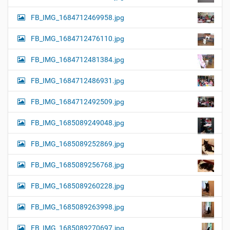
FB_IMG_1684712469958.jpg
FB_IMG_1684712476110.jpg
FB_IMG_1684712481384.jpg
FB_IMG_1684712486931.jpg
FB_IMG_1684712492509.jpg
FB_IMG_1685089249048.jpg
FB_IMG_1685089252869.jpg
FB_IMG_1685089256768.jpg
FB_IMG_1685089260228.jpg
FB_IMG_1685089263998.jpg
FB_IMG_1685089270697.jpg