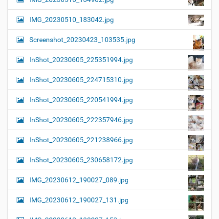
IMG_20230510_183042.jpg
Screenshot_20230423_103535.jpg
InShot_20230605_225351994.jpg
InShot_20230605_224715310.jpg
InShot_20230605_220541994.jpg
InShot_20230605_222357946.jpg
InShot_20230605_221238966.jpg
InShot_20230605_230658172.jpg
IMG_20230612_190027_089.jpg
IMG_20230612_190027_131.jpg