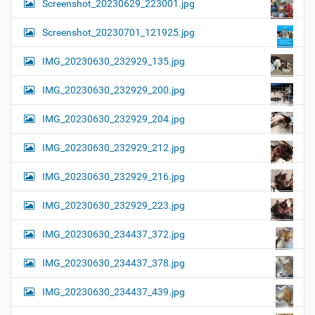
Screenshot_20230629_223001.jpg
Screenshot_20230701_121925.jpg
IMG_20230630_232929_135.jpg
IMG_20230630_232929_200.jpg
IMG_20230630_232929_204.jpg
IMG_20230630_232929_212.jpg
IMG_20230630_232929_216.jpg
IMG_20230630_232929_223.jpg
IMG_20230630_234437_372.jpg
IMG_20230630_234437_378.jpg
IMG_20230630_234437_439.jpg