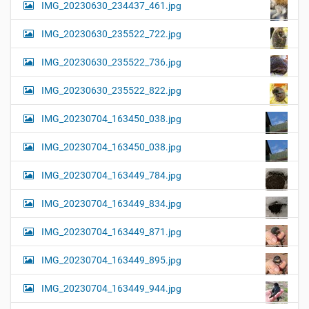
IMG_20230630_234437_461.jpg
IMG_20230630_235522_722.jpg
IMG_20230630_235522_736.jpg
IMG_20230630_235522_822.jpg
IMG_20230704_163450_038.jpg
IMG_20230704_163450_038.jpg
IMG_20230704_163449_784.jpg
IMG_20230704_163449_834.jpg
IMG_20230704_163449_871.jpg
IMG_20230704_163449_895.jpg
IMG_20230704_163449_944.jpg