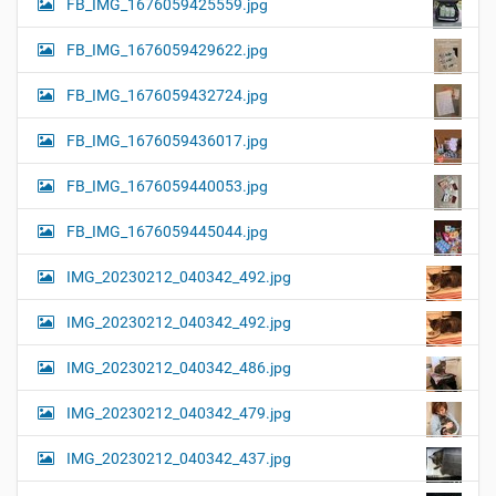
FB_IMG_1676059425559.jpg
FB_IMG_1676059429622.jpg
FB_IMG_1676059432724.jpg
FB_IMG_1676059436017.jpg
FB_IMG_1676059440053.jpg
FB_IMG_1676059445044.jpg
IMG_20230212_040342_492.jpg
IMG_20230212_040342_492.jpg
IMG_20230212_040342_486.jpg
IMG_20230212_040342_479.jpg
IMG_20230212_040342_437.jpg