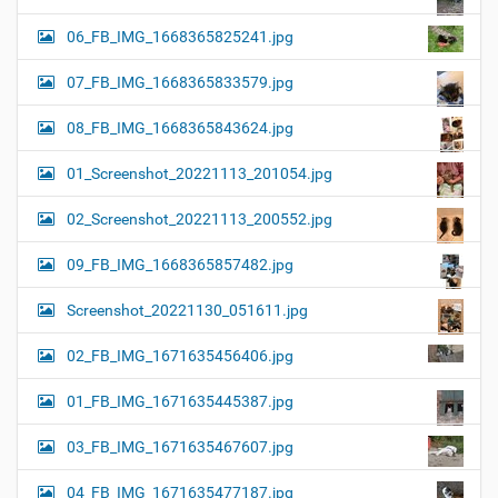
06_FB_IMG_1668365825241.jpg
07_FB_IMG_1668365833579.jpg
08_FB_IMG_1668365843624.jpg
01_Screenshot_20221113_201054.jpg
02_Screenshot_20221113_200552.jpg
09_FB_IMG_1668365857482.jpg
Screenshot_20221130_051611.jpg
02_FB_IMG_1671635456406.jpg
01_FB_IMG_1671635445387.jpg
03_FB_IMG_1671635467607.jpg
04_FB_IMG_1671635477187.jpg