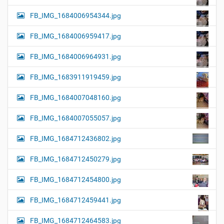
FB_IMG_1684006954344.jpg
FB_IMG_1684006959417.jpg
FB_IMG_1684006964931.jpg
FB_IMG_1683911919459.jpg
FB_IMG_1684007048160.jpg
FB_IMG_1684007055057.jpg
FB_IMG_1684712436802.jpg
FB_IMG_1684712450279.jpg
FB_IMG_1684712454800.jpg
FB_IMG_1684712459441.jpg
FB_IMG_1684712464583.jpg