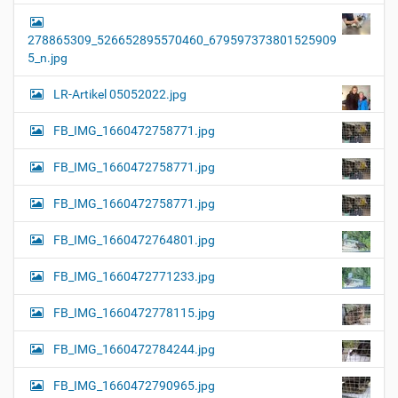
278865309_526652895570460_679597373801525909
5_n.jpg
LR-Artikel 05052022.jpg
FB_IMG_1660472758771.jpg
FB_IMG_1660472758771.jpg
FB_IMG_1660472758771.jpg
FB_IMG_1660472764801.jpg
FB_IMG_1660472771233.jpg
FB_IMG_1660472778115.jpg
FB_IMG_1660472784244.jpg
FB_IMG_1660472790965.jpg