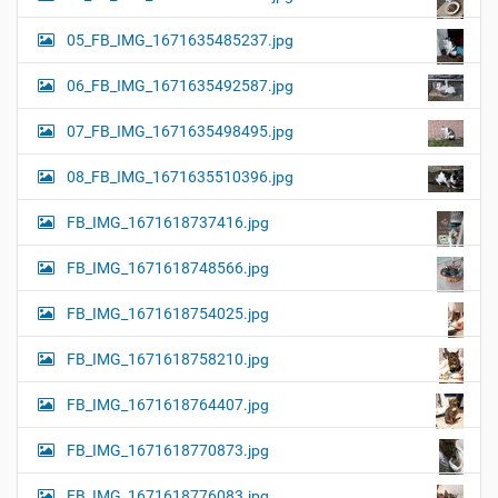
05_FB_IMG_1671635485237.jpg
06_FB_IMG_1671635492587.jpg
07_FB_IMG_1671635498495.jpg
08_FB_IMG_1671635510396.jpg
FB_IMG_1671618737416.jpg
FB_IMG_1671618748566.jpg
FB_IMG_1671618754025.jpg
FB_IMG_1671618758210.jpg
FB_IMG_1671618764407.jpg
FB_IMG_1671618770873.jpg
FB_IMG_1671618776083.jpg