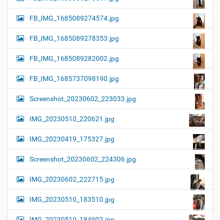
FB_IMG_1685089274574.jpg
FB_IMG_1685089278353.jpg
FB_IMG_1685089282002.jpg
FB_IMG_1685737098190.jpg
Screenshot_20230602_223033.jpg
IMG_20230510_220621.jpg
IMG_20230419_175327.jpg
Screenshot_20230602_224306.jpg
IMG_20230602_222715.jpg
IMG_20230510_183510.jpg
IMG_20230510_184902.jpg