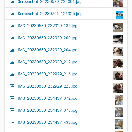
Screenshot_20230629_223001.jpg
Screenshot_20230701_121925.jpg
IMG_20230630_232929_135.jpg
IMG_20230630_232929_200.jpg
IMG_20230630_232929_204.jpg
IMG_20230630_232929_212.jpg
IMG_20230630_232929_216.jpg
IMG_20230630_232929_223.jpg
IMG_20230630_234437_372.jpg
IMG_20230630_234437_378.jpg
IMG_20230630_234437_439.jpg