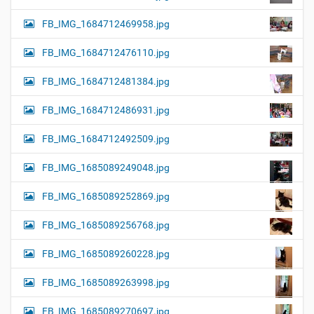
FB_IMG_1684712469958.jpg
FB_IMG_1684712476110.jpg
FB_IMG_1684712481384.jpg
FB_IMG_1684712486931.jpg
FB_IMG_1684712492509.jpg
FB_IMG_1685089249048.jpg
FB_IMG_1685089252869.jpg
FB_IMG_1685089256768.jpg
FB_IMG_1685089260228.jpg
FB_IMG_1685089263998.jpg
FB_IMG_1685089270697.jpg