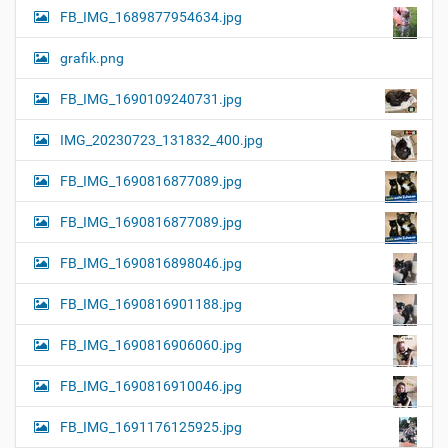
FB_IMG_1689877954634.jpg
grafik.png
FB_IMG_1690109240731.jpg
IMG_20230723_131832_400.jpg
FB_IMG_1690816877089.jpg
FB_IMG_1690816877089.jpg
FB_IMG_1690816898046.jpg
FB_IMG_1690816901188.jpg
FB_IMG_1690816906060.jpg
FB_IMG_1690816910046.jpg
FB_IMG_1691176125925.jpg