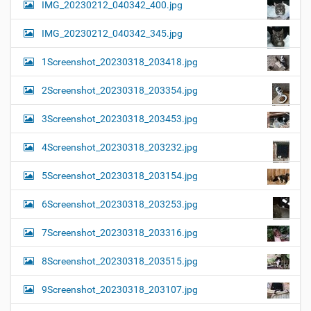
IMG_20230212_040342_400.jpg
IMG_20230212_040342_345.jpg
1Screenshot_20230318_203418.jpg
2Screenshot_20230318_203354.jpg
3Screenshot_20230318_203453.jpg
4Screenshot_20230318_203232.jpg
5Screenshot_20230318_203154.jpg
6Screenshot_20230318_203253.jpg
7Screenshot_20230318_203316.jpg
8Screenshot_20230318_203515.jpg
9Screenshot_20230318_203107.jpg