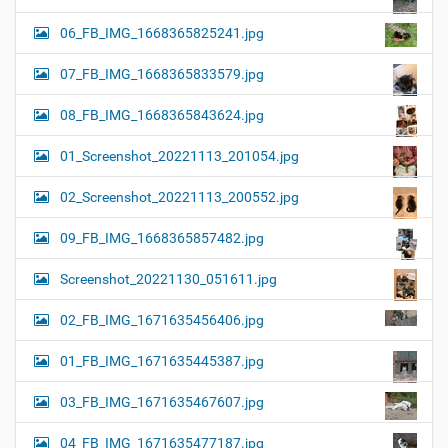
06_FB_IMG_1668365825241.jpg
07_FB_IMG_1668365833579.jpg
08_FB_IMG_1668365843624.jpg
01_Screenshot_20221113_201054.jpg
02_Screenshot_20221113_200552.jpg
09_FB_IMG_1668365857482.jpg
Screenshot_20221130_051611.jpg
02_FB_IMG_1671635456406.jpg
01_FB_IMG_1671635445387.jpg
03_FB_IMG_1671635467607.jpg
04_FB_IMG_1671635477187.jpg