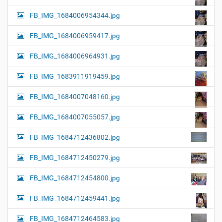
FB_IMG_1684006954344.jpg
FB_IMG_1684006959417.jpg
FB_IMG_1684006964931.jpg
FB_IMG_1683911919459.jpg
FB_IMG_1684007048160.jpg
FB_IMG_1684007055057.jpg
FB_IMG_1684712436802.jpg
FB_IMG_1684712450279.jpg
FB_IMG_1684712454800.jpg
FB_IMG_1684712459441.jpg
FB_IMG_1684712464583.jpg