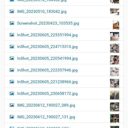
IMG_20230510_183042.jpg
Screenshot_20230423_103535.jpg
InShot_20230605_225351994.jpg
InShot_20230605_224715310.jpg
InShot_20230605_220541994.jpg
InShot_20230605_222357946.jpg
InShot_20230605_221238966.jpg
InShot_20230605_230658172.jpg
IMG_20230612_190027_089.jpg
IMG_20230612_190027_131.jpg