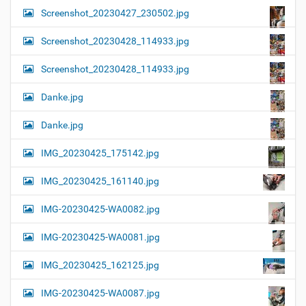
Screenshot_20230427_230502.jpg
Screenshot_20230428_114933.jpg
Screenshot_20230428_114933.jpg
Danke.jpg
Danke.jpg
IMG_20230425_175142.jpg
IMG_20230425_161140.jpg
IMG-20230425-WA0082.jpg
IMG-20230425-WA0081.jpg
IMG_20230425_162125.jpg
IMG-20230425-WA0087.jpg