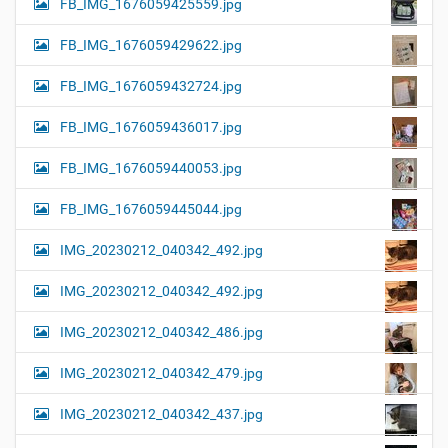
FB_IMG_1676059425559.jpg
FB_IMG_1676059429622.jpg
FB_IMG_1676059432724.jpg
FB_IMG_1676059436017.jpg
FB_IMG_1676059440053.jpg
FB_IMG_1676059445044.jpg
IMG_20230212_040342_492.jpg
IMG_20230212_040342_492.jpg
IMG_20230212_040342_486.jpg
IMG_20230212_040342_479.jpg
IMG_20230212_040342_437.jpg