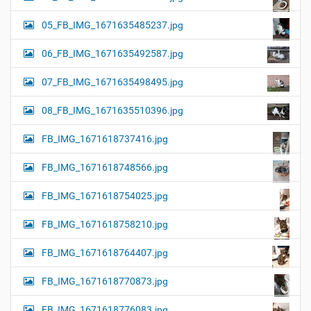
05_FB_IMG_1671635485237.jpg
06_FB_IMG_1671635492587.jpg
07_FB_IMG_1671635498495.jpg
08_FB_IMG_1671635510396.jpg
FB_IMG_1671618737416.jpg
FB_IMG_1671618748566.jpg
FB_IMG_1671618754025.jpg
FB_IMG_1671618758210.jpg
FB_IMG_1671618764407.jpg
FB_IMG_1671618770873.jpg
FB_IMG_1671618776083.jpg