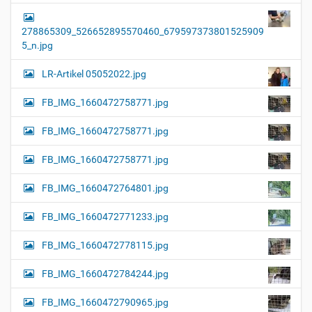
278865309_526652895570460_679597373801525909
5_n.jpg
LR-Artikel 05052022.jpg
FB_IMG_1660472758771.jpg
FB_IMG_1660472758771.jpg
FB_IMG_1660472758771.jpg
FB_IMG_1660472764801.jpg
FB_IMG_1660472771233.jpg
FB_IMG_1660472778115.jpg
FB_IMG_1660472784244.jpg
FB_IMG_1660472790965.jpg