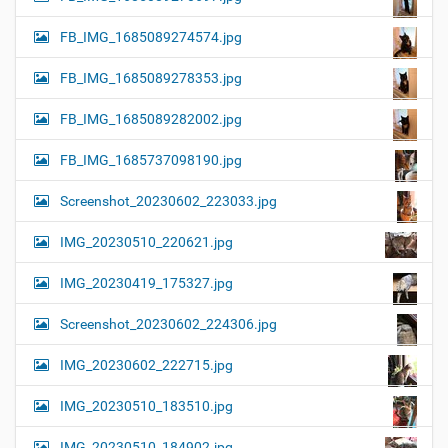
FB_IMG_1685089274574.jpg
FB_IMG_1685089278353.jpg
FB_IMG_1685089282002.jpg
FB_IMG_1685737098190.jpg
Screenshot_20230602_223033.jpg
IMG_20230510_220621.jpg
IMG_20230419_175327.jpg
Screenshot_20230602_224306.jpg
IMG_20230602_222715.jpg
IMG_20230510_183510.jpg
IMG_20230510_184902.jpg