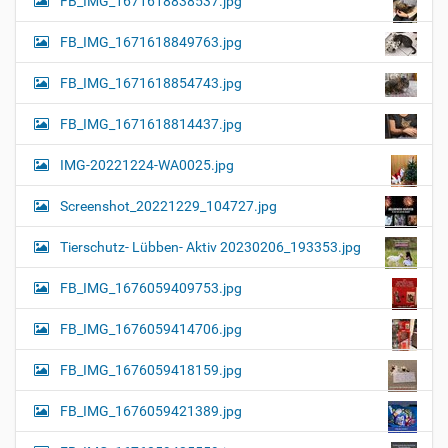
FB_IMG_1671618838537.jpg
FB_IMG_1671618849763.jpg
FB_IMG_1671618854743.jpg
FB_IMG_1671618814437.jpg
IMG-20221224-WA0025.jpg
Screenshot_20221229_104727.jpg
Tierschutz- Lübben- Aktiv 20230206_193353.jpg
FB_IMG_1676059409753.jpg
FB_IMG_1676059414706.jpg
FB_IMG_1676059418159.jpg
FB_IMG_1676059421389.jpg