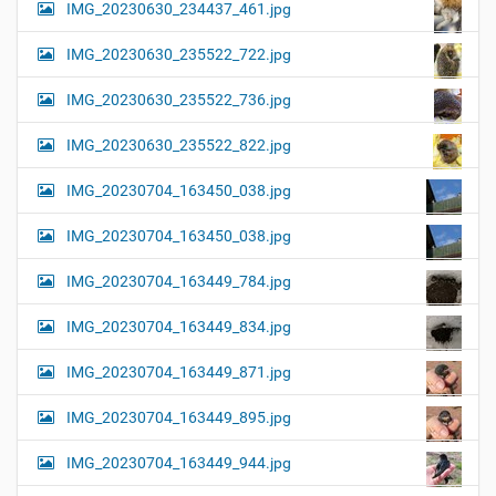
IMG_20230630_234437_461.jpg
IMG_20230630_235522_722.jpg
IMG_20230630_235522_736.jpg
IMG_20230630_235522_822.jpg
IMG_20230704_163450_038.jpg
IMG_20230704_163450_038.jpg
IMG_20230704_163449_784.jpg
IMG_20230704_163449_834.jpg
IMG_20230704_163449_871.jpg
IMG_20230704_163449_895.jpg
IMG_20230704_163449_944.jpg