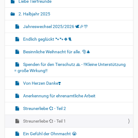
Liebe Tierfreunde
2. Halbjahr 2025
Jahreswechsel 2025/2026 🕊🎉🎊
Endlich geglückt 🐾🐾🍀🐈‍
Besinnliche Weihnacht für alle. 🎅🎄
Spenden für den Tierschutz 🙏 - ‼️Kleine Unterstützung
= große Wirkung‼️
Von Herzen Danke❣️
Anerkennung für ehrenamtliche Arbeit
Streunerliebe 💞 - Teil 2
Streunerliebe 💞 - Teil 1
Ein Gefühl der Ohnmacht 😭