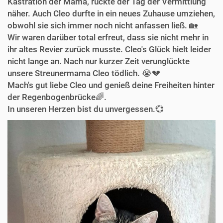
Kastration der Mama, rückte der Tag der Vermittlung
näher. Auch Cleo durfte in ein neues Zuhause umziehen,
obwohl sie sich immer noch nicht anfassen ließ. 🏡
Wir waren darüber total erfreut, dass sie nicht mehr in
ihr altes Revier zurück musste. Cleo's Glück hielt leider
nicht lange an. Nach nur kurzer Zeit verunglückte
unsere Streunermama Cleo tödlich. 😭💔
Mach's gut liebe Cleo und genieß deine Freiheiten hinter
der Regenbogenbrücke🌈.
In unseren Herzen bist du unvergessen.💞