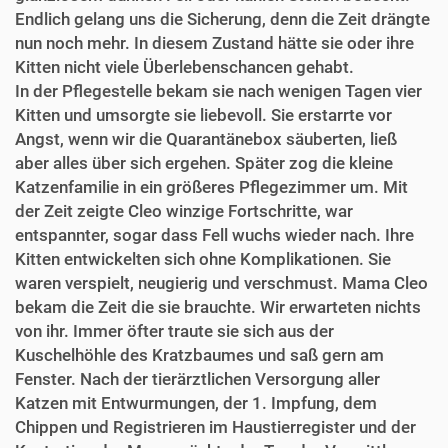
Endlich gelang uns die Sicherung, denn die Zeit drängte
nun noch mehr. In diesem Zustand hätte sie oder ihre
Kitten nicht viele Überlebenschancen gehabt.
In der Pflegestelle bekam sie nach wenigen Tagen vier
Kitten und umsorgte sie liebevoll. Sie erstarrte vor
Angst, wenn wir die Quarantänebox säuberten, ließ
aber alles über sich ergehen. Später zog die kleine
Katzenfamilie in ein größeres Pflegezimmer um. Mit
der Zeit zeigte Cleo winzige Fortschritte, war
entspannter, sogar dass Fell wuchs wieder nach. Ihre
Kitten entwickelten sich ohne Komplikationen. Sie
waren verspielt, neugierig und verschmust. Mama Cleo
bekam die Zeit die sie brauchte. Wir erwarteten nichts
von ihr. Immer öfter traute sie sich aus der
Kuschelhöhle des Kratzbaumes und saß gern am
Fenster. Nach der tierärztlichen Versorgung aller
Katzen mit Entwurmungen, der 1. Impfung, dem
Chippen und Registrieren im Haustierregister und der