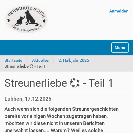
Anmelden
Navigatio
Startseite
Aktuelles
2. Halbjahr 2025
Streunerliebe 💞 - Teil 1
Streunerliebe 💞 - Teil 1
Lübben, 17.12.2025
Auch wenn sich die folgenden Streunergeschichten
bereits vor einigen Wochen zugetragen haben,
möchten wir diese nicht in unseren Berichten
unerwähnt lassen.... Warum❓️ Weil es solche