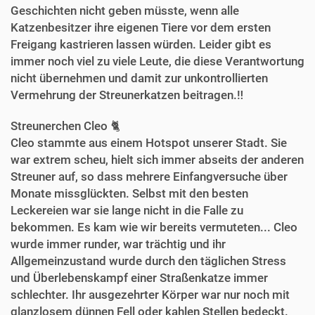
Geschichten nicht geben müsste, wenn alle
Katzenbesitzer ihre eigenen Tiere vor dem ersten
Freigang kastrieren lassen würden. Leider gibt es
immer noch viel zu viele Leute, die diese Verantwortung
nicht übernehmen und damit zur unkontrollierten
Vermehrung der Streunerkatzen beitragen.‼️
Streunerchen Cleo 🐈‍
Cleo stammte aus einem Hotspot unserer Stadt. Sie
war extrem scheu, hielt sich immer abseits der anderen
Streuner auf, so dass mehrere Einfangversuche über
Monate missglückten. Selbst mit den besten
Leckereien war sie lange nicht in die Falle zu
bekommen. Es kam wie wir bereits vermuteten... Cleo
wurde immer runder, war trächtig und ihr
Allgemeinzustand wurde durch den täglichen Stress
und Überlebenskampf einer Straßenkatze immer
schlechter. Ihr ausgezehrter Körper war nur noch mit
glanzlosem dünnen Fell oder kahlen Stellen bedeckt.