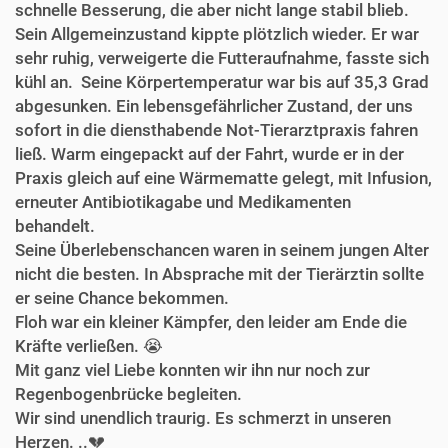
schnelle Besserung, die aber nicht lange stabil blieb.
Sein Allgemeinzustand kippte plötzlich wieder. Er war
sehr ruhig, verweigerte die Futteraufnahme, fasste sich
kühl an. Seine Körpertemperatur war bis auf 35,3 Grad
abgesunken. Ein lebensgefährlicher Zustand, der uns
sofort in die diensthabende Not-Tierarztpraxis fahren
ließ. Warm eingepackt auf der Fahrt, wurde er in der
Praxis gleich auf eine Wärmematte gelegt, mit Infusion,
erneuter Antibiotikagabe und Medikamenten
behandelt.
Seine Überlebenschancen waren in seinem jungen Alter
nicht die besten. In Absprache mit der Tierärztin sollte
er seine Chance bekommen.
Floh war ein kleiner Kämpfer, den leider am Ende die
Kräfte verließen. 😭
Mit ganz viel Liebe konnten wir ihn nur noch zur
Regenbogenbrücke begleiten.
Wir sind unendlich traurig. Es schmerzt in unseren
Herzen. ..💔