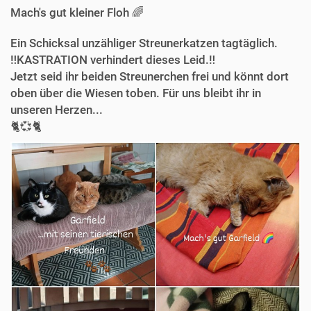
Mach's gut kleiner Floh 🌈
Ein Schicksal unzähliger Streunerkatzen tagtäglich.
‼️KASTRATION verhindert dieses Leid.‼️
Jetzt seid ihr beiden Streunerchen frei und könnt dort
oben über die Wiesen toben. Für uns bleibt ihr in
unseren Herzen...
🐈💞🐈‍