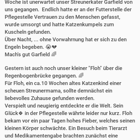
Woche ist unerwartet unser Streunerkater Garfield von
uns gegangen. Endlich hatte er an der Futterstelle der
Pflegestelle Vertrauen zu den Menschen gefasst,
wurde umsorgt und hatte Katzenkumpels zum
Kuscheln gefunden.
Über Nacht, ... ohne Vorwahrnung hat er sich zu den
Engeln begeben. 😭💔
Mach's gut Garfield 🌈
Gestern ist auch noch unser kleiner "Floh" über die
Regenbogenbrücke gegangen. 🌈
Für Floh, ein ca.10 Wochen altes Katzenkind einer
scheuen Streunermama, sollte demnächst ein
liebevolles Zuhause gefunden werden.
Verspielt und neugierig entdeckte er die Welt. Sein
Glück🍀 in der Pflegestelle währte leider nur kurz. Floh
bekam vor ein paar Tagen hohes Fieber, welches seinen
kleinen Körper schwächte. Ein Besuch beim Tierarzt
und Medikamentengabe brachten zunächst eine