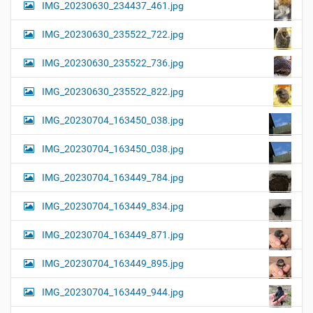
IMG_20230630_234437_461.jpg
IMG_20230630_235522_722.jpg
IMG_20230630_235522_736.jpg
IMG_20230630_235522_822.jpg
IMG_20230704_163450_038.jpg
IMG_20230704_163450_038.jpg
IMG_20230704_163449_784.jpg
IMG_20230704_163449_834.jpg
IMG_20230704_163449_871.jpg
IMG_20230704_163449_895.jpg
IMG_20230704_163449_944.jpg