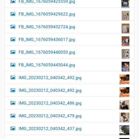
FB_IMG_1676059425559.jpg
FB_IMG_1676059429622.jpg
FB_IMG_1676059432724.jpg
FB_IMG_1676059436017.jpg
FB_IMG_1676059440053.jpg
FB_IMG_1676059445044.jpg
IMG_20230212_040342_492.jpg
IMG_20230212_040342_492.jpg
IMG_20230212_040342_486.jpg
IMG_20230212_040342_479.jpg
IMG_20230212_040342_437.jpg