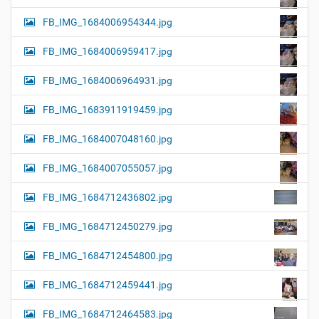
FB_IMG_1684006954344.jpg
FB_IMG_1684006959417.jpg
FB_IMG_1684006964931.jpg
FB_IMG_1683911919459.jpg
FB_IMG_1684007048160.jpg
FB_IMG_1684007055057.jpg
FB_IMG_1684712436802.jpg
FB_IMG_1684712450279.jpg
FB_IMG_1684712454800.jpg
FB_IMG_1684712459441.jpg
FB_IMG_1684712464583.jpg