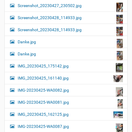
Screenshot_20230427_230502.jpg
Screenshot_20230428_114933.jpg
Screenshot_20230428_114933.jpg
Danke.jpg
Danke.jpg
IMG_20230425_175142.jpg
IMG_20230425_161140.jpg
IMG-20230425-WA0082.jpg
IMG-20230425-WA0081.jpg
IMG_20230425_162125.jpg
IMG-20230425-WA0087.jpg