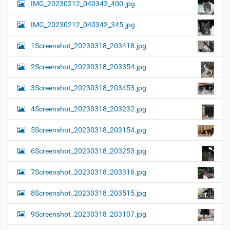
IMG_20230212_040342_400.jpg
IMG_20230212_040342_345.jpg
1Screenshot_20230318_203418.jpg
2Screenshot_20230318_203354.jpg
3Screenshot_20230318_203453.jpg
4Screenshot_20230318_203232.jpg
5Screenshot_20230318_203154.jpg
6Screenshot_20230318_203253.jpg
7Screenshot_20230318_203316.jpg
8Screenshot_20230318_203515.jpg
9Screenshot_20230318_203107.jpg