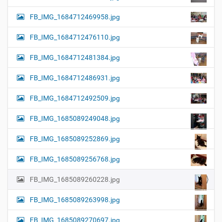
FB_IMG_1684712469958.jpg
FB_IMG_1684712476110.jpg
FB_IMG_1684712481384.jpg
FB_IMG_1684712486931.jpg
FB_IMG_1684712492509.jpg
FB_IMG_1685089249048.jpg
FB_IMG_1685089252869.jpg
FB_IMG_1685089256768.jpg
FB_IMG_1685089260228.jpg
FB_IMG_1685089263998.jpg
FB_IMG_1685089270697.jpg