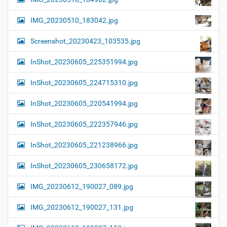
IMG_20230510_183042.jpg
Screenshot_20230423_103535.jpg
InShot_20230605_225351994.jpg
InShot_20230605_224715310.jpg
InShot_20230605_220541994.jpg
InShot_20230605_222357946.jpg
InShot_20230605_221238966.jpg
InShot_20230605_230658172.jpg
IMG_20230612_190027_089.jpg
IMG_20230612_190027_131.jpg