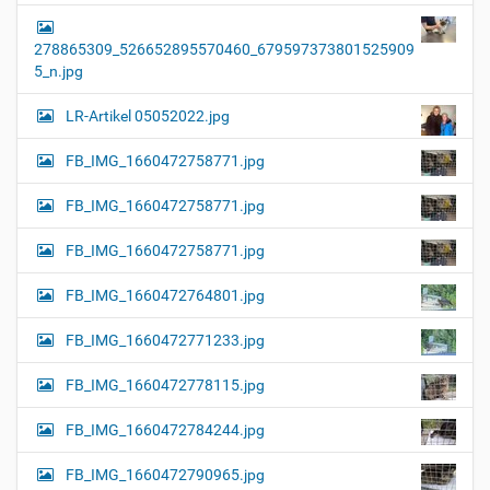
278865309_526652895570460_679597373801525909
5_n.jpg
LR-Artikel 05052022.jpg
FB_IMG_1660472758771.jpg
FB_IMG_1660472758771.jpg
FB_IMG_1660472758771.jpg
FB_IMG_1660472764801.jpg
FB_IMG_1660472771233.jpg
FB_IMG_1660472778115.jpg
FB_IMG_1660472784244.jpg
FB_IMG_1660472790965.jpg