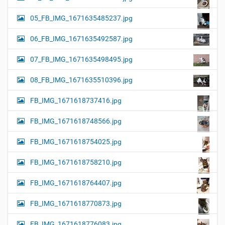
05_FB_IMG_1671635485237.jpg
06_FB_IMG_1671635492587.jpg
07_FB_IMG_1671635498495.jpg
08_FB_IMG_1671635510396.jpg
FB_IMG_1671618737416.jpg
FB_IMG_1671618748566.jpg
FB_IMG_1671618754025.jpg
FB_IMG_1671618758210.jpg
FB_IMG_1671618764407.jpg
FB_IMG_1671618770873.jpg
FB_IMG_1671618776083.jpg