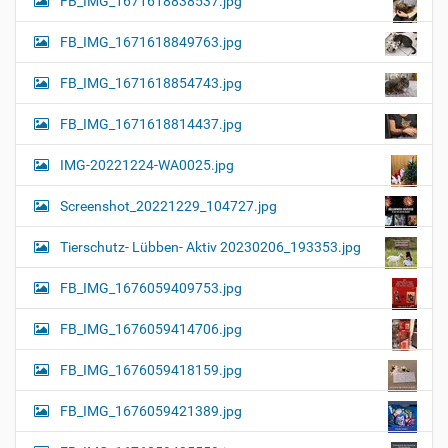
FB_IMG_1671618838537.jpg
FB_IMG_1671618849763.jpg
FB_IMG_1671618854743.jpg
FB_IMG_1671618814437.jpg
IMG-20221224-WA0025.jpg
Screenshot_20221229_104727.jpg
Tierschutz- Lübben- Aktiv 20230206_193353.jpg
FB_IMG_1676059409753.jpg
FB_IMG_1676059414706.jpg
FB_IMG_1676059418159.jpg
FB_IMG_1676059421389.jpg