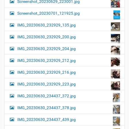
Screenshot_20230629_223001.jpg
Screenshot_20230701_121925.jpg
IMG_20230630_232929_135.jpg
IMG_20230630_232929_200.jpg
IMG_20230630_232929_204.jpg
IMG_20230630_232929_212.jpg
IMG_20230630_232929_216.jpg
IMG_20230630_232929_223.jpg
IMG_20230630_234437_372.jpg
IMG_20230630_234437_378.jpg
IMG_20230630_234437_439.jpg