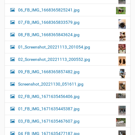
06_FB_IMG_1668365825241.jpg
07_FB_IMG_1668365833579.jpg
08_FB_IMG_1668365843624.jpg
01_Screenshot_20221113_201054.jpg
02_Screenshot_20221113_200552.jpg
09_FB_IMG_1668365857482.jpg
Screenshot_20221130_051611.jpg
02_FB_IMG_1671635456406.jpg
01_FB_IMG_1671635445387.jpg
03_FB_IMG_1671635467607.jpg
04_FB_IMG_1671635477187.jpg