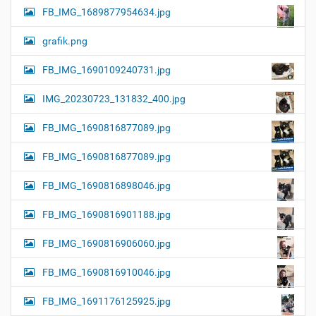
FB_IMG_1689877954634.jpg
grafik.png
FB_IMG_1690109240731.jpg
IMG_20230723_131832_400.jpg
FB_IMG_1690816877089.jpg
FB_IMG_1690816877089.jpg
FB_IMG_1690816898046.jpg
FB_IMG_1690816901188.jpg
FB_IMG_1690816906060.jpg
FB_IMG_1690816910046.jpg
FB_IMG_1691176125925.jpg