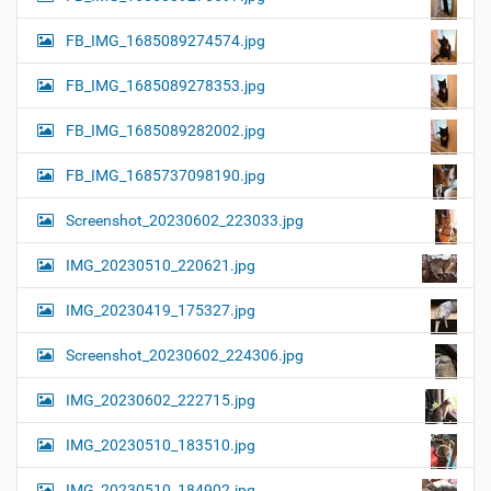
FB_IMG_1685089274574.jpg
FB_IMG_1685089278353.jpg
FB_IMG_1685089282002.jpg
FB_IMG_1685737098190.jpg
Screenshot_20230602_223033.jpg
IMG_20230510_220621.jpg
IMG_20230419_175327.jpg
Screenshot_20230602_224306.jpg
IMG_20230602_222715.jpg
IMG_20230510_183510.jpg
IMG_20230510_184902.jpg