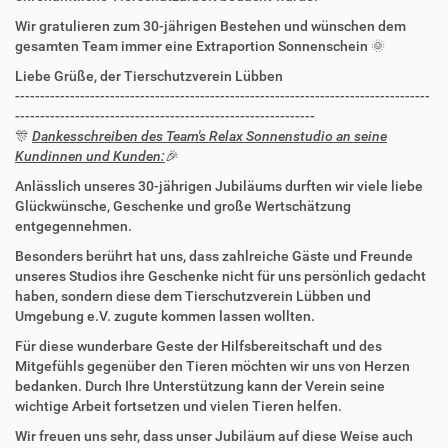
Wir gratulieren zum 30-jährigen Bestehen und wünschen dem
gesamten Team immer eine Extraportion Sonnenschein 🌞
Liebe Grüße, der Tierschutzverein Lübben
-----------------------------------------------------------------------------------
------------------------------------------------------------
🎊
Dankesschreiben des Team's Relax Sonnenstudio an seine
Kundinnen und Kunden:
🎉
Anlässlich unseres 30-jährigen Jubiläums durften wir viele liebe
Glückwünsche, Geschenke und große Wertschätzung
entgegennehmen.
Besonders berührt hat uns, dass zahlreiche Gäste und Freunde
unseres Studios ihre Geschenke nicht für uns persönlich gedacht
haben, sondern diese dem Tierschutzverein Lübben und
Umgebung e.V. zugute kommen lassen wollten.
Für diese wunderbare Geste der Hilfsbereitschaft und des
Mitgefühls gegenüber den Tieren möchten wir uns von Herzen
bedanken. Durch Ihre Unterstützung kann der Verein seine
wichtige Arbeit fortsetzen und vielen Tieren helfen.
Wir freuen uns sehr, dass unser Jubiläum auf diese Weise auch