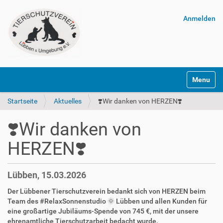
Anmelden
Navigatio
Startseite
Aktuelles
❣️Wir danken von HERZEN❣️
❣️Wir danken von
HERZEN❣️
Lübben, 15.03.2026
Der Lübbener Tierschutzverein bedankt sich von HERZEN beim
Team des #RelaxSonnenstudio 🌞 Lübben und allen Kunden für
eine großartige Jubiläums-Spende von 745 €, mit der unsere
ehrenamtliche Tierschutzarbeit bedacht wurde.