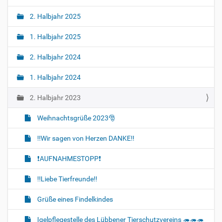
2. Halbjahr 2025
1. Halbjahr 2025
2. Halbjahr 2024
1. Halbjahr 2024
2. Halbjahr 2023
Weihnachtsgrüße 2023🎅
‼️Wir sagen von Herzen DANKE‼️
❗AUFNAHMESTOPP❗
‼️Liebe Tierfreunde‼️
Grüße eines Findelkindes
Igelpflegestelle des Lübbener Tierschutzvereins 🦔🦔🦔