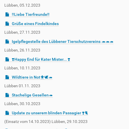
Lübben, 05.12.2023
‼️Liebe Tierfreunde‼️
Grüße eines Findelkindes
Lübben, 27.11.2023
Igelpflegestelle des Lübbener Tierschutzvereins 🦔🦔🦔
Lübben, 26.11.2023
❣️Happy End für Kater Mister... ❣️
Lübben, 10.11.2023
Wildtiere in Not🐥🕊️🦔
Lübben 01.11. 2023
Stachelige Gesellen🦔
Lübben, 30.10.2023
Update zu unserem blinden Passagier ❣️🐈
(Einsatz vom 14.10.2023) Lübben, 29.10.2023