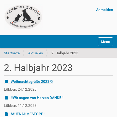
Anmelden
Navigatio
Startseite
Aktuelles
2. Halbjahr 2023
2. Halbjahr 2023
Weihnachtsgrüße 2023🎅
Lübben, 24.12.2023
‼️Wir sagen von Herzen DANKE‼️
Lübben, 11.12.2023
❗AUFNAHMESTOPP❗