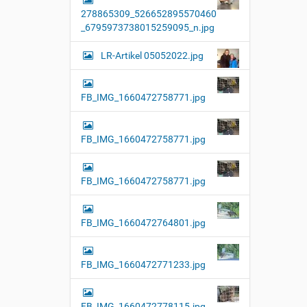
278865309_526652895570460
_6795973738015259095_n.jpg
LR-Artikel 05052022.jpg
FB_IMG_1660472758771.jpg
FB_IMG_1660472758771.jpg
FB_IMG_1660472758771.jpg
FB_IMG_1660472764801.jpg
FB_IMG_1660472771233.jpg
FB_IMG_1660472778115.jpg