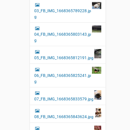
03_FB_IMG_1668365789228.jp
g
04_FB_IMG_1668365803143.jp
g
05_FB_IMG_1668365812191.jpg
06_FB_IMG_1668365825241.jp
g
07_FB_IMG_1668365833579.jpg
08_FB_IMG_1668365843624.jpg