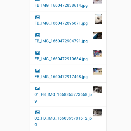
FB_IMG_1660472838614.jpg
FB_IMG_1660472896671.jpg
FB_IMG_1660472904791.jpg
FB_IMG_1660472910684.jpg
FB_IMG_1660472917468.jpg
01_FB_IMG_1668365773668.jp
g
02_FB_IMG_1668365781612.jp
g