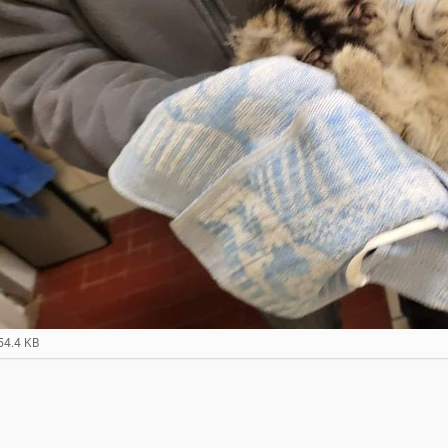
54.4 KB