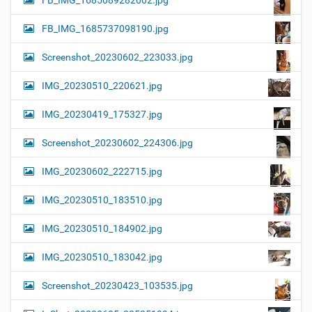
FB_IMG_1685089282002.jpg
FB_IMG_1685737098190.jpg
Screenshot_20230602_223033.jpg
IMG_20230510_220621.jpg
IMG_20230419_175327.jpg
Screenshot_20230602_224306.jpg
IMG_20230602_222715.jpg
IMG_20230510_183510.jpg
IMG_20230510_184902.jpg
IMG_20230510_183042.jpg
Screenshot_20230423_103535.jpg