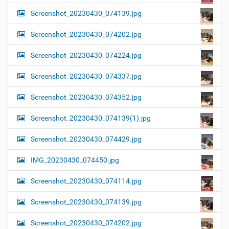
Screenshot_20230430_074139.jpg
Screenshot_20230430_074202.jpg
Screenshot_20230430_074224.jpg
Screenshot_20230430_074337.jpg
Screenshot_20230430_074352.jpg
Screenshot_20230430_074139(1).jpg
Screenshot_20230430_074429.jpg
IMG_20230430_074450.jpg
Screenshot_20230430_074114.jpg
Screenshot_20230430_074139.jpg
Screenshot_20230430_074202.jpg