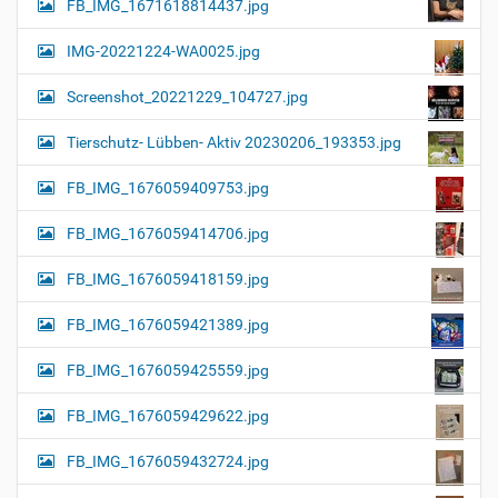
FB_IMG_1671618814437.jpg
IMG-20221224-WA0025.jpg
Screenshot_20221229_104727.jpg
Tierschutz- Lübben- Aktiv 20230206_193353.jpg
FB_IMG_1676059409753.jpg
FB_IMG_1676059414706.jpg
FB_IMG_1676059418159.jpg
FB_IMG_1676059421389.jpg
FB_IMG_1676059425559.jpg
FB_IMG_1676059429622.jpg
FB_IMG_1676059432724.jpg