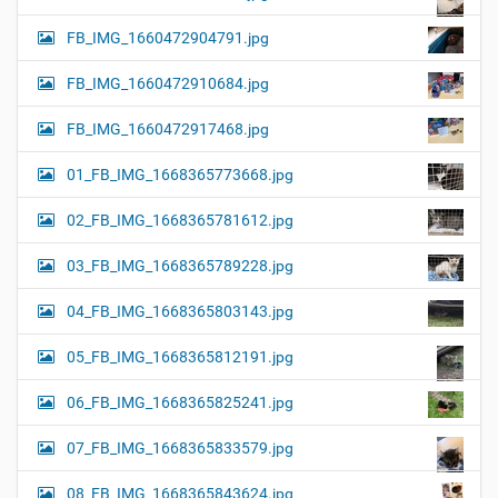
FB_IMG_1660472904791.jpg
FB_IMG_1660472910684.jpg
FB_IMG_1660472917468.jpg
01_FB_IMG_1668365773668.jpg
02_FB_IMG_1668365781612.jpg
03_FB_IMG_1668365789228.jpg
04_FB_IMG_1668365803143.jpg
05_FB_IMG_1668365812191.jpg
06_FB_IMG_1668365825241.jpg
07_FB_IMG_1668365833579.jpg
08_FB_IMG_1668365843624.jpg