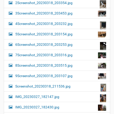
2Screenshot_20230318_203354.jpg
3Screenshot_20230318_203453.jpg
4Screenshot_20230318_203232.jpg
5Screenshot_20230318_203154.jpg
6Screenshot_20230318_203253.jpg
7Screenshot_20230318_203316.jpg
8Screenshot_20230318_203515.jpg
9Screenshot_20230318_203107.jpg
Screenshot_20230318_211536.jpg
IMG_20230327_182147.jpg
IMG_20230327_182430.jpg