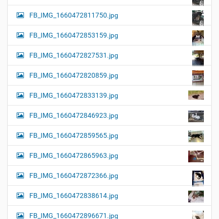
FB_IMG_1660472811750.jpg
FB_IMG_1660472853159.jpg
FB_IMG_1660472827531.jpg
FB_IMG_1660472820859.jpg
FB_IMG_1660472833139.jpg
FB_IMG_1660472846923.jpg
FB_IMG_1660472859565.jpg
FB_IMG_1660472865963.jpg
FB_IMG_1660472872366.jpg
FB_IMG_1660472838614.jpg
FB_IMG_1660472896671.jpg