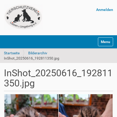
Anmelden
Navigatio
Startseite
Bilderarchiv
InShot_20250616_192811350.jpg
InShot_20250616_192811
350.jpg