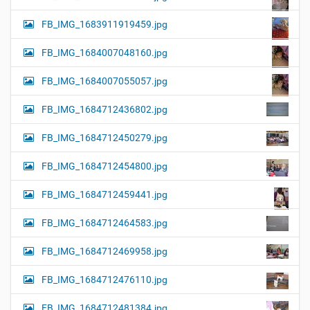
FB_IMG_1683911919459.jpg
FB_IMG_1684007048160.jpg
FB_IMG_1684007055057.jpg
FB_IMG_1684712436802.jpg
FB_IMG_1684712450279.jpg
FB_IMG_1684712454800.jpg
FB_IMG_1684712459441.jpg
FB_IMG_1684712464583.jpg
FB_IMG_1684712469958.jpg
FB_IMG_1684712476110.jpg
FB_IMG_1684712481384.jpg