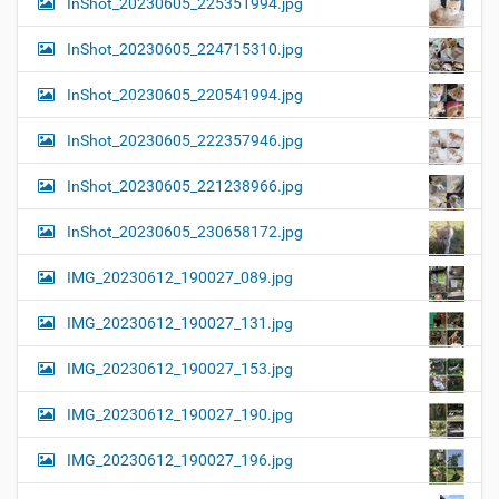
InShot_20230605_225351994.jpg
InShot_20230605_224715310.jpg
InShot_20230605_220541994.jpg
InShot_20230605_222357946.jpg
InShot_20230605_221238966.jpg
InShot_20230605_230658172.jpg
IMG_20230612_190027_089.jpg
IMG_20230612_190027_131.jpg
IMG_20230612_190027_153.jpg
IMG_20230612_190027_190.jpg
IMG_20230612_190027_196.jpg