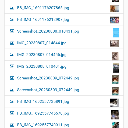
FB_IMG_1691176207865.jpg
FB_IMG_1691176212907.jpg
Screenshot_20230808_010431.jpg
IMG_20230807_014844.jpg
IMG_20230807_014456.jpg
IMG_20230808_010401.jpg
Screenshot_20230809_072449.jpg
Screenshot_20230809_072449.jpg
FB_IMG_1692557735891.jpg
FB_IMG_1692557745570.jpg
FB_IMG_1692557740911.jpg