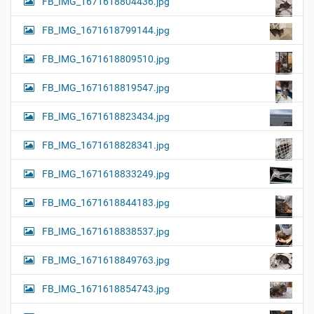
FB_IMG_1671618804436.jpg
FB_IMG_1671618799144.jpg
FB_IMG_1671618809510.jpg
FB_IMG_1671618819547.jpg
FB_IMG_1671618823434.jpg
FB_IMG_1671618828341.jpg
FB_IMG_1671618833249.jpg
FB_IMG_1671618844183.jpg
FB_IMG_1671618838537.jpg
FB_IMG_1671618849763.jpg
FB_IMG_1671618854743.jpg