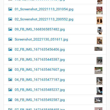
01_Screenshot_20221113_201054.jpg
02_Screenshot_20221113_200552.jpg
09_FB_IMG_1668365857482.jpg
Screenshot_20221130_051611.jpg
02_FB_IMG_1671635456406.jpg
01_FB_IMG_1671635445387.jpg
03_FB_IMG_1671635467607.jpg
04_FB_IMG_1671635477187.jpg
05_FB_IMG_1671635485237.jpg
06_FB_IMG_1671635492587.jpg
07_FB_IMG_1671635498495.jpg