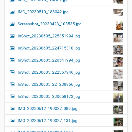
IMG_20230510_183042.jpg
Screenshot_20230423_103535.jpg
InShot_20230605_225351994.jpg
InShot_20230605_224715310.jpg
InShot_20230605_220541994.jpg
InShot_20230605_222357946.jpg
InShot_20230605_221238966.jpg
InShot_20230605_230658172.jpg
IMG_20230612_190027_089.jpg
IMG_20230612_190027_131.jpg