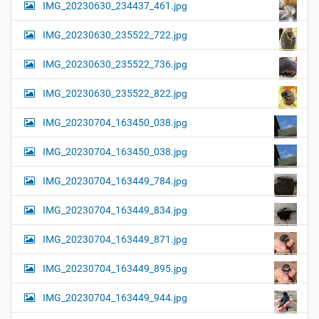
IMG_20230630_234437_461.jpg
IMG_20230630_235522_722.jpg
IMG_20230630_235522_736.jpg
IMG_20230630_235522_822.jpg
IMG_20230704_163450_038.jpg
IMG_20230704_163450_038.jpg
IMG_20230704_163449_784.jpg
IMG_20230704_163449_834.jpg
IMG_20230704_163449_871.jpg
IMG_20230704_163449_895.jpg
IMG_20230704_163449_944.jpg