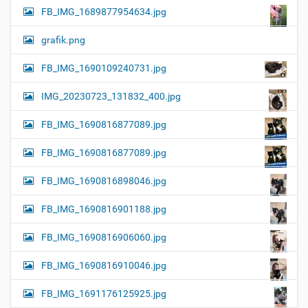
FB_IMG_1689877954634.jpg
grafik.png
FB_IMG_1690109240731.jpg
IMG_20230723_131832_400.jpg
FB_IMG_1690816877089.jpg
FB_IMG_1690816877089.jpg
FB_IMG_1690816898046.jpg
FB_IMG_1690816901188.jpg
FB_IMG_1690816906060.jpg
FB_IMG_1690816910046.jpg
FB_IMG_1691176125925.jpg