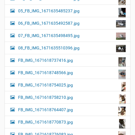
05_FB_IMG_1671635485237.jpg
06_FB_IMG_1671635492587.jpg
07_FB_IMG_1671635498495.jpg
08_FB_IMG_1671635510396.jpg
FB_IMG_1671618737416.jpg
FB_IMG_1671618748566.jpg
FB_IMG_1671618754025.jpg
FB_IMG_1671618758210.jpg
FB_IMG_1671618764407.jpg
FB_IMG_1671618770873.jpg
FB_IMG_1671618776083.jpg