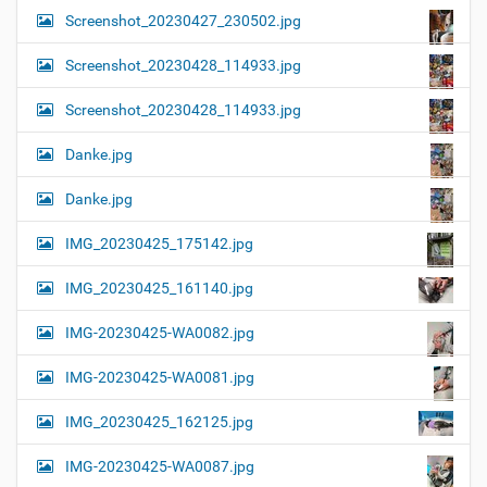
Screenshot_20230427_230502.jpg
Screenshot_20230428_114933.jpg
Screenshot_20230428_114933.jpg
Danke.jpg
Danke.jpg
IMG_20230425_175142.jpg
IMG_20230425_161140.jpg
IMG-20230425-WA0082.jpg
IMG-20230425-WA0081.jpg
IMG_20230425_162125.jpg
IMG-20230425-WA0087.jpg