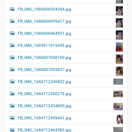
FB_IMG_1684006954344.jpg
FB_IMG_1684006959417.jpg
FB_IMG_1684006964931.jpg
FB_IMG_1683911919459.jpg
FB_IMG_1684007048160.jpg
FB_IMG_1684007055057.jpg
FB_IMG_1684712436802.jpg
FB_IMG_1684712450279.jpg
FB_IMG_1684712454800.jpg
FB_IMG_1684712459441.jpg
FB_IMG_1684712464583.jpg