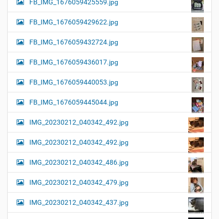
FB_IMG_1676059425559.jpg
FB_IMG_1676059429622.jpg
FB_IMG_1676059432724.jpg
FB_IMG_1676059436017.jpg
FB_IMG_1676059440053.jpg
FB_IMG_1676059445044.jpg
IMG_20230212_040342_492.jpg
IMG_20230212_040342_492.jpg
IMG_20230212_040342_486.jpg
IMG_20230212_040342_479.jpg
IMG_20230212_040342_437.jpg