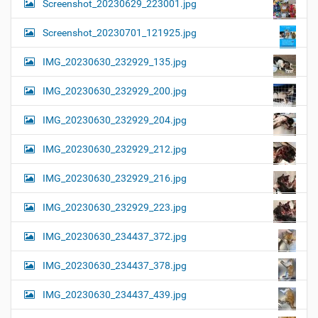
Screenshot_20230629_223001.jpg
Screenshot_20230701_121925.jpg
IMG_20230630_232929_135.jpg
IMG_20230630_232929_200.jpg
IMG_20230630_232929_204.jpg
IMG_20230630_232929_212.jpg
IMG_20230630_232929_216.jpg
IMG_20230630_232929_223.jpg
IMG_20230630_234437_372.jpg
IMG_20230630_234437_378.jpg
IMG_20230630_234437_439.jpg