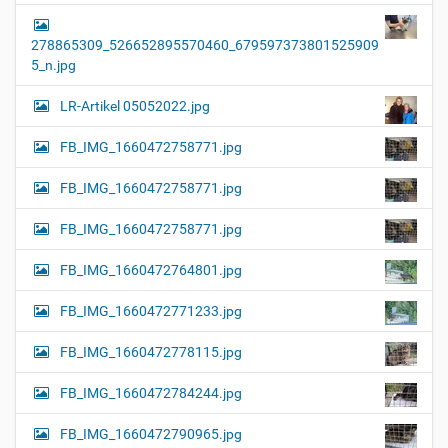
278865309_526652895570460_679597373801525909
5_n.jpg
LR-Artikel 05052022.jpg
FB_IMG_1660472758771.jpg
FB_IMG_1660472758771.jpg
FB_IMG_1660472758771.jpg
FB_IMG_1660472764801.jpg
FB_IMG_1660472771233.jpg
FB_IMG_1660472778115.jpg
FB_IMG_1660472784244.jpg
FB_IMG_1660472790965.jpg