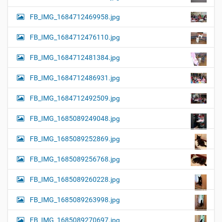
FB_IMG_1684712469958.jpg
FB_IMG_1684712476110.jpg
FB_IMG_1684712481384.jpg
FB_IMG_1684712486931.jpg
FB_IMG_1684712492509.jpg
FB_IMG_1685089249048.jpg
FB_IMG_1685089252869.jpg
FB_IMG_1685089256768.jpg
FB_IMG_1685089260228.jpg
FB_IMG_1685089263998.jpg
FB_IMG_1685089270697.jpg