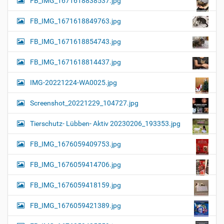
FB_IMG_1671618838537.jpg
FB_IMG_1671618849763.jpg
FB_IMG_1671618854743.jpg
FB_IMG_1671618814437.jpg
IMG-20221224-WA0025.jpg
Screenshot_20221229_104727.jpg
Tierschutz- Lübben- Aktiv 20230206_193353.jpg
FB_IMG_1676059409753.jpg
FB_IMG_1676059414706.jpg
FB_IMG_1676059418159.jpg
FB_IMG_1676059421389.jpg