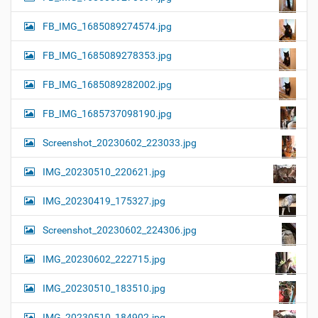
FB_IMG_1685089274574.jpg
FB_IMG_1685089278353.jpg
FB_IMG_1685089282002.jpg
FB_IMG_1685737098190.jpg
Screenshot_20230602_223033.jpg
IMG_20230510_220621.jpg
IMG_20230419_175327.jpg
Screenshot_20230602_224306.jpg
IMG_20230602_222715.jpg
IMG_20230510_183510.jpg
IMG_20230510_184902.jpg