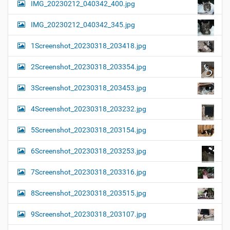
IMG_20230212_040342_400.jpg
IMG_20230212_040342_345.jpg
1Screenshot_20230318_203418.jpg
2Screenshot_20230318_203354.jpg
3Screenshot_20230318_203453.jpg
4Screenshot_20230318_203232.jpg
5Screenshot_20230318_203154.jpg
6Screenshot_20230318_203253.jpg
7Screenshot_20230318_203316.jpg
8Screenshot_20230318_203515.jpg
9Screenshot_20230318_203107.jpg