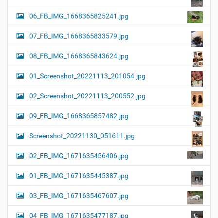
06_FB_IMG_1668365825241.jpg
07_FB_IMG_1668365833579.jpg
08_FB_IMG_1668365843624.jpg
01_Screenshot_20221113_201054.jpg
02_Screenshot_20221113_200552.jpg
09_FB_IMG_1668365857482.jpg
Screenshot_20221130_051611.jpg
02_FB_IMG_1671635456406.jpg
01_FB_IMG_1671635445387.jpg
03_FB_IMG_1671635467607.jpg
04_FB_IMG_1671635477187.jpg