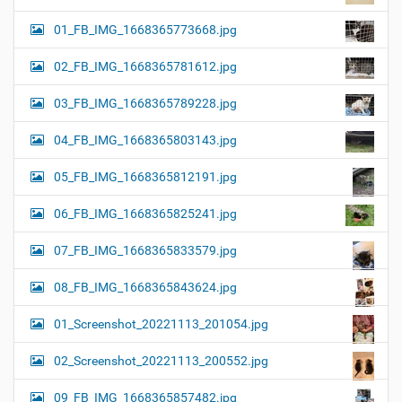
01_FB_IMG_1668365773668.jpg
02_FB_IMG_1668365781612.jpg
03_FB_IMG_1668365789228.jpg
04_FB_IMG_1668365803143.jpg
05_FB_IMG_1668365812191.jpg
06_FB_IMG_1668365825241.jpg
07_FB_IMG_1668365833579.jpg
08_FB_IMG_1668365843624.jpg
01_Screenshot_20221113_201054.jpg
02_Screenshot_20221113_200552.jpg
09_FB_IMG_1668365857482.jpg