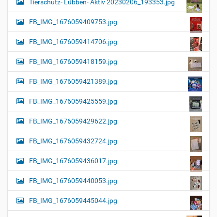
Tierschutz- Lübben- Aktiv 20230206_193353.jpg
FB_IMG_1676059409753.jpg
FB_IMG_1676059414706.jpg
FB_IMG_1676059418159.jpg
FB_IMG_1676059421389.jpg
FB_IMG_1676059425559.jpg
FB_IMG_1676059429622.jpg
FB_IMG_1676059432724.jpg
FB_IMG_1676059436017.jpg
FB_IMG_1676059440053.jpg
FB_IMG_1676059445044.jpg