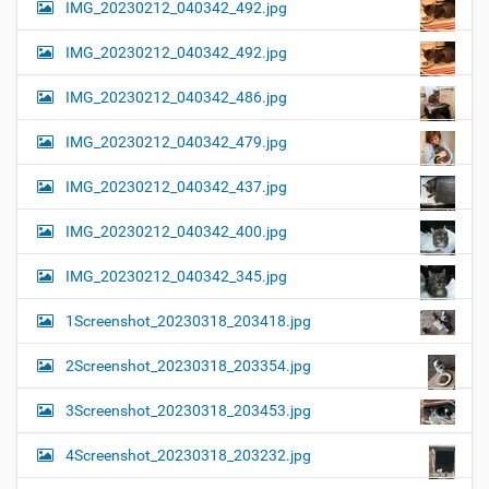
IMG_20230212_040342_492.jpg
IMG_20230212_040342_492.jpg
IMG_20230212_040342_486.jpg
IMG_20230212_040342_479.jpg
IMG_20230212_040342_437.jpg
IMG_20230212_040342_400.jpg
IMG_20230212_040342_345.jpg
1Screenshot_20230318_203418.jpg
2Screenshot_20230318_203354.jpg
3Screenshot_20230318_203453.jpg
4Screenshot_20230318_203232.jpg