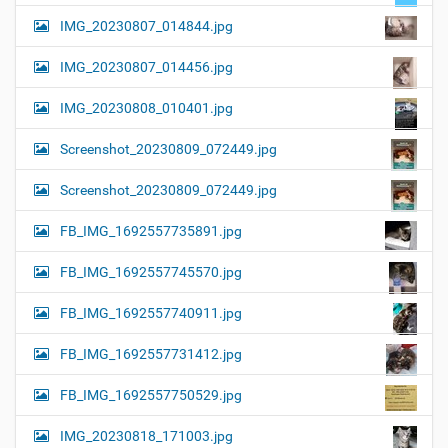
IMG_20230807_014844.jpg
IMG_20230807_014456.jpg
IMG_20230808_010401.jpg
Screenshot_20230809_072449.jpg
Screenshot_20230809_072449.jpg
FB_IMG_1692557735891.jpg
FB_IMG_1692557745570.jpg
FB_IMG_1692557740911.jpg
FB_IMG_1692557731412.jpg
FB_IMG_1692557750529.jpg
IMG_20230818_171003.jpg