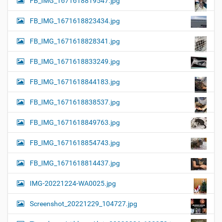
FB_IMG_1671618819547.jpg
FB_IMG_1671618823434.jpg
FB_IMG_1671618828341.jpg
FB_IMG_1671618833249.jpg
FB_IMG_1671618844183.jpg
FB_IMG_1671618838537.jpg
FB_IMG_1671618849763.jpg
FB_IMG_1671618854743.jpg
FB_IMG_1671618814437.jpg
IMG-20221224-WA0025.jpg
Screenshot_20221229_104727.jpg