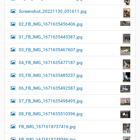
Screenshot_20221130_051611.jpg
02_FB_IMG_1671635456406.jpg
01_FB_IMG_1671635445387.jpg
03_FB_IMG_1671635467607.jpg
04_FB_IMG_1671635477187.jpg
05_FB_IMG_1671635485237.jpg
06_FB_IMG_1671635492587.jpg
07_FB_IMG_1671635498495.jpg
08_FB_IMG_1671635510396.jpg
FB_IMG_1671618737416.jpg
FB_IMG_1671618748566.jpg