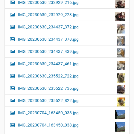
IMG_20230630_232929_216.jpg
IMG_20230630_232929_223.jpg
IMG_20230630_234437_372.jpg
IMG_20230630_234437_378.jpg
IMG_20230630_234437_439.jpg
IMG_20230630_234437_461.jpg
IMG_20230630_235522_722.jpg
IMG_20230630_235522_736.jpg
IMG_20230630_235522_822.jpg
IMG_20230704_163450_038.jpg
IMG_20230704_163450_038.jpg