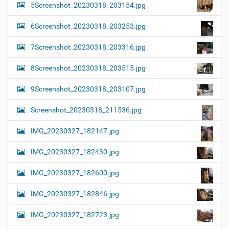
5Screenshot_20230318_203154.jpg
6Screenshot_20230318_203253.jpg
7Screenshot_20230318_203316.jpg
8Screenshot_20230318_203515.jpg
9Screenshot_20230318_203107.jpg
Screenshot_20230318_211536.jpg
IMG_20230327_182147.jpg
IMG_20230327_182430.jpg
IMG_20230327_182600.jpg
IMG_20230327_182846.jpg
IMG_20230327_182723.jpg