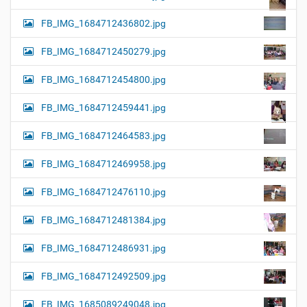
FB_IMG_1684712436802.jpg
FB_IMG_1684712450279.jpg
FB_IMG_1684712454800.jpg
FB_IMG_1684712459441.jpg
FB_IMG_1684712464583.jpg
FB_IMG_1684712469958.jpg
FB_IMG_1684712476110.jpg
FB_IMG_1684712481384.jpg
FB_IMG_1684712486931.jpg
FB_IMG_1684712492509.jpg
FB_IMG_1685089249048.jpg