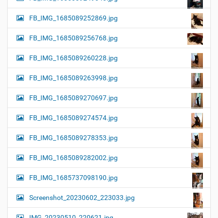
FB_IMG_1685089252869.jpg
FB_IMG_1685089256768.jpg
FB_IMG_1685089260228.jpg
FB_IMG_1685089263998.jpg
FB_IMG_1685089270697.jpg
FB_IMG_1685089274574.jpg
FB_IMG_1685089278353.jpg
FB_IMG_1685089282002.jpg
FB_IMG_1685737098190.jpg
Screenshot_20230602_223033.jpg
IMG_20230510_220621.jpg