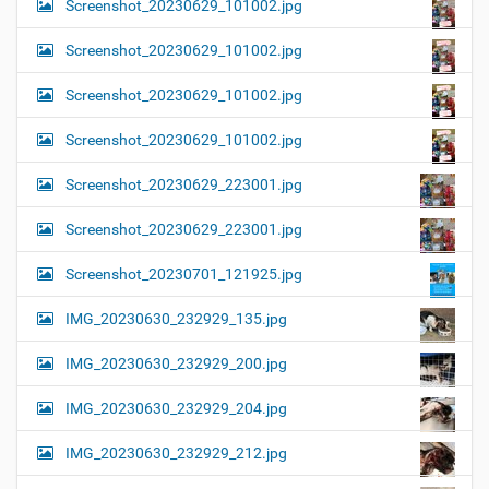
Screenshot_20230629_101002.jpg
Screenshot_20230629_101002.jpg
Screenshot_20230629_101002.jpg
Screenshot_20230629_101002.jpg
Screenshot_20230629_223001.jpg
Screenshot_20230629_223001.jpg
Screenshot_20230701_121925.jpg
IMG_20230630_232929_135.jpg
IMG_20230630_232929_200.jpg
IMG_20230630_232929_204.jpg
IMG_20230630_232929_212.jpg