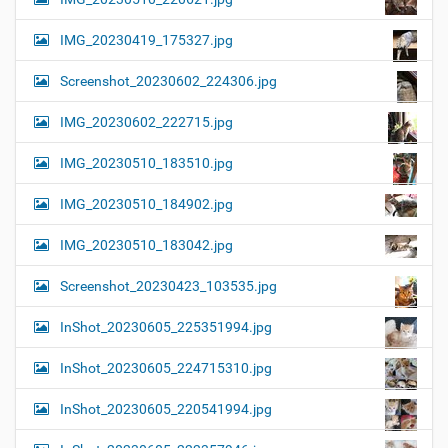
IMG_20230419_175327.jpg
Screenshot_20230602_224306.jpg
IMG_20230602_222715.jpg
IMG_20230510_183510.jpg
IMG_20230510_184902.jpg
IMG_20230510_183042.jpg
Screenshot_20230423_103535.jpg
InShot_20230605_225351994.jpg
InShot_20230605_224715310.jpg
InShot_20230605_220541994.jpg