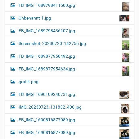
FB_IMG_1689798411500.jpg
Unbenannt-1.jpg
FB_IMG_1689798436107.jpg
Screenshot_20230720_142755.jpg
FB_IMG_1689877958492.jpg
FB_IMG_1689877954634.jpg
grafik.png
FB_IMG_1690109240731.jpg
IMG_20230723_131832_400.jpg
FB_IMG_1690816877089.jpg
FB_IMG_1690816877089.jpg