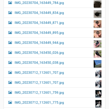
IMG_20230704_163449_784.jpg
IMG_20230704_163449_834.jpg
IMG_20230704_163449_871.jpg
IMG_20230704_163449_895.jpg
IMG_20230704_163449_944.jpg
IMG_20230704_163450_026.jpg
IMG_20230704_163450_038.jpg
IMG_20230712_112601_707.jpg
IMG_20230712_112601_707.jpg
IMG_20230712_112601_759.jpg
IMG_20230712_112601_775.jpg