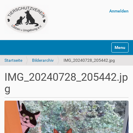
Anmelden
Navigatio
Startseite
Bilderarchiv
IMG_20240728_205442.jpg
IMG_20240728_205442.jp
g