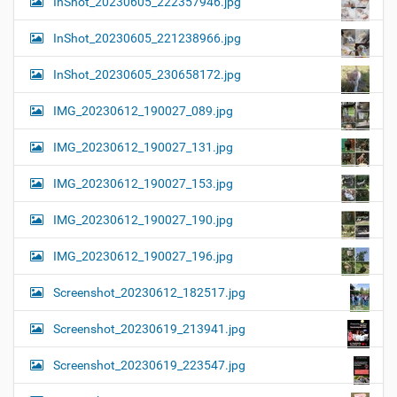
InShot_20230605_222357946.jpg
InShot_20230605_221238966.jpg
InShot_20230605_230658172.jpg
IMG_20230612_190027_089.jpg
IMG_20230612_190027_131.jpg
IMG_20230612_190027_153.jpg
IMG_20230612_190027_190.jpg
IMG_20230612_190027_196.jpg
Screenshot_20230612_182517.jpg
Screenshot_20230619_213941.jpg
Screenshot_20230619_223547.jpg