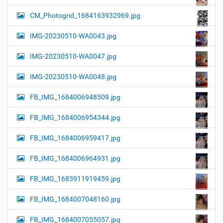
CM_Photogrid_1684163932969.jpg
IMG-20230510-WA0043.jpg
IMG-20230510-WA0047.jpg
IMG-20230510-WA0048.jpg
FB_IMG_1684006948509.jpg
FB_IMG_1684006954344.jpg
FB_IMG_1684006959417.jpg
FB_IMG_1684006964931.jpg
FB_IMG_1683911919459.jpg
FB_IMG_1684007048160.jpg
FB_IMG_1684007055057.jpg