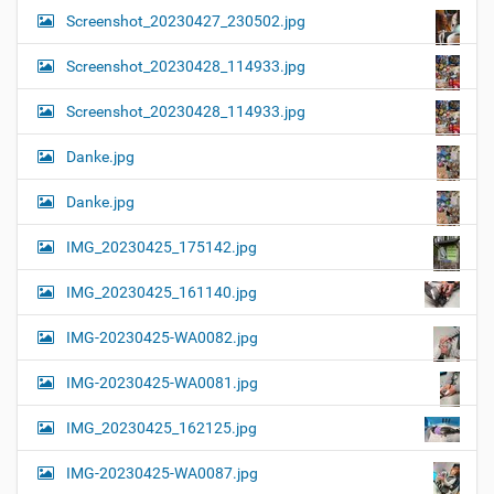
Screenshot_20230427_230502.jpg
Screenshot_20230428_114933.jpg
Screenshot_20230428_114933.jpg
Danke.jpg
Danke.jpg
IMG_20230425_175142.jpg
IMG_20230425_161140.jpg
IMG-20230425-WA0082.jpg
IMG-20230425-WA0081.jpg
IMG_20230425_162125.jpg
IMG-20230425-WA0087.jpg