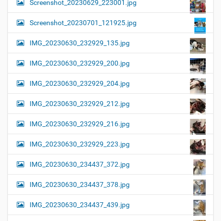
Screenshot_20230629_223001.jpg
Screenshot_20230701_121925.jpg
IMG_20230630_232929_135.jpg
IMG_20230630_232929_200.jpg
IMG_20230630_232929_204.jpg
IMG_20230630_232929_212.jpg
IMG_20230630_232929_216.jpg
IMG_20230630_232929_223.jpg
IMG_20230630_234437_372.jpg
IMG_20230630_234437_378.jpg
IMG_20230630_234437_439.jpg