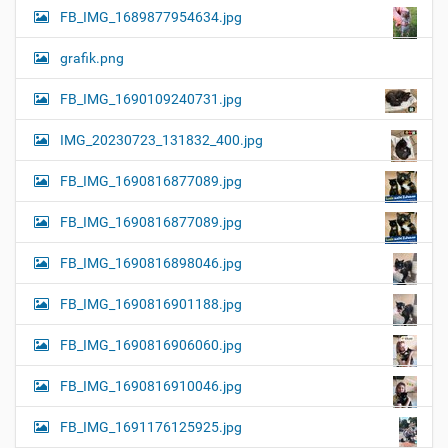
FB_IMG_1689877954634.jpg
grafik.png
FB_IMG_1690109240731.jpg
IMG_20230723_131832_400.jpg
FB_IMG_1690816877089.jpg
FB_IMG_1690816877089.jpg
FB_IMG_1690816898046.jpg
FB_IMG_1690816901188.jpg
FB_IMG_1690816906060.jpg
FB_IMG_1690816910046.jpg
FB_IMG_1691176125925.jpg