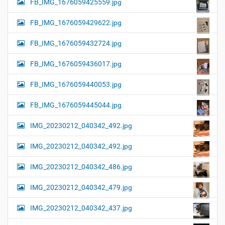
FB_IMG_1676059425559.jpg
FB_IMG_1676059429622.jpg
FB_IMG_1676059432724.jpg
FB_IMG_1676059436017.jpg
FB_IMG_1676059440053.jpg
FB_IMG_1676059445044.jpg
IMG_20230212_040342_492.jpg
IMG_20230212_040342_492.jpg
IMG_20230212_040342_486.jpg
IMG_20230212_040342_479.jpg
IMG_20230212_040342_437.jpg