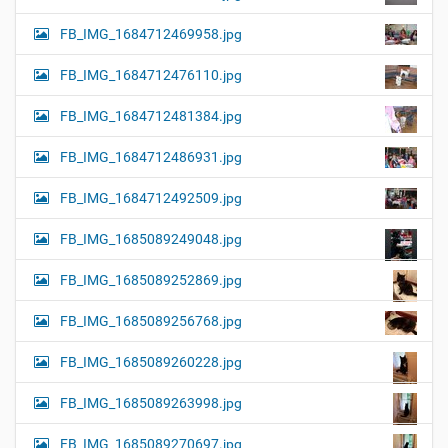
FB_IMG_1684712469958.jpg
FB_IMG_1684712476110.jpg
FB_IMG_1684712481384.jpg
FB_IMG_1684712486931.jpg
FB_IMG_1684712492509.jpg
FB_IMG_1685089249048.jpg
FB_IMG_1685089252869.jpg
FB_IMG_1685089256768.jpg
FB_IMG_1685089260228.jpg
FB_IMG_1685089263998.jpg
FB_IMG_1685089270697.jpg