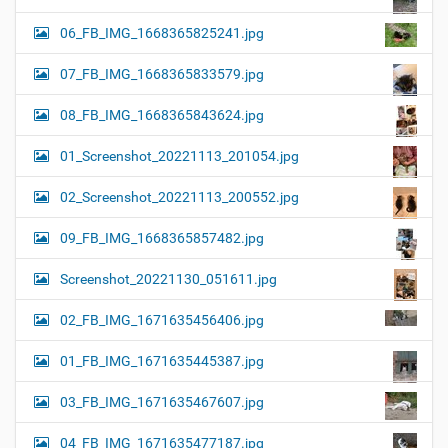
06_FB_IMG_1668365825241.jpg
07_FB_IMG_1668365833579.jpg
08_FB_IMG_1668365843624.jpg
01_Screenshot_20221113_201054.jpg
02_Screenshot_20221113_200552.jpg
09_FB_IMG_1668365857482.jpg
Screenshot_20221130_051611.jpg
02_FB_IMG_1671635456406.jpg
01_FB_IMG_1671635445387.jpg
03_FB_IMG_1671635467607.jpg
04_FB_IMG_1671635477187.jpg