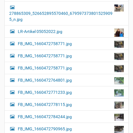
278865309_526652895570460_679597373801525909
5_n.jpg
LR-Artikel 05052022.jpg
FB_IMG_1660472758771.jpg
FB_IMG_1660472758771.jpg
FB_IMG_1660472758771.jpg
FB_IMG_1660472764801.jpg
FB_IMG_1660472771233.jpg
FB_IMG_1660472778115.jpg
FB_IMG_1660472784244.jpg
FB_IMG_1660472790965.jpg