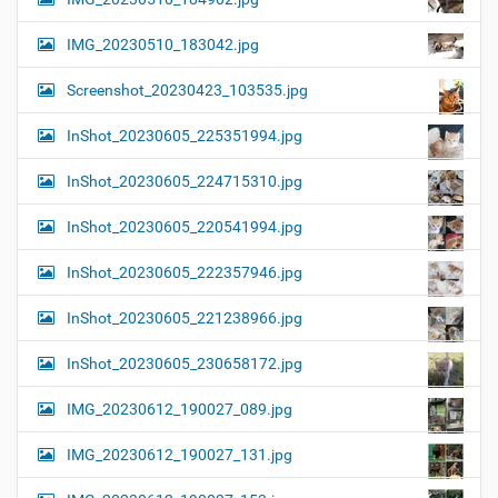
IMG_20230510_183042.jpg
Screenshot_20230423_103535.jpg
InShot_20230605_225351994.jpg
InShot_20230605_224715310.jpg
InShot_20230605_220541994.jpg
InShot_20230605_222357946.jpg
InShot_20230605_221238966.jpg
InShot_20230605_230658172.jpg
IMG_20230612_190027_089.jpg
IMG_20230612_190027_131.jpg