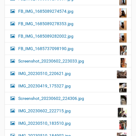
FB_IMG_1685089274574.jpg
FB_IMG_1685089278353.jpg
FB_IMG_1685089282002.jpg
FB_IMG_1685737098190.jpg
Screenshot_20230602_223033.jpg
IMG_20230510_220621.jpg
IMG_20230419_175327.jpg
Screenshot_20230602_224306.jpg
IMG_20230602_222715.jpg
IMG_20230510_183510.jpg
IMG_20230510_184902.jpg