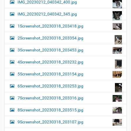
IMG_20230212_040342_400.jpg
IMG_20230212_040342_345.jpg
1Screenshot_20230318_203418.jpg
2Screenshot_20230318_203354.jpg
3Screenshot_20230318_203453.jpg
4Screenshot_20230318_203232.jpg
5Screenshot_20230318_203154.jpg
6Screenshot_20230318_203253.jpg
7Screenshot_20230318_203316.jpg
8Screenshot_20230318_203515.jpg
9Screenshot_20230318_203107.jpg