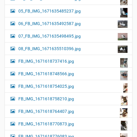
05_FB_IMG_1671635485237.jpg
06_FB_IMG_1671635492587.jpg
07_FB_IMG_1671635498495.jpg
08_FB_IMG_1671635510396.jpg
FB_IMG_1671618737416.jpg
FB_IMG_1671618748566.jpg
FB_IMG_1671618754025.jpg
FB_IMG_1671618758210.jpg
FB_IMG_1671618764407.jpg
FB_IMG_1671618770873.jpg
FB_IMG_1671618776083.jpg