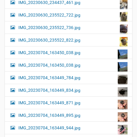
IMG_20230630_234437_461.jpg
IMG_20230630_235522_722.jpg
IMG_20230630_235522_736.jpg
IMG_20230630_235522_822.jpg
IMG_20230704_163450_038.jpg
IMG_20230704_163450_038.jpg
IMG_20230704_163449_784.jpg
IMG_20230704_163449_834.jpg
IMG_20230704_163449_871.jpg
IMG_20230704_163449_895.jpg
IMG_20230704_163449_944.jpg