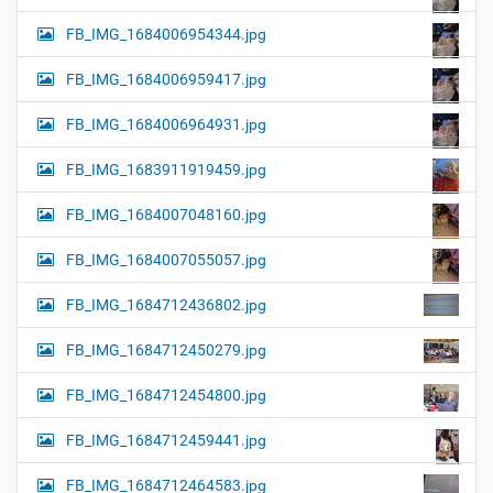
FB_IMG_1684006954344.jpg
FB_IMG_1684006959417.jpg
FB_IMG_1684006964931.jpg
FB_IMG_1683911919459.jpg
FB_IMG_1684007048160.jpg
FB_IMG_1684007055057.jpg
FB_IMG_1684712436802.jpg
FB_IMG_1684712450279.jpg
FB_IMG_1684712454800.jpg
FB_IMG_1684712459441.jpg
FB_IMG_1684712464583.jpg