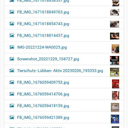
FB_IMG_1671618838537.jpg
FB_IMG_1671618849763.jpg
FB_IMG_1671618854743.jpg
FB_IMG_1671618814437.jpg
IMG-20221224-WA0025.jpg
Screenshot_20221229_104727.jpg
Tierschutz- Lübben- Aktiv 20230206_193353.jpg
FB_IMG_1676059409753.jpg
FB_IMG_1676059414706.jpg
FB_IMG_1676059418159.jpg
FB_IMG_1676059421389.jpg