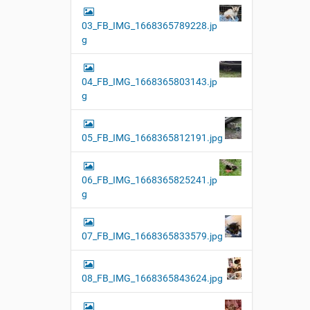
03_FB_IMG_1668365789228.jp
g
04_FB_IMG_1668365803143.jp
g
05_FB_IMG_1668365812191.jpg
06_FB_IMG_1668365825241.jp
g
07_FB_IMG_1668365833579.jpg
08_FB_IMG_1668365843624.jpg