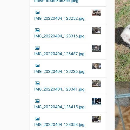
bbe5-fdf4be8563ee.jpeg
t
i
o
IMG_20220404_123252.jpg
n
IMG_20220404_123316.jpg
IMG_20220404_123457.jpg
IMG_20220404_123226.jpg
IMG_20220404_123341.jpg
IMG_20220404_123415.jpg
IMG_20220404_123358.jpg