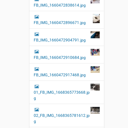
FB_IMG_1660472838614.jpg
FB_IMG_1660472896671.jpg
FB_IMG_1660472904791.jpg
FB_IMG_1660472910684.jpg
FB_IMG_1660472917468.jpg
01_FB_IMG_1668365773668.jp
g
02_FB_IMG_1668365781612.jp
g