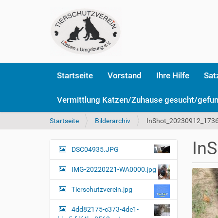
Startseite
Vorstand
Ihre Hilfe
Sat
Vermittlung Katzen/Zuhause gesucht/gefu
S
Startseite
Bilderarchiv
InShot_20230912_1736
i
e
In
s
DSC04935.JPG
N
i
a
n
IMG-20220221-WA0000.jpg
v
d
i
h
Tierschutzverein.jpg
i
g
e
4dd82175-c373-4de1-
a
r