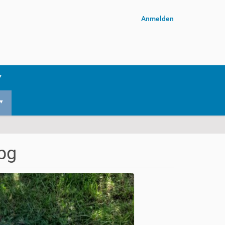
Anmelden
pg